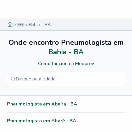
Menu lateral
Menu lateral
Bahia - BA
Onde encontro
Pneumologista
em
Bahia - BA
Como funciona a Medprev
Menu lateral
Pneumologista em Abaíra - BA
Pneumologista em Abaré - BA