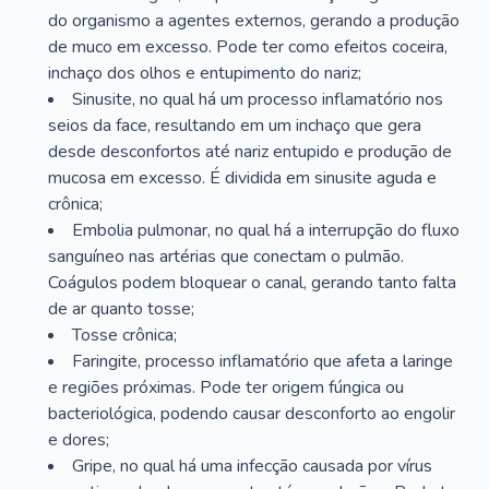
do organismo a agentes externos, gerando a produção
de muco em excesso. Pode ter como efeitos coceira,
inchaço dos olhos e entupimento do nariz;
Sinusite, no qual há um processo inflamatório nos
seios da face, resultando em um inchaço que gera
desde desconfortos até nariz entupido e produção de
mucosa em excesso. É dividida em sinusite aguda e
crônica;
Embolia pulmonar, no qual há a interrupção do fluxo
sanguíneo nas artérias que conectam o pulmão.
Coágulos podem bloquear o canal, gerando tanto falta
de ar quanto tosse;
Tosse crônica;
Faringite, processo inflamatório que afeta a laringe
e regiões próximas. Pode ter origem fúngica ou
bacteriológica, podendo causar desconforto ao engolir
e dores;
Gripe, no qual há uma infecção causada por vírus