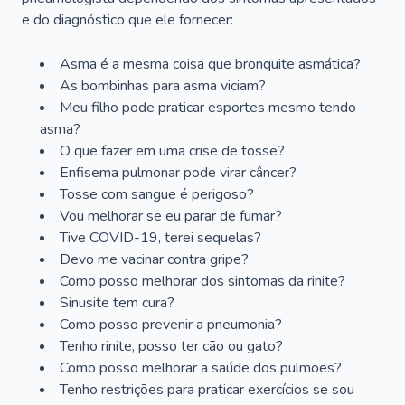
e do diagnóstico que ele fornecer:
Asma é a mesma coisa que bronquite asmática?
As bombinhas para asma viciam?
Meu filho pode praticar esportes mesmo tendo
asma?
O que fazer em uma crise de tosse?
Enfisema pulmonar pode virar câncer?
Tosse com sangue é perigoso?
Vou melhorar se eu parar de fumar?
Tive COVID-19, terei sequelas?
Devo me vacinar contra gripe?
Como posso melhorar dos sintomas da rinite?
Sinusite tem cura?
Como posso prevenir a pneumonia?
Tenho rinite, posso ter cão ou gato?
Como posso melhorar a saúde dos pulmões?
Tenho restrições para praticar exercícios se sou