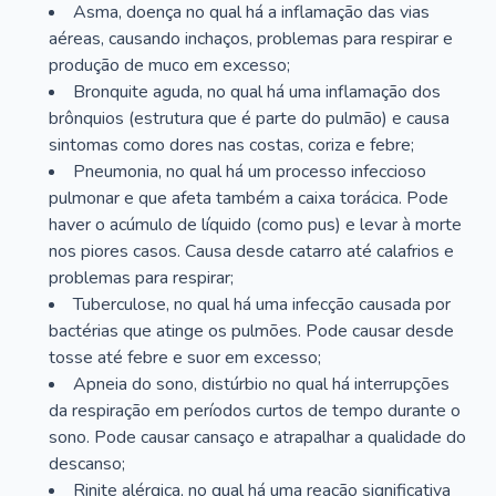
Asma, doença no qual há a inflamação das vias
aéreas, causando inchaços, problemas para respirar e
produção de muco em excesso;
Bronquite aguda, no qual há uma inflamação dos
brônquios (estrutura que é parte do pulmão) e causa
sintomas como dores nas costas, coriza e febre;
Pneumonia, no qual há um processo infeccioso
pulmonar e que afeta também a caixa torácica. Pode
haver o acúmulo de líquido (como pus) e levar à morte
nos piores casos. Causa desde catarro até calafrios e
problemas para respirar;
Tuberculose, no qual há uma infecção causada por
bactérias que atinge os pulmões. Pode causar desde
tosse até febre e suor em excesso;
Apneia do sono, distúrbio no qual há interrupções
da respiração em períodos curtos de tempo durante o
sono. Pode causar cansaço e atrapalhar a qualidade do
descanso;
Rinite alérgica, no qual há uma reação significativa