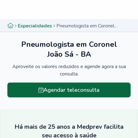
Menu lateral
Menu lateral
Especialidades
Pneumologista em Coronel João Sá - BA
Pneumologista em Coronel
João Sá - BA
Aproveite os valores reduzidos e agende agora a sua
consulta.
Agendar teleconsulta
Há mais de 25 anos a Medprev facilita
seu acesso à saúde