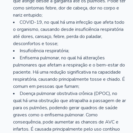
que atinge desde a garganta até os pulmões. Pode ter
como sintomas febre, dor de cabeça, dor no corpo e
nariz entupido;
COVID-19, no qual há uma infecção que afeta todo
o organismo, causando desde insuficiência respiratória
até dores, cansaço, febre, perda do paladar,
desconfortos e tosse;
Insuficiência respiratória;
Enfisema pulmonar, no qual há alterações
pulmonares que afetam a respiração e o bem-estar do
paciente. Há uma redução significativa na capacidade
respiratória, causando principalmente tosse e chiado. É
comum em pessoas que fumam;
Doença pulmonar obstrutiva crônica (DPOC), no
qual há uma obstrução que atrapalha a passagem de ar
para os pulmões, podendo gerar quadros de saúde
graves como o enfisema pulmonar. Como
consequência, pode aumentar as chances de AVC e
infartos. É causada principalmente pelo uso contínuo