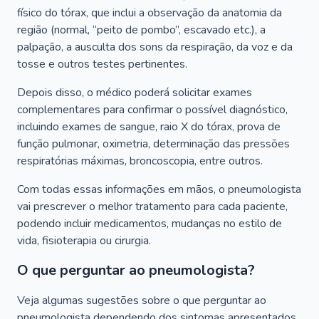
físico do tórax, que inclui a observação da anatomia da
região (normal, “peito de pombo”, escavado etc.), a
palpação, a ausculta dos sons da respiração, da voz e da
tosse e outros testes pertinentes.
Depois disso, o médico poderá solicitar exames
complementares para confirmar o possível diagnóstico,
incluindo exames de sangue, raio X do tórax, prova de
função pulmonar, oximetria, determinação das pressões
respiratórias máximas, broncoscopia, entre outros.
Com todas essas informações em mãos, o pneumologista
vai prescrever o melhor tratamento para cada paciente,
podendo incluir medicamentos, mudanças no estilo de
vida, fisioterapia ou cirurgia.
O que perguntar ao pneumologista?
Veja algumas sugestões sobre o que perguntar ao
pneumologista dependendo dos sintomas apresentados