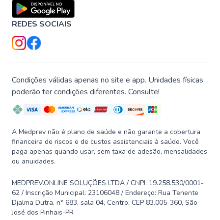
REDES SOCIAIS
Condições válidas apenas no site e app. Unidades físicas
poderão ter condições diferentes. Consulte!
A Medprev não é plano de saúde e não garante a cobertura
financeira de riscos e de custos assistenciais à saúde. Você
paga apenas quando usar, sem taxa de adesão, mensalidades
ou anuidades.
MEDPREV.ONLINE SOLUÇÕES LTDA / CNPJ: 19.258.530/0001-
62 / Inscrição Municipal: 23106048 / Endereço: Rua Tenente
Djalma Dutra, n° 683, sala 04, Centro, CEP 83.005-360, São
José dos Pinhais-PR