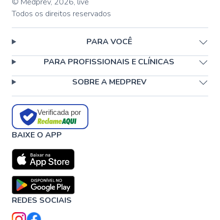
© Medprev,
2026
,
live
Todos os direitos reservados
PARA VOCÊ
PARA PROFISSIONAIS E CLÍNICAS
SOBRE A MEDPREV
Verificada por
BAIXE O APP
REDES SOCIAIS