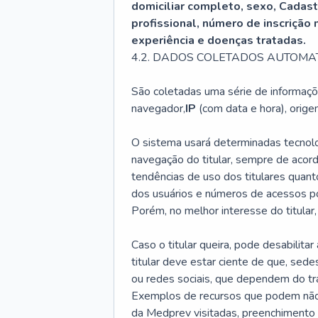
domiciliar completo, sexo, Cadas
profissional, número de inscrição
experiência e doenças tratadas.
4.2. DADOS COLETADOS AUTOMA
São coletadas uma série de informaçõe
navegador,
IP
(com data e hora), orig
O sistema usará determinadas tecno
navegação do titular, sempre de aco
tendências de uso dos titulares quan
dos usuários e números de acessos po
Porém, no melhor interesse do titular,
Caso o titular queira, pode desabilit
titular deve estar ciente de que, sed
ou redes sociais, que dependem do tra
Exemplos de recursos que podem não fu
da Medprev visitadas, preenchimento 