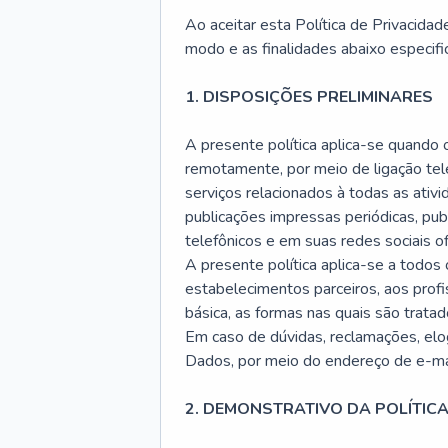
Ao aceitar esta Política de Privacid
modo e as finalidades abaixo especifi
1. DISPOSIÇÕES PRELIMINARES
A presente política aplica-se quando 
remotamente, por meio de ligação tele
serviços relacionados à todas as ati
publicações impressas periódicas, pub
telefônicos e em suas redes sociais o
A presente política aplica-se a todos
estabelecimentos parceiros, aos profi
básica, as formas nas quais são trata
Em caso de dúvidas, reclamações, elog
Dados, por meio do endereço de e-ma
2. DEMONSTRATIVO DA POLÍTIC