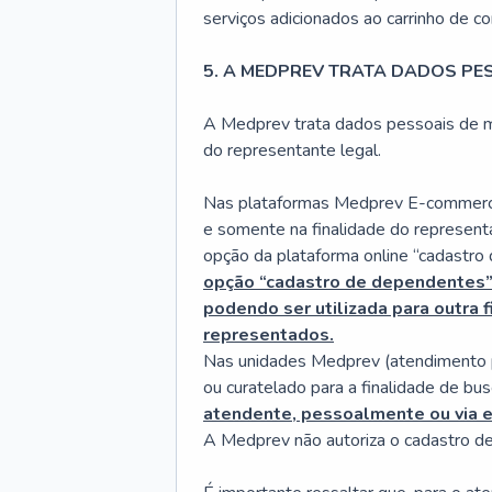
serviços adicionados ao carrinho de co
5. A MEDPREV TRATA DADOS PE
A Medprev trata dados pessoais de m
do representante legal.
Nas plataformas Medprev E-commerce (
e somente na finalidade do represent
opção da plataforma online “cadastro
opção “cadastro de dependentes” 
podendo ser utilizada para outra
representados.
Nas unidades Medprev (atendimento pr
ou curatelado para a finalidade de bu
atendente, pessoalmente ou via e
A Medprev não autoriza o cadastro d