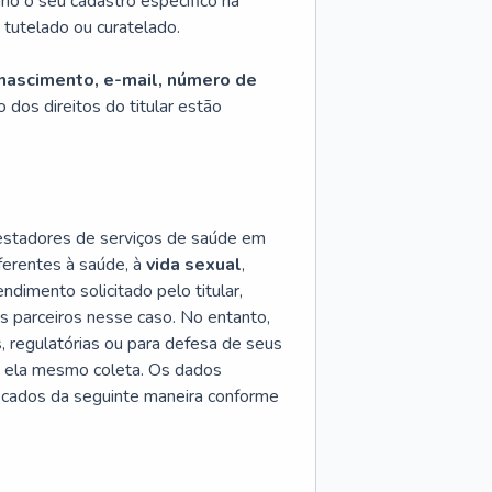
io o seu cadastro específico na
tutelado ou curatelado.
nascimento, e-mail, número de
dos direitos do titular estão
restadores de serviços de saúde em
ferentes à saúde, à
vida sexual
,
dimento solicitado pelo titular,
s parceiros nesse caso. No entanto,
s, regulatórias ou para defesa de seus
e ela mesmo coleta. Os dados
ficados da seguinte maneira conforme