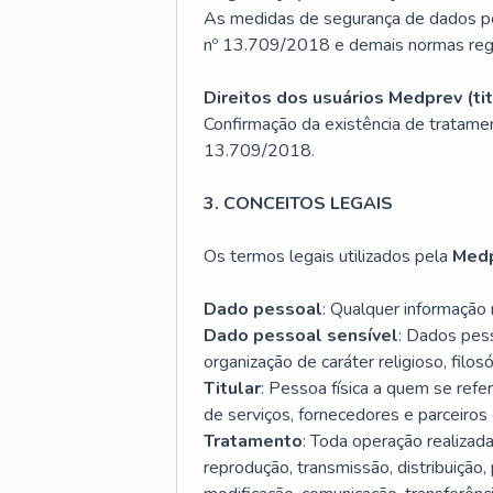
As medidas de segurança de dados pe
nº 13.709/2018 e demais normas reg
Direitos dos usuários Medprev (ti
Confirmação da existência de tratamen
13.709/2018.
3. CONCEITOS LEGAIS
Os termos legais utilizados pela
Med
Dado pessoal
: Qualquer informação r
Dado pessoal sensível
: Dados pesso
organização de caráter religioso, filos
Titular
: Pessoa física a quem se ref
de serviços, fornecedores e parceiros
Tratamento
: Toda operação realizada
reprodução, transmissão, distribuição