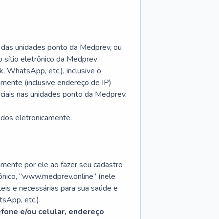
 das unidades ponto da Medprev, ou
o sítio eletrônico da Medprev
 WhatsApp, etc.), inclusive o
amente (inclusive endereço de IP)
enciais nas unidades ponto da Medprev.
ados eletronicamente.
amente por ele ao fazer seu cadastro
rônico, “www.medprev.online” (nele
teis e necessárias para sua saúde e
sApp, etc.).
fone e/ou celular, endereço