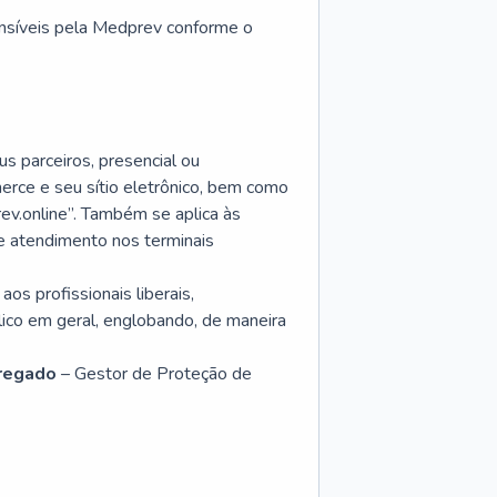
ensíveis pela Medprev conforme o
s parceiros, presencial ou
erce
e seu sítio eletrônico, bem como
ev.online”. Também se aplica às
de atendimento nos terminais
os profissionais liberais,
lico em geral, englobando, de maneira
regado
– Gestor de Proteção de