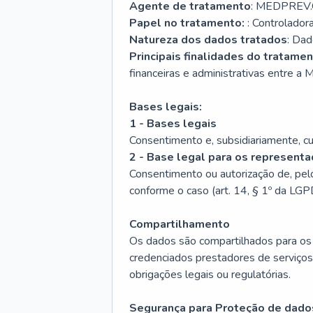
Agente de tratamento
: MEDPREV
Papel no tratamento:
: Controladora
Natureza dos dados tratados
: Dad
Principais finalidades do tratame
financeiras e administrativas entre a M
Bases legais:
1 - Bases legais
Consentimento e, subsidiariamente, cum
2 - Base legal para os represent
Consentimento ou autorização de, pel
conforme o caso (art. 14, § 1º da LGP
Compartilhamento
Os dados são compartilhados para os
credenciados prestadores de serviços
obrigações legais ou regulatórias.
Segurança para Proteção de dado