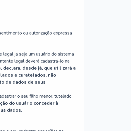
sentimento ou autorização expressa
legal já seja um usuário do sistema
ntante legal deverá cadastrá-lo na
declara, desde já, que utilizará a
lados e curatelados, não
nto de dados de seus
astrar o seu filho menor, tutelado
ção do usuário conceder à
eus dados.