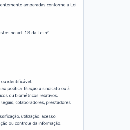
cientemente amparadas conforme a Lei
tos no art. 18 da Lei nº
ou identificável.
o política, filiação a sindicato ou à
icos ou biométricos relativos.
 legais, colaboradores, prestadores
ificação, utilização, acesso,
ção ou controle da informação,