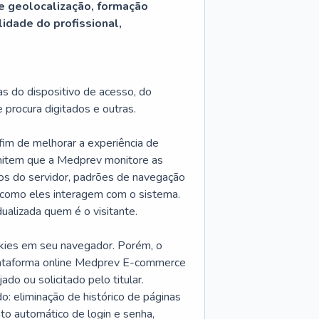
de geolocalização, formação
lidade do profissional,
s do dispositivo de acesso, do
 procura digitados e outras.
 fim de melhorar a experiência de
mitem que a Medprev monitore as
cos do servidor, padrões de navegação
 como eles interagem com o sistema.
ualizada quem é o visitante.
ookies em seu navegador. Porém, o
 plataforma online Medprev E-commerce
o ou solicitado pelo titular.
: eliminação de histórico de páginas
o automático de login e senha,