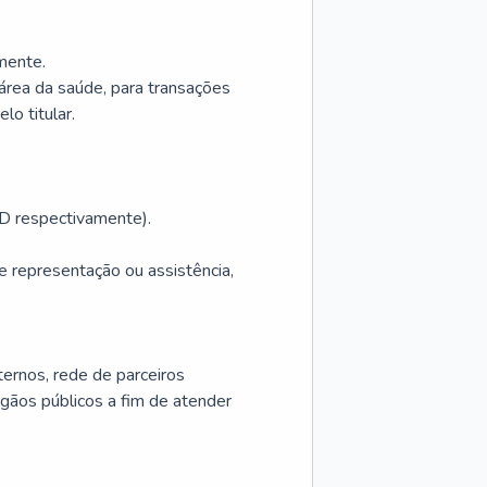
mente.
área da saúde, para transações
lo titular.
GPD respectivamente).
e representação ou assistência,
xternos, rede de parceiros
gãos públicos a fim de atender