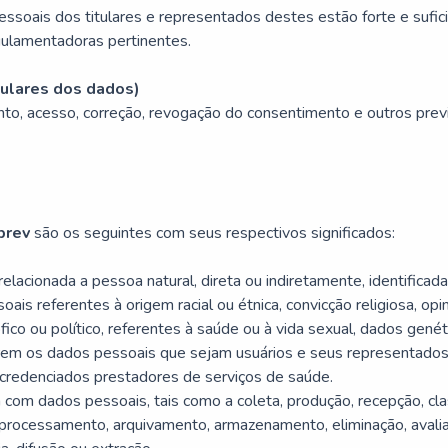
ssoais dos titulares e representados destes estão forte e sufi
ulamentadoras pertinentes.
tulares dos dados)
to, acesso, correção, revogação do consentimento e outros previs
prev
são os seguintes com seus respectivos significados:
elacionada a pessoa natural, direta ou indiretamente, identificada 
ais referentes à origem racial ou étnica, convicção religiosa, opiniã
ófico ou político, referentes à saúde ou à vida sexual, dados genét
erem os dados pessoais que sejam usuários e seus representados
 credenciados prestadores de serviços de saúde.
 com dados pessoais, tais como a coleta, produção, recepção, class
, processamento, arquivamento, armazenamento, eliminação, avalia