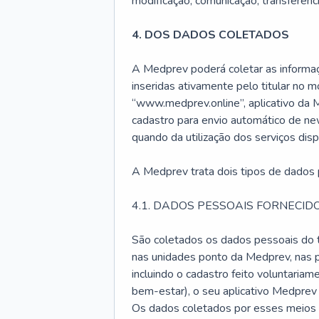
modificação, comunicação, transferênci
4. DOS DADOS COLETADOS
A Medprev poderá coletar as informa
inseridas ativamente pelo titular no 
“www.medprev.online”, aplicativo da 
cadastro para envio automático de new
quando da utilização dos serviços disp
A Medprev trata dois tipos de dados p
4.1. DADOS PESSOAIS FORNECID
São coletados os dados pessoais do t
nas unidades ponto da Medprev, nas p
incluindo o cadastro feito voluntariam
bem-estar), o seu aplicativo Medpre
Os dados coletados por esses meios