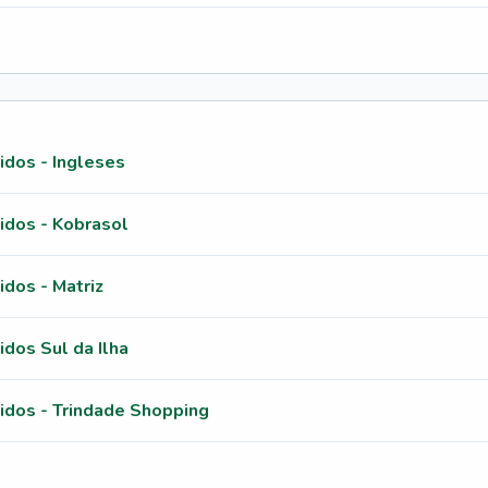
idos - Ingleses
idos - Kobrasol
dos - Matriz
dos Sul da Ilha
idos - Trindade Shopping