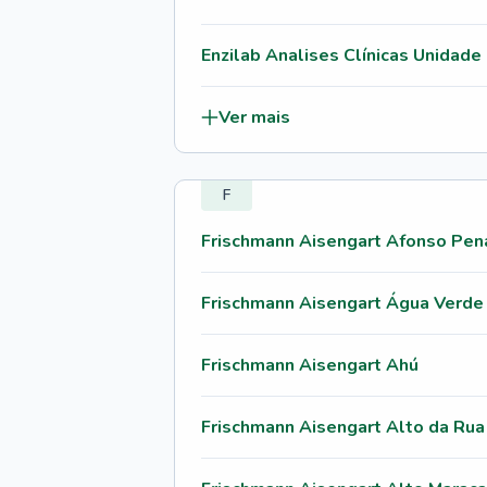
Enzilab Analises Clínicas Unidade 
Ver mais
F
Frischmann Aisengart Afonso Pen
Frischmann Aisengart Água Verde
Frischmann Aisengart Ahú
Frischmann Aisengart Alto da Rua