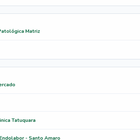
atológica Matriz
Cercado
inica Tatuquara
 Endolabor - Santo Amaro