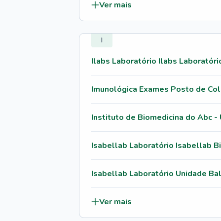
Ver mais
I
Ilabs Laboratório Ilabs Laboratóri
Imunológica Exames Posto de Col
Instituto de Biomedicina do Abc -
Isabellab Laboratório Isabellab B
Isabellab Laboratório Unidade Ba
Ver mais