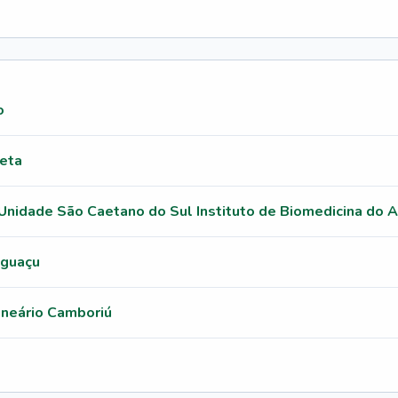
o
eta
 Unidade São Caetano do Sul Instituto de Biomedicina do 
iguaçu
lneário Camboriú