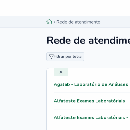
Menu lateral
Menu lateral
Rede de atendimento
Rede de atendim
Filtrar por letra
A
Agalab - Laboratório de Análises 
Alfateste Exames Laboratóriais 
Alfateste Exames Laboratóriais 