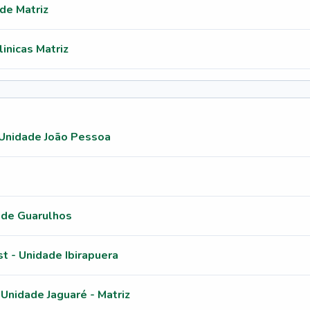
de Matriz
inicas Matriz
 Unidade João Pessoa
ade Guarulhos
st - Unidade Ibirapuera
 Unidade Jaguaré - Matriz