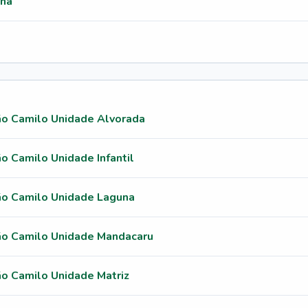
anã
ão Camilo Unidade Alvorada
o Camilo Unidade Infantil
ão Camilo Unidade Laguna
São Camilo Unidade Mandacaru
ão Camilo Unidade Matriz