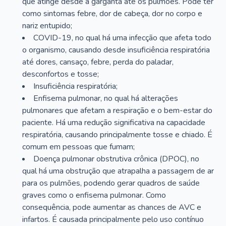
que atinge desde a garganta até os pulmões. Pode ter
como sintomas febre, dor de cabeça, dor no corpo e
nariz entupido;
COVID-19, no qual há uma infecção que afeta todo
o organismo, causando desde insuficiência respiratória
até dores, cansaço, febre, perda do paladar,
desconfortos e tosse;
Insuficiência respiratória;
Enfisema pulmonar, no qual há alterações
pulmonares que afetam a respiração e o bem-estar do
paciente. Há uma redução significativa na capacidade
respiratória, causando principalmente tosse e chiado. É
comum em pessoas que fumam;
Doença pulmonar obstrutiva crônica (DPOC), no
qual há uma obstrução que atrapalha a passagem de ar
para os pulmões, podendo gerar quadros de saúde
graves como o enfisema pulmonar. Como
consequência, pode aumentar as chances de AVC e
infartos. É causada principalmente pelo uso contínuo