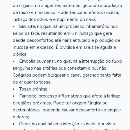
do organismo a agentes externos, gerando a produção
de muco em excesso. Pode ter como efeitos coceira,
inchaço dos olhos e entupimento do nariz;
Sinusite, no qual há um processo inflamatório nos
seios da face, resultando em um inchaço que gera
desde desconfortos até nariz entupido e produção de
mucosa em excesso. É dividida em sinusite aguda e
crônica;
Embolia pulmonar, no qual há a interrupção do fluxo
sanguíneo nas artérias que conectam o pulmão.
Coágulos podem bloquear o canal, gerando tanto falta
de ar quanto tosse;
Tosse crônica;
Faringite, processo inflamatório que afeta a laringe
e regiões próximas. Pode ter origem fúngica ou
bacteriológica, podendo causar desconforto ao engolir
e dores;
Gripe, no qual há uma infecção causada por vírus