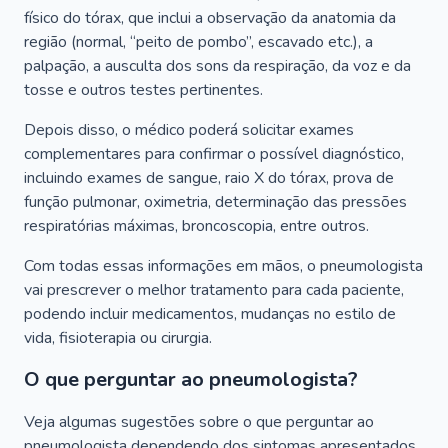
físico do tórax, que inclui a observação da anatomia da
região (normal, “peito de pombo”, escavado etc.), a
palpação, a ausculta dos sons da respiração, da voz e da
tosse e outros testes pertinentes.
Depois disso, o médico poderá solicitar exames
complementares para confirmar o possível diagnóstico,
incluindo exames de sangue, raio X do tórax, prova de
função pulmonar, oximetria, determinação das pressões
respiratórias máximas, broncoscopia, entre outros.
Com todas essas informações em mãos, o pneumologista
vai prescrever o melhor tratamento para cada paciente,
podendo incluir medicamentos, mudanças no estilo de
vida, fisioterapia ou cirurgia.
O que perguntar ao pneumologista?
Veja algumas sugestões sobre o que perguntar ao
pneumologista dependendo dos sintomas apresentados