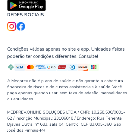
REDES SOCIAIS
Condições válidas apenas no site e app. Unidades físicas
poderão ter condições diferentes. Consulte!
A Medprev não é plano de saúde e não garante a cobertura
financeira de riscos e de custos assistenciais à saúde. Você
paga apenas quando usar, sem taxa de adesão, mensalidades
ou anuidades.
MEDPREV.ONLINE SOLUÇÕES LTDA / CNPJ: 19.258.530/0001-
62 / Inscrição Municipal: 23106048 / Endereço: Rua Tenente
Djalma Dutra, n° 683, sala 04, Centro, CEP 83.005-360, São
José dos Pinhais-PR