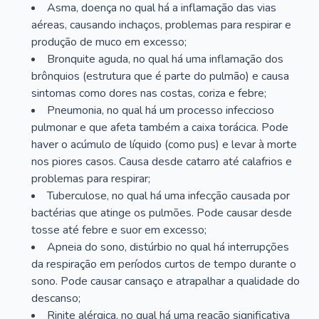
Asma, doença no qual há a inflamação das vias
aéreas, causando inchaços, problemas para respirar e
produção de muco em excesso;
Bronquite aguda, no qual há uma inflamação dos
brônquios (estrutura que é parte do pulmão) e causa
sintomas como dores nas costas, coriza e febre;
Pneumonia, no qual há um processo infeccioso
pulmonar e que afeta também a caixa torácica. Pode
haver o acúmulo de líquido (como pus) e levar à morte
nos piores casos. Causa desde catarro até calafrios e
problemas para respirar;
Tuberculose, no qual há uma infecção causada por
bactérias que atinge os pulmões. Pode causar desde
tosse até febre e suor em excesso;
Apneia do sono, distúrbio no qual há interrupções
da respiração em períodos curtos de tempo durante o
sono. Pode causar cansaço e atrapalhar a qualidade do
descanso;
Rinite alérgica, no qual há uma reação significativa