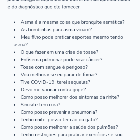
e do diagnóstico que ele fornecer:
Asma é a mesma coisa que bronquite asmática?
As bombinhas para asma viciam?
Meu filho pode praticar esportes mesmo tendo
asma?
O que fazer em uma crise de tosse?
Enfisema pulmonar pode virar câncer?
Tosse com sangue é perigoso?
Vou melhorar se eu parar de fumar?
Tive COVID-19, terei sequelas?
Devo me vacinar contra gripe?
Como posso melhorar dos sintomas da rinite?
Sinusite tem cura?
Como posso prevenir a pneumonia?
Tenho rinite, posso ter cão ou gato?
Como posso melhorar a saúde dos pulmões?
Tenho restrições para praticar exercícios se sou