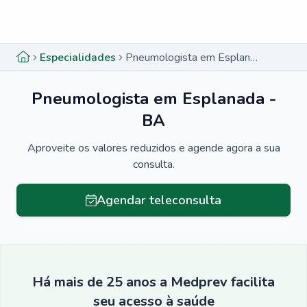
Menu lateral
Menu lateral
Especialidades
Pneumologista em Esplanada - BA
Pneumologista em Esplanada -
BA
Aproveite os valores reduzidos e agende agora a sua
consulta.
Agendar teleconsulta
Há mais de 25 anos a Medprev facilita
seu acesso à saúde