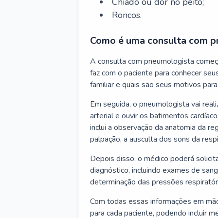
Chiado ou dor no peito;
Roncos.
Como é uma consulta com p
A consulta com pneumologista começ
faz com o paciente para conhecer seus
familiar e quais são seus motivos para 
Em seguida, o pneumologista vai reali
arterial e ouvir os batimentos cardíaco
inclui a observação da anatomia da reg
palpação, a ausculta dos sons da resp
Depois disso, o médico poderá solici
diagnóstico, incluindo exames de sangu
determinação das pressões respiratór
Com todas essas informações em mãos
para cada paciente, podendo incluir m