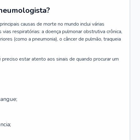
neumologista?
rincipais causas de morte no mundo inclui várias
vias respiratórias: a doença pulmonar obstrutiva crônica,
feriores (como a pneumonia), o câncer de pulmão, traqueia
 preciso estar atento aos sinais de quando procurar um
sangue;
ncia;