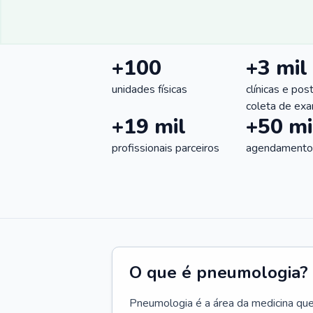
+100
+3 mil
unidades físicas
clínicas e pos
coleta de ex
+19 mil
+50 mi
profissionais parceiros
agendamentos
O que é pneumologia?
Pneumologia é a área da medicina que c