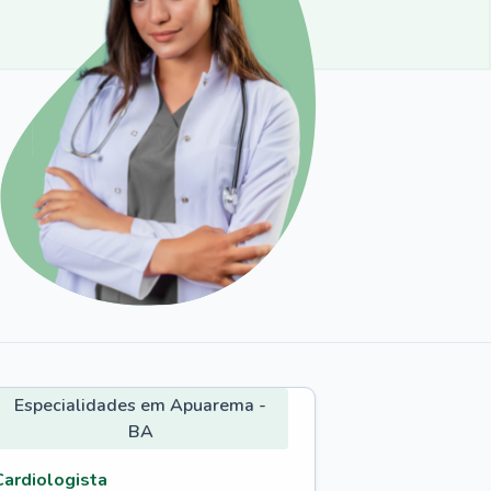
Especialidades em Apuarema -
BA
Cardiologista