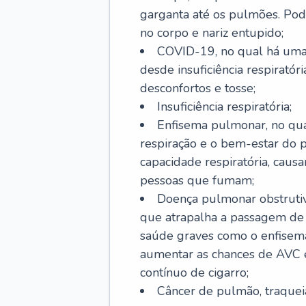
garganta até os pulmões. Pod
no corpo e nariz entupido;
COVID-19, no qual há uma 
desde insuficiência respiratóri
desconfortos e tosse;
Insuficiência respiratória;
Enfisema pulmonar, no qua
respiração e o bem-estar do p
capacidade respiratória, cau
pessoas que fumam;
Doença pulmonar obstrutiv
que atrapalha a passagem de
saúde graves como o enfisem
aumentar as chances de AVC e
contínuo de cigarro;
Câncer de pulmão, traquei