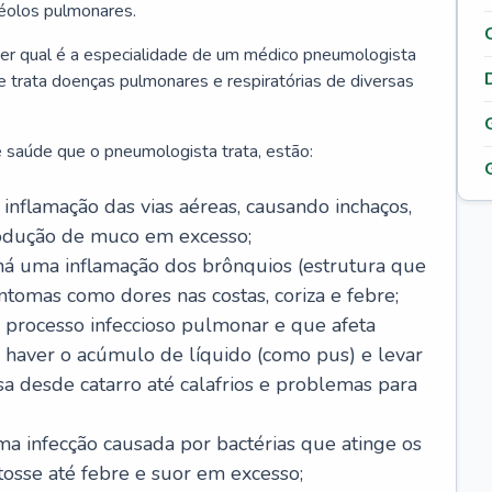
véolos pulmonares.
er qual é a especialidade de um médico pneumologista
 e trata doenças pulmonares e respiratórias de diversas
 saúde que o pneumologista trata, estão:
inflamação das vias aéreas, causando inchaços,
rodução de muco em excesso;
há uma inflamação dos brônquios (estrutura que
ntomas como dores nas costas, coriza e febre;
processo infeccioso pulmonar e que afeta
 haver o acúmulo de líquido (como pus) e levar
sa desde catarro até calafrios e problemas para
a infecção causada por bactérias que atinge os
osse até febre e suor em excesso;