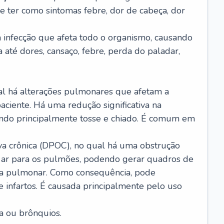
e ter como sintomas febre, dor de cabeça, dor
infecção que afeta todo o organismo, causando
a até dores, cansaço, febre, perda do paladar,
l há alterações pulmonares que afetam a
aciente. Há uma redução significativa na
sando principalmente tosse e chiado. É comum em
a crônica (DPOC), no qual há uma obstrução
 ar para os pulmões, podendo gerar quadros de
a pulmonar. Como consequência, pode
 infartos. É causada principalmente pelo uso
a ou brônquios.