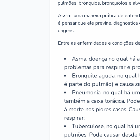
pulmões, brônquios, bronquíolos e al
Assim, uma maneira prática de entend
é pensar que ele previne, diagnostica
origens.
Entre as enfermidades e condições de
Asma, doença no qual há a 
problemas para respirar e p
Bronquite aguda, no qual 
é parte do pulmão) e causa si
Pneumonia, no qual há um 
também a caixa torácica. Pode
à morte nos piores casos. Cau
respirar;
Tuberculose, no qual há um
pulmões. Pode causar desde t