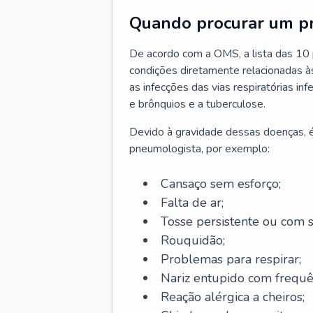
Quando procurar um p
De acordo com a OMS, a lista das 10 p
condições diretamente relacionadas às 
as infecções das vias respiratórias in
e brônquios e a tuberculose.
Devido à gravidade dessas doenças, é
pneumologista, por exemplo:
Cansaço sem esforço;
Falta de ar;
Tosse persistente ou com 
Rouquidão;
Problemas para respirar;
Nariz entupido com frequê
Reação alérgica a cheiros;