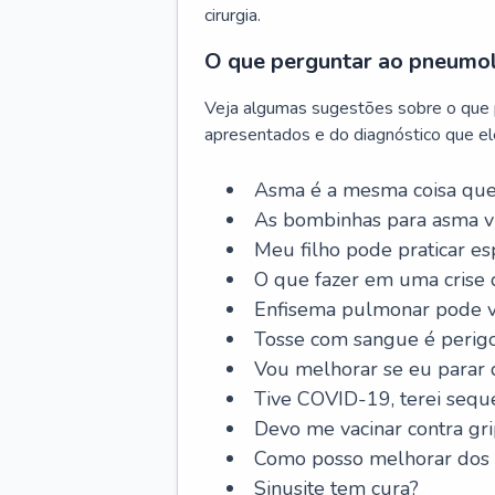
cirurgia.
O que perguntar ao pneumo
Veja algumas sugestões sobre o que
apresentados e do diagnóstico que ele
Asma é a mesma coisa que
As bombinhas para asma v
Meu filho pode praticar 
O que fazer em uma crise 
Enfisema pulmonar pode vi
Tosse com sangue é perig
Vou melhorar se eu parar
Tive COVID-19, terei sequ
Devo me vacinar contra gr
Como posso melhorar dos s
Sinusite tem cura?