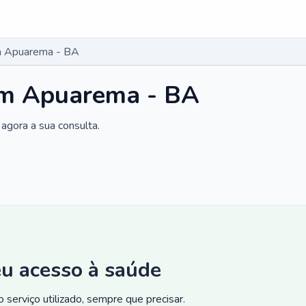
m Apuarema - BA
em Apuarema - BA
agora a sua consulta.
eu acesso à saúde
 serviço utilizado, sempre que precisar.