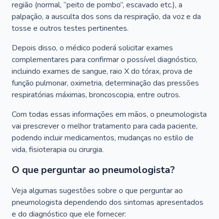
região (normal, “peito de pombo”, escavado etc.), a
palpação, a ausculta dos sons da respiração, da voz e da
tosse e outros testes pertinentes.
Depois disso, o médico poderá solicitar exames
complementares para confirmar o possível diagnóstico,
incluindo exames de sangue, raio X do tórax, prova de
função pulmonar, oximetria, determinação das pressões
respiratórias máximas, broncoscopia, entre outros.
Com todas essas informações em mãos, o pneumologista
vai prescrever o melhor tratamento para cada paciente,
podendo incluir medicamentos, mudanças no estilo de
vida, fisioterapia ou cirurgia.
O que perguntar ao pneumologista?
Veja algumas sugestões sobre o que perguntar ao
pneumologista dependendo dos sintomas apresentados
e do diagnóstico que ele fornecer: