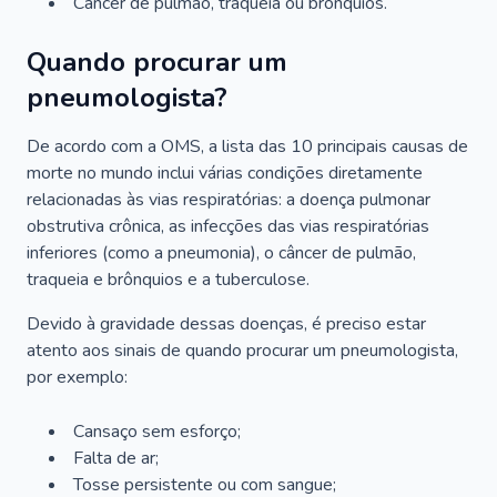
Câncer de pulmão, traqueia ou brônquios.
Quando procurar um
pneumologista?
De acordo com a OMS, a lista das 10 principais causas de
morte no mundo inclui várias condições diretamente
relacionadas às vias respiratórias: a doença pulmonar
obstrutiva crônica, as infecções das vias respiratórias
inferiores (como a pneumonia), o câncer de pulmão,
traqueia e brônquios e a tuberculose.
Devido à gravidade dessas doenças, é preciso estar
atento aos sinais de quando procurar um pneumologista,
por exemplo:
Cansaço sem esforço;
Falta de ar;
Tosse persistente ou com sangue;