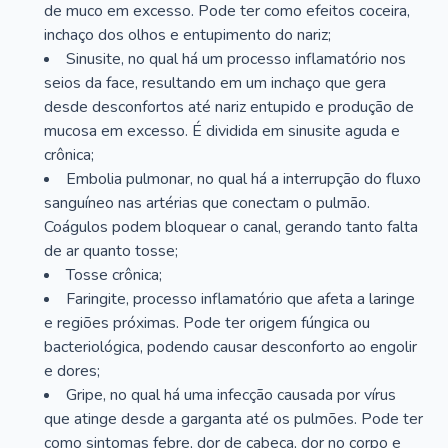
de muco em excesso. Pode ter como efeitos coceira,
inchaço dos olhos e entupimento do nariz;
Sinusite, no qual há um processo inflamatório nos
seios da face, resultando em um inchaço que gera
desde desconfortos até nariz entupido e produção de
mucosa em excesso. É dividida em sinusite aguda e
crônica;
Embolia pulmonar, no qual há a interrupção do fluxo
sanguíneo nas artérias que conectam o pulmão.
Coágulos podem bloquear o canal, gerando tanto falta
de ar quanto tosse;
Tosse crônica;
Faringite, processo inflamatório que afeta a laringe
e regiões próximas. Pode ter origem fúngica ou
bacteriológica, podendo causar desconforto ao engolir
e dores;
Gripe, no qual há uma infecção causada por vírus
que atinge desde a garganta até os pulmões. Pode ter
como sintomas febre, dor de cabeça, dor no corpo e