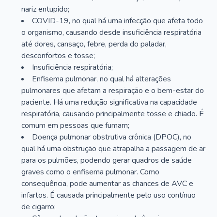
nariz entupido;
COVID-19, no qual há uma infecção que afeta todo
o organismo, causando desde insuficiência respiratória
até dores, cansaço, febre, perda do paladar,
desconfortos e tosse;
Insuficiência respiratória;
Enfisema pulmonar, no qual há alterações
pulmonares que afetam a respiração e o bem-estar do
paciente. Há uma redução significativa na capacidade
respiratória, causando principalmente tosse e chiado. É
comum em pessoas que fumam;
Doença pulmonar obstrutiva crônica (DPOC), no
qual há uma obstrução que atrapalha a passagem de ar
para os pulmões, podendo gerar quadros de saúde
graves como o enfisema pulmonar. Como
consequência, pode aumentar as chances de AVC e
infartos. É causada principalmente pelo uso contínuo
de cigarro;