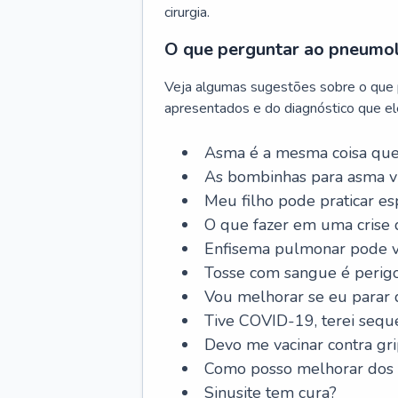
cirurgia.
O que perguntar ao pneumo
Veja algumas sugestões sobre o que
apresentados e do diagnóstico que ele
Asma é a mesma coisa que
As bombinhas para asma v
Meu filho pode praticar 
O que fazer em uma crise 
Enfisema pulmonar pode vi
Tosse com sangue é perig
Vou melhorar se eu parar
Tive COVID-19, terei sequ
Devo me vacinar contra gr
Como posso melhorar dos s
Sinusite tem cura?