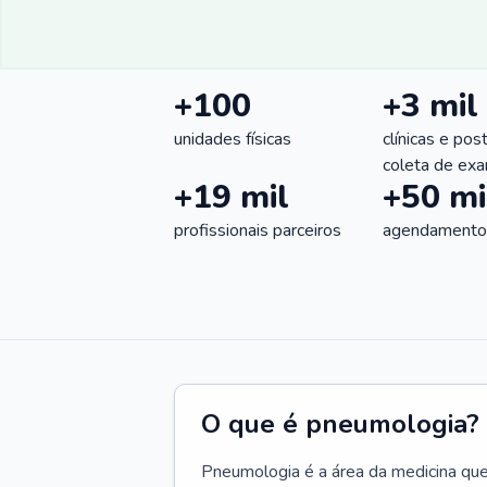
+100
+3 mil
unidades físicas
clínicas e pos
coleta de ex
+19 mil
+50 mi
profissionais parceiros
agendamentos
O que é pneumologia?
Pneumologia é a área da medicina que c