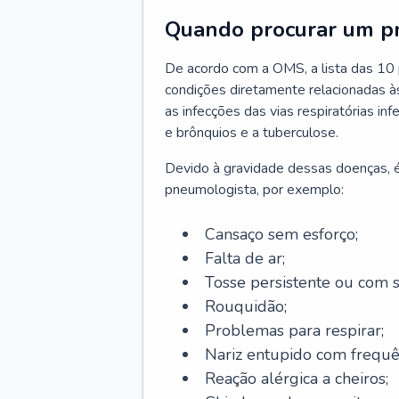
Quando procurar um p
De acordo com a OMS, a lista das 10 p
condições diretamente relacionadas às 
as infecções das vias respiratórias in
e brônquios e a tuberculose.
Devido à gravidade dessas doenças, é
pneumologista, por exemplo:
Cansaço sem esforço;
Falta de ar;
Tosse persistente ou com 
Rouquidão;
Problemas para respirar;
Nariz entupido com frequê
Reação alérgica a cheiros;