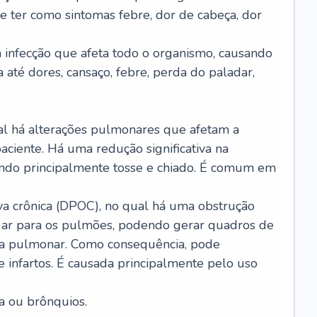
e ter como sintomas febre, dor de cabeça, dor
infecção que afeta todo o organismo, causando
a até dores, cansaço, febre, perda do paladar,
l há alterações pulmonares que afetam a
aciente. Há uma redução significativa na
sando principalmente tosse e chiado. É comum em
a crônica (DPOC), no qual há uma obstrução
 ar para os pulmões, podendo gerar quadros de
a pulmonar. Como consequência, pode
 infartos. É causada principalmente pelo uso
a ou brônquios.