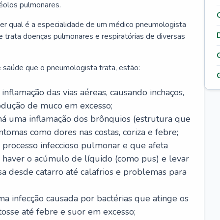
véolos pulmonares.
er qual é a especialidade de um médico pneumologista
 e trata doenças pulmonares e respiratórias de diversas
 saúde que o pneumologista trata, estão:
inflamação das vias aéreas, causando inchaços,
rodução de muco em excesso;
há uma inflamação dos brônquios (estrutura que
ntomas como dores nas costas, coriza e febre;
processo infeccioso pulmonar e que afeta
 haver o acúmulo de líquido (como pus) e levar
sa desde catarro até calafrios e problemas para
a infecção causada por bactérias que atinge os
osse até febre e suor em excesso;