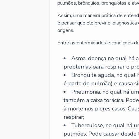
pulmões, brônquios, bronquíolos e al
Assim, uma maneira prática de entend
é pensar que ele previne, diagnostica
origens.
Entre as enfermidades e condições de
Asma, doença no qual há a 
problemas para respirar e p
Bronquite aguda, no qual 
é parte do pulmão) e causa si
Pneumonia, no qual há um 
também a caixa torácica. Pode
à morte nos piores casos. Cau
respirar;
Tuberculose, no qual há um
pulmões. Pode causar desde t