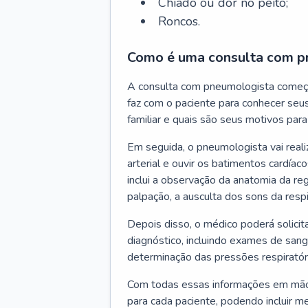
Chiado ou dor no peito;
Roncos.
Como é uma consulta com p
A consulta com pneumologista começ
faz com o paciente para conhecer seus
familiar e quais são seus motivos para 
Em seguida, o pneumologista vai reali
arterial e ouvir os batimentos cardíaco
inclui a observação da anatomia da reg
palpação, a ausculta dos sons da resp
Depois disso, o médico poderá solici
diagnóstico, incluindo exames de sangu
determinação das pressões respiratór
Com todas essas informações em mãos
para cada paciente, podendo incluir m