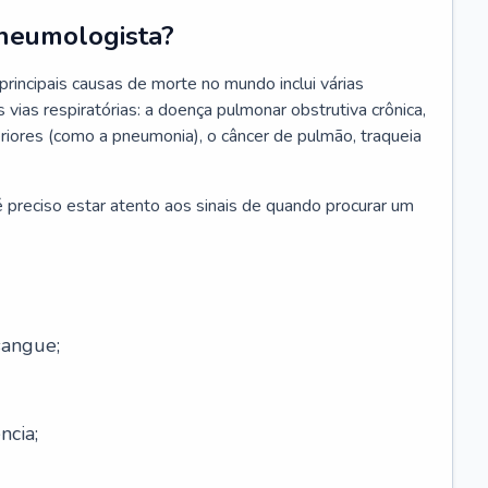
neumologista?
rincipais causas de morte no mundo inclui várias
vias respiratórias: a doença pulmonar obstrutiva crônica,
feriores (como a pneumonia), o câncer de pulmão, traqueia
 preciso estar atento aos sinais de quando procurar um
sangue;
ncia;