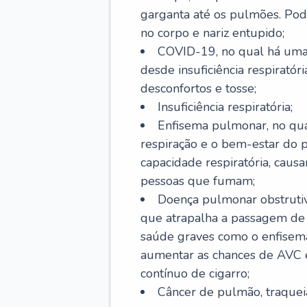
garganta até os pulmões. Pod
no corpo e nariz entupido;
COVID-19, no qual há uma 
desde insuficiência respiratóri
desconfortos e tosse;
Insuficiência respiratória;
Enfisema pulmonar, no qua
respiração e o bem-estar do p
capacidade respiratória, cau
pessoas que fumam;
Doença pulmonar obstrutiv
que atrapalha a passagem de
saúde graves como o enfisem
aumentar as chances de AVC e
contínuo de cigarro;
Câncer de pulmão, traquei