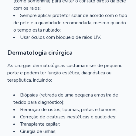
(como sombrinha) para evitar o contato direto da pele
com os raios;
Sempre aplicar protetor solar de acordo com o tipo
de pele e a quantidade recomendada, mesmo quando
o tempo está nublado;
Usar óculos com bloqueio de raios UV.
Dermatologia cirúrgica
As cirurgias dermatológicas costumam ser de pequeno
porte e podem ter função estética, diagnóstica ou
terapêutica, incluindo:
Biópsias (retirada de uma pequena amostra de
tecido para diagnóstico);
Remoção de cistos, lipomas, pintas e tumores;
Correção de cicatrizes inestéticas e queloides;
Transplante capilar;
Cirurgia de unhas;