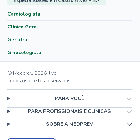
Especialidades em Castro Alves - BA
Cardiologista
Clínico Geral
Geriatra
Ginecologista
© Medprev,
2026
,
live
Todos os direitos reservados
PARA VOCÊ
PARA PROFISSIONAIS E CLÍNICAS
SOBRE A MEDPREV