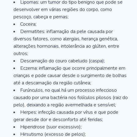
Lipomas: um tumor do tipo benigno que pode se
desenvolver em várias regiões do corpo, como
pescoço, cabeça e pernas;
Coceira;
Dermatites: inflamação da pele causada por
diversos fatores, como alergias, herança genética,
alterações hormonais, intolerância ao glúten, entre
outros;
Descamação do couro cabeludo (caspa);
Eczema: inflamação que ocorre principalmente em
crianças e pode causar desde o surgimento de bolhas
até a descamação da região cutânea;
Furúnculos, no qual há um processo infeccioso
causado por uma bactéria nos folículos pilosos (raiz do
pelo), deixando a região avermelhada e sensível;
Herpes: infecção causada por vírus e que pode
gerar desde dor e desconforto até feridas;
Hiperidrose (suor excessivo);
Hirsutismo (excesso de pelos);