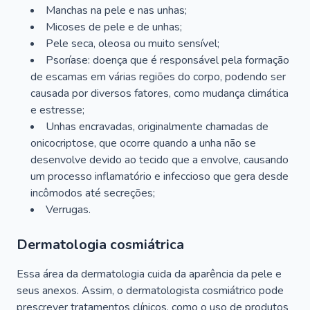
Manchas na pele e nas unhas;
Micoses de pele e de unhas;
Pele seca, oleosa ou muito sensível;
Psoríase: doença que é responsável pela formação
de escamas em várias regiões do corpo, podendo ser
causada por diversos fatores, como mudança climática
e estresse;
Unhas encravadas, originalmente chamadas de
onicocriptose, que ocorre quando a unha não se
desenvolve devido ao tecido que a envolve, causando
um processo inflamatório e infeccioso que gera desde
incômodos até secreções;
Verrugas.
Dermatologia cosmiátrica
Essa área da dermatologia cuida da aparência da pele e
seus anexos. Assim, o dermatologista cosmiátrico pode
prescrever tratamentos clínicos, como o uso de produtos