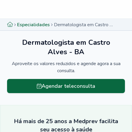
Menu lateral
Menu lateral
Especialidades
Dermatologista em Castro Alves - BA
Dermatologista em Castro
Alves - BA
Aproveite os valores reduzidos e agende agora a sua
consulta.
Agendar teleconsulta
Há mais de 25 anos a Medprev facilita
seu acesso à saúde