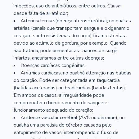
infecções, uso de antibióticos, entre outros. Causa
desde falta de ar até dor;
Arteriosclerose (doença aterosclerótica), no qual as
artérias (canais que transportam sangue e oxigenam o
coração e outros sistemas do corpo) ficam estreitas
devido ao acúmulo de gordura, por exemplo. Quando
não tratada, pode aumentar as chances de surgir
infartos, aneurismas entre outras doenças;
Doenças cardíacas congênitas;
Arritmias cardíacas, no qual há alteração nas batidas
do coração. Pode ser categorizada em taquicardia
(batidas aceleradas) ou bradicardias (batidas lentas).
Em ambos os casos, a irregularidade pode
comprometer o bombeamento do sangue e
funcionamento adequado do coração;
Acidente vascular cerebral (AVC ou derrame), no
qual há uma paralisia do cérebro causada pelo
entupimento de vasos, interrompendo o fluxo de