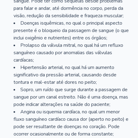
sangue. Pode ter como sequelas desde problemas
para falar e andar, até dormência no corpo, perda da
visão, redução da sensibilidade e fraqueza muscular;
Doenças isquêmicas, no qual o principal aspecto
presente é o bloqueio da passagem de sangue (o que
inclui oxigênio e nutrientes) entre os órgãos;
Prolapso da válvula mitral, no qual há um refluxo
sanguíneo causado por anomalias das válvulas
cardíacas;
Hipertensão arterial, no qual há um aumento
significativo da pressão arterial, causando desde
tontura e mal-estar até dores no peito;
Sopro, um ruído que surge durante a passagem de
sangue por um canal estreito. Não é uma doença, mas
pode indicar alterações na saúde do paciente;
Angina ou isquemia cardíaca, no qual um menor
fluxo sanguíneo cardíaco causa dor (aperto no peito) e
pode ser resultante de doenças no coração. Pode
ocorrer ocasionalmente ou de forma constante;