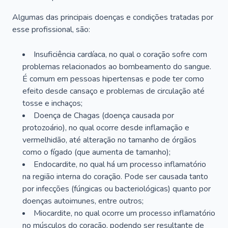
Algumas das principais doenças e condições tratadas por
esse profissional, são:
Insuficiência cardíaca, no qual o coração sofre com
problemas relacionados ao bombeamento do sangue.
É comum em pessoas hipertensas e pode ter como
efeito desde cansaço e problemas de circulação até
tosse e inchaços;
Doença de Chagas (doença causada por
protozoário), no qual ocorre desde inflamação e
vermelhidão, até alteração no tamanho de órgãos
como o fígado (que aumenta de tamanho);
Endocardite, no qual há um processo inflamatório
na região interna do coração. Pode ser causada tanto
por infecções (fúngicas ou bacteriológicas) quanto por
doenças autoimunes, entre outros;
Miocardite, no qual ocorre um processo inflamatório
no músculos do coração, podendo ser resultante de