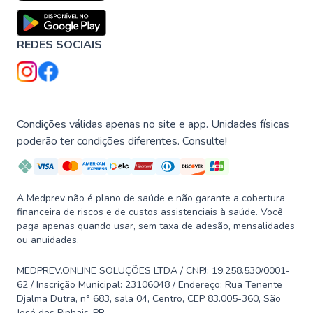
REDES SOCIAIS
Condições válidas apenas no site e app. Unidades físicas
poderão ter condições diferentes. Consulte!
A Medprev não é plano de saúde e não garante a cobertura
financeira de riscos e de custos assistenciais à saúde. Você
paga apenas quando usar, sem taxa de adesão, mensalidades
ou anuidades.
MEDPREV.ONLINE SOLUÇÕES LTDA / CNPJ: 19.258.530/0001-
62 / Inscrição Municipal: 23106048 / Endereço: Rua Tenente
Djalma Dutra, n° 683, sala 04, Centro, CEP 83.005-360, São
José dos Pinhais-PR