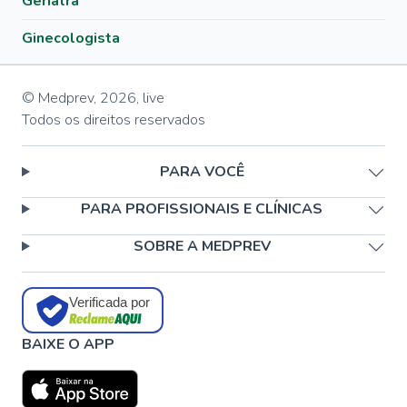
Geriatra
Ginecologista
© Medprev,
2026
,
live
Todos os direitos reservados
PARA VOCÊ
PARA PROFISSIONAIS E CLÍNICAS
SOBRE A MEDPREV
Verificada por
BAIXE O APP