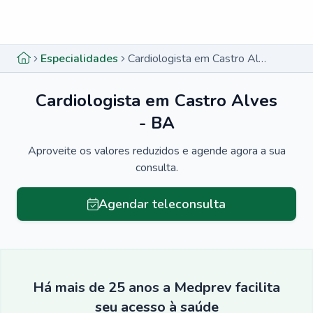
Menu lateral
Menu lateral
Especialidades
Cardiologista em Castro Alves - BA
Cardiologista em Castro Alves
- BA
Aproveite os valores reduzidos e agende agora a sua
consulta.
Agendar teleconsulta
Há mais de 25 anos a Medprev facilita
seu acesso à saúde