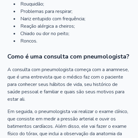
Rouquidão;
Problemas para respirar;
Nariz entupido com frequência;
Reação alérgica a cheiros;
Chiado ou dor no peito;
Roncos.
Como é uma consulta com pneumologista?
A consulta com pneumologista começa com a anamnese,
que é uma entrevista que o médico faz com o paciente
para conhecer seus hábitos de vida, seu histórico de
saúde pessoal e familiar e quais são seus motivos para
estar ali.
Em seguida, o pneumologista vai realizar o exame clínico,
que consiste em medir a pressão arterial e ouvir os
batimentos cardíacos. Além disso, ele vai fazer o exame
físico do tórax, que inclui a observação da anatomia da