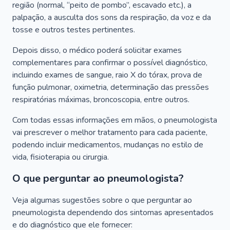
região (normal, “peito de pombo”, escavado etc.), a
palpação, a ausculta dos sons da respiração, da voz e da
tosse e outros testes pertinentes.
Depois disso, o médico poderá solicitar exames
complementares para confirmar o possível diagnóstico,
incluindo exames de sangue, raio X do tórax, prova de
função pulmonar, oximetria, determinação das pressões
respiratórias máximas, broncoscopia, entre outros.
Com todas essas informações em mãos, o pneumologista
vai prescrever o melhor tratamento para cada paciente,
podendo incluir medicamentos, mudanças no estilo de
vida, fisioterapia ou cirurgia.
O que perguntar ao pneumologista?
Veja algumas sugestões sobre o que perguntar ao
pneumologista dependendo dos sintomas apresentados
e do diagnóstico que ele fornecer: