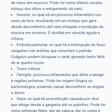
de muco em excesso. Pode ter como efeitos coceira,
inchaço dos olhos e entupimento do nariz;
Sinusite, no qual há um processo inflamatório nos
seios da face, resultando em um inchaço que gera
desde desconfortos até nariz entupido e produção de
mucosa em excesso. É dividida em sinusite aguda e
crônica;
Embolia pulmonar, no qual há a interrupção do fluxo
sanguíneo nas artérias que conectam o pulmão.
Coágulos podem bloquear o canal, gerando tanto falta
de ar quanto tosse;
Tosse crônica;
Faringite, processo inflamatório que afeta a laringe
e regiões próximas. Pode ter origem fúngica ou
bacteriológica, podendo causar desconforto ao engolir
e dores;
Gripe, no qual há uma infecção causada por vírus
que atinge desde a garganta até os pulmões. Pode ter
como sintomas febre, dor de cabeça, dor no corpo e