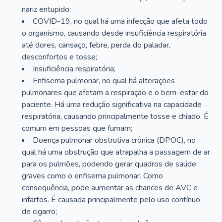
nariz entupido;
COVID-19, no qual há uma infecção que afeta todo
o organismo, causando desde insuficiência respiratória
até dores, cansaço, febre, perda do paladar,
desconfortos e tosse;
Insuficiência respiratória;
Enfisema pulmonar, no qual há alterações
pulmonares que afetam a respiração e o bem-estar do
paciente. Há uma redução significativa na capacidade
respiratória, causando principalmente tosse e chiado. É
comum em pessoas que fumam;
Doença pulmonar obstrutiva crônica (DPOC), no
qual há uma obstrução que atrapalha a passagem de ar
para os pulmões, podendo gerar quadros de saúde
graves como o enfisema pulmonar. Como
consequência, pode aumentar as chances de AVC e
infartos. É causada principalmente pelo uso contínuo
de cigarro;