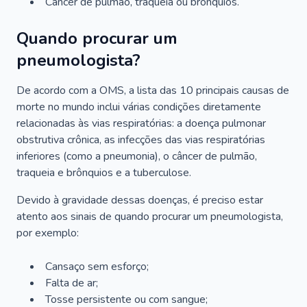
Câncer de pulmão, traqueia ou brônquios.
Quando procurar um
pneumologista?
De acordo com a OMS, a lista das 10 principais causas de
morte no mundo inclui várias condições diretamente
relacionadas às vias respiratórias: a doença pulmonar
obstrutiva crônica, as infecções das vias respiratórias
inferiores (como a pneumonia), o câncer de pulmão,
traqueia e brônquios e a tuberculose.
Devido à gravidade dessas doenças, é preciso estar
atento aos sinais de quando procurar um pneumologista,
por exemplo:
Cansaço sem esforço;
Falta de ar;
Tosse persistente ou com sangue;