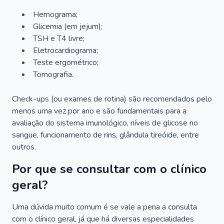
Hemograma;
Glicemia (em jejum);
TSH e T4 livre;
Eletrocardiograma;
Teste ergométrico;
Tomografia.
Check-ups (ou exames de rotina) são recomendados pelo
menos uma vez por ano e são fundamentais para a
avaliação do sistema imunológico, níveis de glicose no
sangue, funcionamento de rins, glândula tireóide, entre
outros.
Por que se consultar com o clínico
geral?
Uma dúvida muito comum é se vale a pena a consulta
com o clínico geral, já que há diversas especialidades