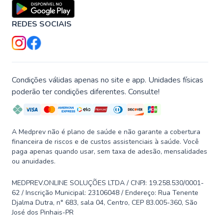
REDES SOCIAIS
Condições válidas apenas no site e app. Unidades físicas
poderão ter condições diferentes. Consulte!
A Medprev não é plano de saúde e não garante a cobertura
financeira de riscos e de custos assistenciais à saúde. Você
paga apenas quando usar, sem taxa de adesão, mensalidades
ou anuidades.
MEDPREV.ONLINE SOLUÇÕES LTDA / CNPJ: 19.258.530/0001-
62 / Inscrição Municipal: 23106048 / Endereço: Rua Tenente
Djalma Dutra, n° 683, sala 04, Centro, CEP 83.005-360, São
José dos Pinhais-PR