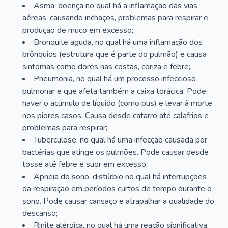
Asma, doença no qual há a inflamação das vias
aéreas, causando inchaços, problemas para respirar e
produção de muco em excesso;
Bronquite aguda, no qual há uma inflamação dos
brônquios (estrutura que é parte do pulmão) e causa
sintomas como dores nas costas, coriza e febre;
Pneumonia, no qual há um processo infeccioso
pulmonar e que afeta também a caixa torácica. Pode
haver o acúmulo de líquido (como pus) e levar à morte
nos piores casos. Causa desde catarro até calafrios e
problemas para respirar;
Tuberculose, no qual há uma infecção causada por
bactérias que atinge os pulmões. Pode causar desde
tosse até febre e suor em excesso;
Apneia do sono, distúrbio no qual há interrupções
da respiração em períodos curtos de tempo durante o
sono. Pode causar cansaço e atrapalhar a qualidade do
descanso;
Rinite alérgica, no qual há uma reação significativa