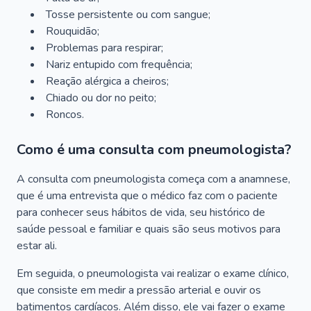
Tosse persistente ou com sangue;
Rouquidão;
Problemas para respirar;
Nariz entupido com frequência;
Reação alérgica a cheiros;
Chiado ou dor no peito;
Roncos.
Como é uma consulta com pneumologista?
A consulta com pneumologista começa com a anamnese,
que é uma entrevista que o médico faz com o paciente
para conhecer seus hábitos de vida, seu histórico de
saúde pessoal e familiar e quais são seus motivos para
estar ali.
Em seguida, o pneumologista vai realizar o exame clínico,
que consiste em medir a pressão arterial e ouvir os
batimentos cardíacos. Além disso, ele vai fazer o exame