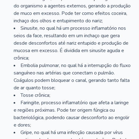
do organismo a agentes externos, gerando a produção
de muco em excesso. Pode ter como efeitos coceira,
inchaço dos olhos e entupimento do nariz;
Sinusite, no qual há um processo inflamatório nos
seios da face, resultando em um inchaço que gera
desde desconfortos até nariz entupido e produção de
mucosa em excesso. É dividida em sinusite aguda e
crônica;
Embolia pulmonar, no qual há a interrupção do fluxo
sanguíneo nas artérias que conectam o pulmão.
Coágulos podem bloquear o canal, gerando tanto falta
de ar quanto tosse;
Tosse crônica;
Faringite, processo inflamatório que afeta a laringe
e regiões próximas. Pode ter origem fúngica ou
bacteriológica, podendo causar desconforto ao engolir
e dores;
Gripe, no qual há uma infecção causada por vírus