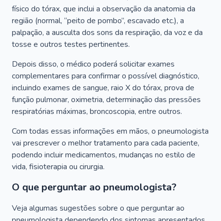
físico do tórax, que inclui a observação da anatomia da
região (normal, “peito de pombo”, escavado etc.), a
palpação, a ausculta dos sons da respiração, da voz e da
tosse e outros testes pertinentes.
Depois disso, o médico poderá solicitar exames
complementares para confirmar o possível diagnóstico,
incluindo exames de sangue, raio X do tórax, prova de
função pulmonar, oximetria, determinação das pressões
respiratórias máximas, broncoscopia, entre outros.
Com todas essas informações em mãos, o pneumologista
vai prescrever o melhor tratamento para cada paciente,
podendo incluir medicamentos, mudanças no estilo de
vida, fisioterapia ou cirurgia.
O que perguntar ao pneumologista?
Veja algumas sugestões sobre o que perguntar ao
pneumologista dependendo dos sintomas apresentados