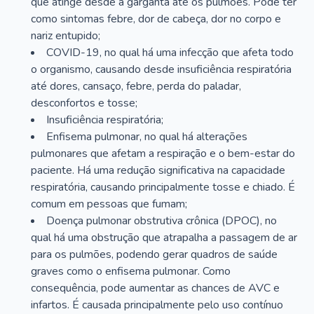
que atinge desde a garganta até os pulmões. Pode ter
como sintomas febre, dor de cabeça, dor no corpo e
nariz entupido;
COVID-19, no qual há uma infecção que afeta todo
o organismo, causando desde insuficiência respiratória
até dores, cansaço, febre, perda do paladar,
desconfortos e tosse;
Insuficiência respiratória;
Enfisema pulmonar, no qual há alterações
pulmonares que afetam a respiração e o bem-estar do
paciente. Há uma redução significativa na capacidade
respiratória, causando principalmente tosse e chiado. É
comum em pessoas que fumam;
Doença pulmonar obstrutiva crônica (DPOC), no
qual há uma obstrução que atrapalha a passagem de ar
para os pulmões, podendo gerar quadros de saúde
graves como o enfisema pulmonar. Como
consequência, pode aumentar as chances de AVC e
infartos. É causada principalmente pelo uso contínuo