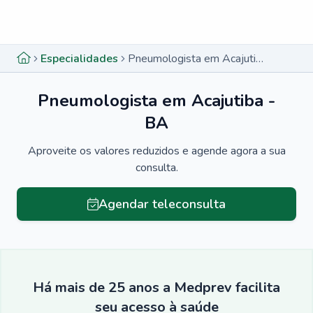
Menu lateral
Menu lateral
Especialidades
Pneumologista em Acajutiba - BA
Pneumologista em Acajutiba -
BA
Aproveite os valores reduzidos e agende agora a sua
consulta.
Agendar teleconsulta
Há mais de 25 anos a Medprev facilita
seu acesso à saúde