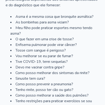
e do diagnóstico que ele fornecer:
Asma é a mesma coisa que bronquite asmática?
As bombinhas para asma viciam?
Meu filho pode praticar esportes mesmo tendo
asma?
O que fazer em uma crise de tosse?
Enfisema pulmonar pode virar câncer?
Tosse com sangue é perigoso?
Vou melhorar se eu parar de fumar?
Tive COVID-19, terei sequelas?
Devo me vacinar contra gripe?
Como posso melhorar dos sintomas da rinite?
Sinusite tem cura?
Como posso prevenir a pneumonia?
Tenho rinite, posso ter cão ou gato?
Como posso melhorar a saúde dos pulmões?
Tenho restrições para praticar exercícios se sou