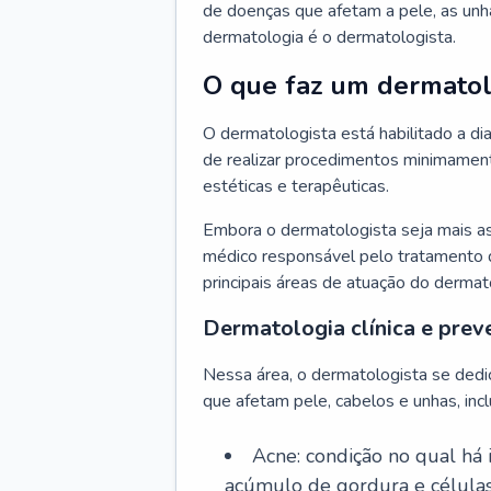
de doenças que afetam a pele, as unh
dermatologia é o dermatologista.
O que faz um dermatol
O dermatologista está habilitado a di
de realizar procedimentos minimamente
estéticas e terapêuticas.
Embora o dermatologista seja mais a
médico responsável pelo tratamento 
principais áreas de atuação do dermat
Dermatologia clínica e prev
Nessa área, o dermatologista se dedi
que afetam pele, cabelos e unhas, incl
Acne: condição no qual há
acúmulo de gordura e células 