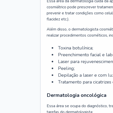
Essa área da dermatologia cuida da a
cosmiátrico pode prescrever tratament
prevenir e tratar condições como celul
flacidez etc.).
Além disso, o dermatologista cosmiátr
realizar procedimentos cosméticos, inc
Toxina botulínica;
Preenchimento facial e labi
Laser para rejuvenescimen
Peeling;
Depilação a laser e com lu
Tratamento para cicatrizes 
Dermatologia oncológica
Essa área se ocupa do diagnóstico, t
tarefas do dermatologista: