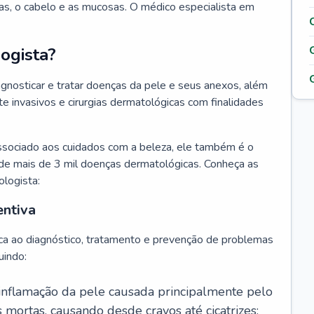
as, o cabelo e as mucosas. O médico especialista em
ogista?
agnosticar e tratar doenças da pele e seus anexos, além
 invasivos e cirurgias dermatológicas com finalidades
ssociado aos cuidados com a beleza, ele também é o
de mais de 3 mil doenças dermatológicas. Conheça as
ologista:
entiva
ca ao diagnóstico, tratamento e prevenção de problemas
uindo:
 inflamação da pele causada principalmente pelo
mortas, causando desde cravos até cicatrizes;