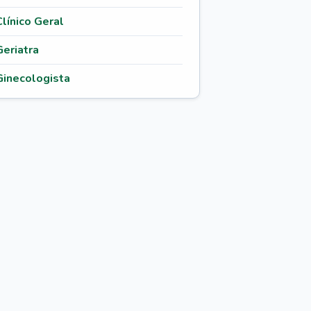
Clínico Geral
Geriatra
Ginecologista