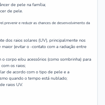
âncer de pele na família;
cer de pele.
vel prevenir e reduzir as chances de desenvolvimento da
 dos raios solares (UV), principalmente nos
 maior (evitar o -contato com a radiação entre
m o corpo e/ou acessórios (como sombrinha) para
 com os raios;
lar de acordo com o tipo de pele e a
smo quando o tempo está nublado;
de raios UV.