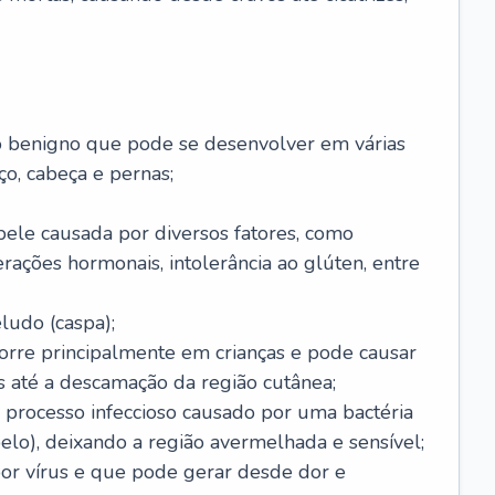
o benigno que pode se desenvolver em várias
o, cabeça e pernas;
pele causada por diversos fatores, como
terações hormonais, intolerância ao glúten, entre
udo (caspa);
orre principalmente em crianças e pode causar
 até a descamação da região cutânea;
 processo infeccioso causado por uma bactéria
 pelo), deixando a região avermelhada e sensível;
por vírus e que pode gerar desde dor e