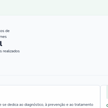
tos de
ames
l
 realizados
e se dedica ao diagnóstico, à prevenção e ao tratamento