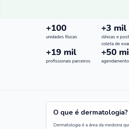
+100
+3 mil
unidades físicas
clínicas e pos
coleta de ex
+19 mil
+50 mi
profissionais parceiros
agendamentos
O que é dermatologia?
Dermatologia é a área da medicina qu