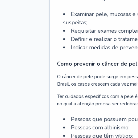
Examinar pele, mucosas e u
suspeitas;
Requisitar exames complem
Definir e realizar o tratam
Indicar medidas de prevenç
Como prevenir o câncer de pel
O câncer de pele pode surgir em pesso
Brasil, os casos crescem cada vez mai
Ter cuidados específicos com a pele é
no qual a atenção precisa ser redobra
Pessoas que possuem pouca
Pessoas com albinismo;
Pessoas que têm vitiligo;