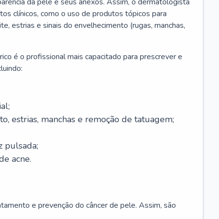
parência da pele e seus anexos. Assim, o dermatologista
os clínicos, como o uso de produtos tópicos para
ite, estrias e sinais do envelhecimento (rugas, manchas,
ico é o profissional mais capacitado para prescrever e
luindo:
al;
to, estrias, manchas e remoção de tatuagem;
z pulsada;
de acne.
ratamento e prevenção do câncer de pele. Assim, são