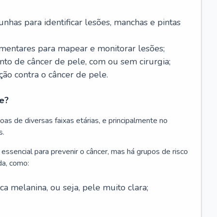
nhas para identificar lesões, manchas e pintas
entares para mapear e monitorar lesões;
ento de câncer de pele, com ou sem cirurgia;
ão contra o câncer de pele.
e?
as de diversas faixas etárias, e principalmente no
s.
 essencial para prevenir o câncer, mas há grupos de risco
da, como:
 melanina, ou seja, pele muito clara;