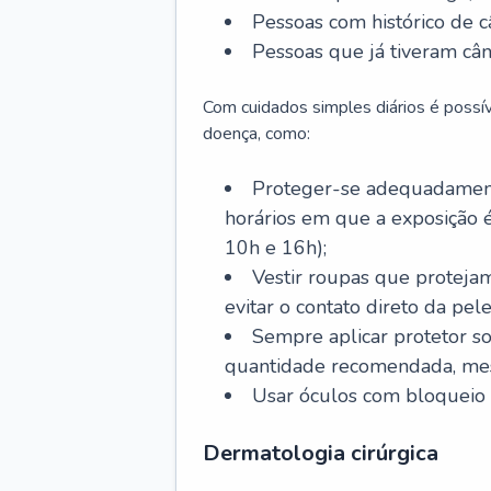
Pessoas com histórico de c
Pessoas que já tiveram cân
Com cuidados simples diários é possí
doença, como:
Proteger-se adequadamente
horários em que a exposição é
10h e 16h);
Vestir roupas que proteja
evitar o contato direto da pele
Sempre aplicar protetor so
quantidade recomendada, me
Usar óculos com bloqueio 
Dermatologia cirúrgica