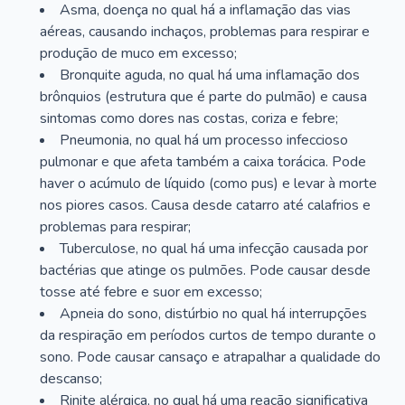
Asma, doença no qual há a inflamação das vias
aéreas, causando inchaços, problemas para respirar e
produção de muco em excesso;
Bronquite aguda, no qual há uma inflamação dos
brônquios (estrutura que é parte do pulmão) e causa
sintomas como dores nas costas, coriza e febre;
Pneumonia, no qual há um processo infeccioso
pulmonar e que afeta também a caixa torácica. Pode
haver o acúmulo de líquido (como pus) e levar à morte
nos piores casos. Causa desde catarro até calafrios e
problemas para respirar;
Tuberculose, no qual há uma infecção causada por
bactérias que atinge os pulmões. Pode causar desde
tosse até febre e suor em excesso;
Apneia do sono, distúrbio no qual há interrupções
da respiração em períodos curtos de tempo durante o
sono. Pode causar cansaço e atrapalhar a qualidade do
descanso;
Rinite alérgica, no qual há uma reação significativa