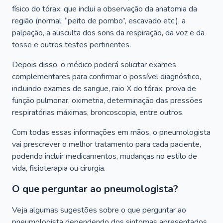
físico do tórax, que inclui a observação da anatomia da
região (normal, “peito de pombo”, escavado etc.), a
palpação, a ausculta dos sons da respiração, da voz e da
tosse e outros testes pertinentes.
Depois disso, o médico poderá solicitar exames
complementares para confirmar o possível diagnóstico,
incluindo exames de sangue, raio X do tórax, prova de
função pulmonar, oximetria, determinação das pressões
respiratórias máximas, broncoscopia, entre outros.
Com todas essas informações em mãos, o pneumologista
vai prescrever o melhor tratamento para cada paciente,
podendo incluir medicamentos, mudanças no estilo de
vida, fisioterapia ou cirurgia.
O que perguntar ao pneumologista?
Veja algumas sugestões sobre o que perguntar ao
pneumologista dependendo dos sintomas apresentados