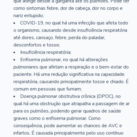
que atinge desde a garganta até os pulmões. Pode ter
como sintomas febre, dor de cabeça, dor no corpo e
nariz entupido;
COVID-19, no qual há uma infecção que afeta todo
o organismo, causando desde insuficiência respiratória
até dores, cansaço, febre, perda do paladar,
desconfortos e tosse;
Insuficiência respiratória;
Enfisema pulmonar, no qual há alterações
pulmonares que afetam a respiração e o bem-estar do
paciente. Há uma redução significativa na capacidade
respiratória, causando principalmente tosse e chiado. É
comum em pessoas que fumam;
Doença pulmonar obstrutiva crônica (DPOC), no
qual há uma obstrução que atrapalha a passagem de ar
para os pulmões, podendo gerar quadros de saúde
graves como o enfisema pulmonar. Como
consequência, pode aumentar as chances de AVC e
infartos. É causada principalmente pelo uso contínuo