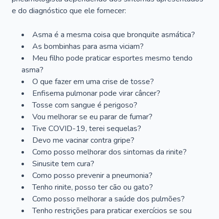
e do diagnóstico que ele fornecer:
Asma é a mesma coisa que bronquite asmática?
As bombinhas para asma viciam?
Meu filho pode praticar esportes mesmo tendo
asma?
O que fazer em uma crise de tosse?
Enfisema pulmonar pode virar câncer?
Tosse com sangue é perigoso?
Vou melhorar se eu parar de fumar?
Tive COVID-19, terei sequelas?
Devo me vacinar contra gripe?
Como posso melhorar dos sintomas da rinite?
Sinusite tem cura?
Como posso prevenir a pneumonia?
Tenho rinite, posso ter cão ou gato?
Como posso melhorar a saúde dos pulmões?
Tenho restrições para praticar exercícios se sou