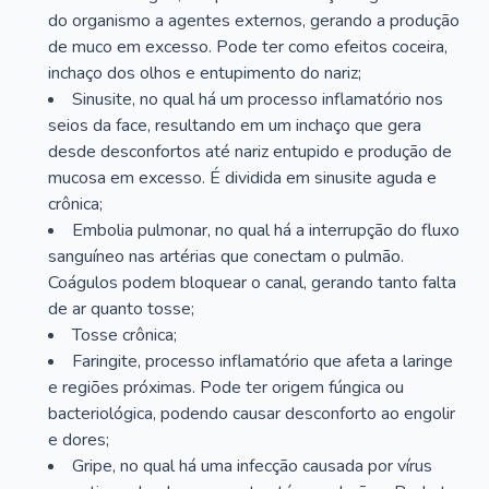
do organismo a agentes externos, gerando a produção
de muco em excesso. Pode ter como efeitos coceira,
inchaço dos olhos e entupimento do nariz;
Sinusite, no qual há um processo inflamatório nos
seios da face, resultando em um inchaço que gera
desde desconfortos até nariz entupido e produção de
mucosa em excesso. É dividida em sinusite aguda e
crônica;
Embolia pulmonar, no qual há a interrupção do fluxo
sanguíneo nas artérias que conectam o pulmão.
Coágulos podem bloquear o canal, gerando tanto falta
de ar quanto tosse;
Tosse crônica;
Faringite, processo inflamatório que afeta a laringe
e regiões próximas. Pode ter origem fúngica ou
bacteriológica, podendo causar desconforto ao engolir
e dores;
Gripe, no qual há uma infecção causada por vírus