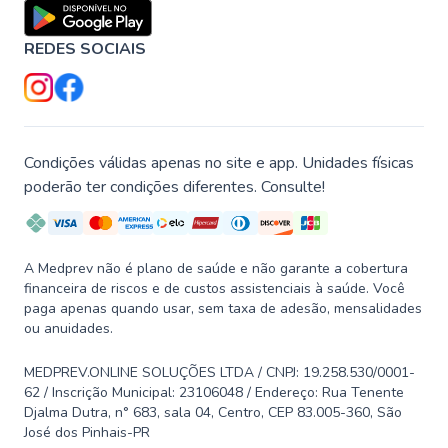
REDES SOCIAIS
Condições válidas apenas no site e app. Unidades físicas
poderão ter condições diferentes. Consulte!
A Medprev não é plano de saúde e não garante a cobertura
financeira de riscos e de custos assistenciais à saúde. Você
paga apenas quando usar, sem taxa de adesão, mensalidades
ou anuidades.
MEDPREV.ONLINE SOLUÇÕES LTDA / CNPJ: 19.258.530/0001-
62 / Inscrição Municipal: 23106048 / Endereço: Rua Tenente
Djalma Dutra, n° 683, sala 04, Centro, CEP 83.005-360, São
José dos Pinhais-PR