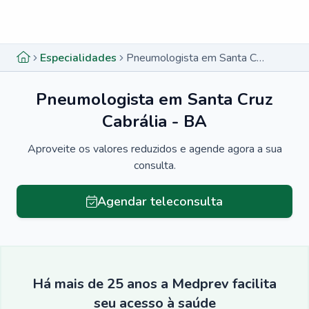
Menu lateral
Menu lateral
Especialidades
Pneumologista em Santa Cruz Cabrália - BA
Pneumologista em Santa Cruz
Cabrália - BA
Aproveite os valores reduzidos e agende agora a sua
consulta.
Agendar teleconsulta
Há mais de 25 anos a Medprev facilita
seu acesso à saúde