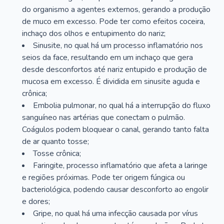
do organismo a agentes externos, gerando a produção
de muco em excesso. Pode ter como efeitos coceira,
inchaço dos olhos e entupimento do nariz;
Sinusite, no qual há um processo inflamatório nos
seios da face, resultando em um inchaço que gera
desde desconfortos até nariz entupido e produção de
mucosa em excesso. É dividida em sinusite aguda e
crônica;
Embolia pulmonar, no qual há a interrupção do fluxo
sanguíneo nas artérias que conectam o pulmão.
Coágulos podem bloquear o canal, gerando tanto falta
de ar quanto tosse;
Tosse crônica;
Faringite, processo inflamatório que afeta a laringe
e regiões próximas. Pode ter origem fúngica ou
bacteriológica, podendo causar desconforto ao engolir
e dores;
Gripe, no qual há uma infecção causada por vírus