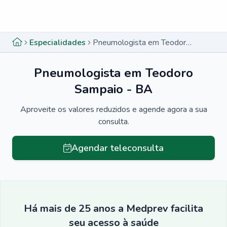
Menu lateral
Menu lateral
Especialidades
Pneumologista em Teodoro Sampaio - BA
Pneumologista em Teodoro
Sampaio - BA
Aproveite os valores reduzidos e agende agora a sua
consulta.
Agendar teleconsulta
Há mais de 25 anos a Medprev facilita
seu acesso à saúde