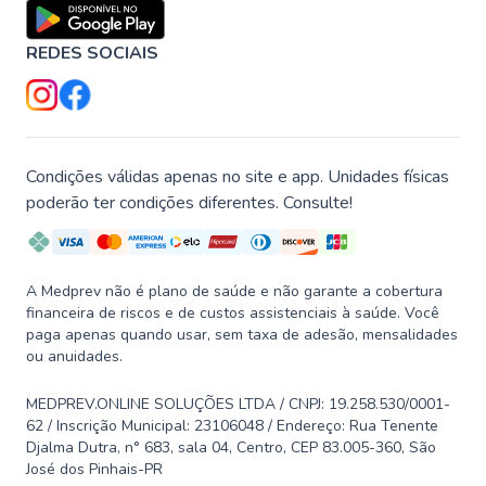
REDES SOCIAIS
Condições válidas apenas no site e app. Unidades físicas
poderão ter condições diferentes. Consulte!
A Medprev não é plano de saúde e não garante a cobertura
financeira de riscos e de custos assistenciais à saúde. Você
paga apenas quando usar, sem taxa de adesão, mensalidades
ou anuidades.
MEDPREV.ONLINE SOLUÇÕES LTDA / CNPJ: 19.258.530/0001-
62 / Inscrição Municipal: 23106048 / Endereço: Rua Tenente
Djalma Dutra, n° 683, sala 04, Centro, CEP 83.005-360, São
José dos Pinhais-PR