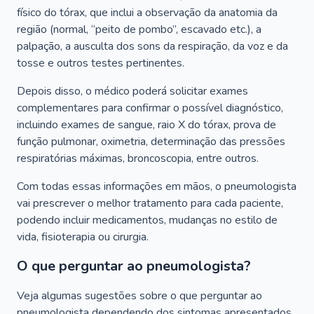
físico do tórax, que inclui a observação da anatomia da
região (normal, “peito de pombo”, escavado etc.), a
palpação, a ausculta dos sons da respiração, da voz e da
tosse e outros testes pertinentes.
Depois disso, o médico poderá solicitar exames
complementares para confirmar o possível diagnóstico,
incluindo exames de sangue, raio X do tórax, prova de
função pulmonar, oximetria, determinação das pressões
respiratórias máximas, broncoscopia, entre outros.
Com todas essas informações em mãos, o pneumologista
vai prescrever o melhor tratamento para cada paciente,
podendo incluir medicamentos, mudanças no estilo de
vida, fisioterapia ou cirurgia.
O que perguntar ao pneumologista?
Veja algumas sugestões sobre o que perguntar ao
pneumologista dependendo dos sintomas apresentados