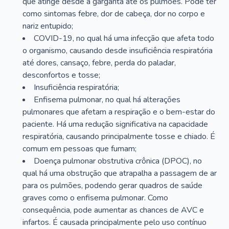
que atinge desde a garganta até os pulmões. Pode ter
como sintomas febre, dor de cabeça, dor no corpo e
nariz entupido;
COVID-19, no qual há uma infecção que afeta todo
o organismo, causando desde insuficiência respiratória
até dores, cansaço, febre, perda do paladar,
desconfortos e tosse;
Insuficiência respiratória;
Enfisema pulmonar, no qual há alterações
pulmonares que afetam a respiração e o bem-estar do
paciente. Há uma redução significativa na capacidade
respiratória, causando principalmente tosse e chiado. É
comum em pessoas que fumam;
Doença pulmonar obstrutiva crônica (DPOC), no
qual há uma obstrução que atrapalha a passagem de ar
para os pulmões, podendo gerar quadros de saúde
graves como o enfisema pulmonar. Como
consequência, pode aumentar as chances de AVC e
infartos. É causada principalmente pelo uso contínuo