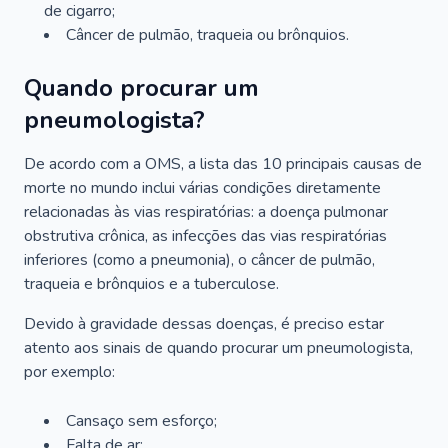
de cigarro;
Câncer de pulmão, traqueia ou brônquios.
Quando procurar um
pneumologista?
De acordo com a OMS, a lista das 10 principais causas de
morte no mundo inclui várias condições diretamente
relacionadas às vias respiratórias: a doença pulmonar
obstrutiva crônica, as infecções das vias respiratórias
inferiores (como a pneumonia), o câncer de pulmão,
traqueia e brônquios e a tuberculose.
Devido à gravidade dessas doenças, é preciso estar
atento aos sinais de quando procurar um pneumologista,
por exemplo:
Cansaço sem esforço;
Falta de ar;