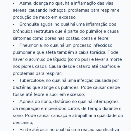
Asma, doença no qual há a inflamação das vias
aéreas, causando inchaços, problemas para respirar e
produção de muco em excesso;
Bronquite aguda, no qual há uma inflamação dos
brônquios (estrutura que é parte do pulmão) e causa
sintomas como dores nas costas, coriza e febre;
Pneumonia, no qual há um processo infeccioso
pulmonar e que afeta também a caixa torácica. Pode
haver o acúmulo de líquido (como pus) e levar à morte
nos piores casos. Causa desde catarro até calafrios e
problemas para respirar;
Tuberculose, no qual há uma infecção causada por
bactérias que atinge os pulmões. Pode causar desde
tosse até febre e suor em excesso;
Apneia do sono, distúrbio no qual há interrupções
da respiração em períodos curtos de tempo durante o
sono. Pode causar cansaço e atrapalhar a qualidade do
descanso;
Rinite alérgica, no qual há uma reação significativa