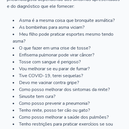
e do diagnóstico que ele fornecer:
Asma é a mesma coisa que bronquite asmática?
As bombinhas para asma viciam?
Meu filho pode praticar esportes mesmo tendo
asma?
O que fazer em uma crise de tosse?
Enfisema pulmonar pode virar câncer?
Tosse com sangue é perigoso?
Vou melhorar se eu parar de fumar?
Tive COVID-19, terei sequelas?
Devo me vacinar contra gripe?
Como posso melhorar dos sintomas da rinite?
Sinusite tem cura?
Como posso prevenir a pneumonia?
Tenho rinite, posso ter cão ou gato?
Como posso melhorar a saúde dos pulmões?
Tenho restrições para praticar exercícios se sou