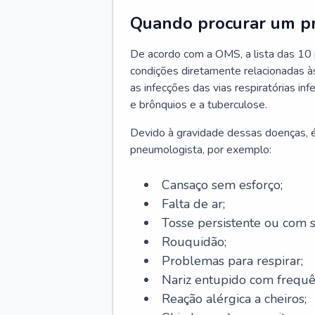
Quando procurar um p
De acordo com a OMS, a lista das 10 p
condições diretamente relacionadas às 
as infecções das vias respiratórias in
e brônquios e a tuberculose.
Devido à gravidade dessas doenças, é
pneumologista, por exemplo:
Cansaço sem esforço;
Falta de ar;
Tosse persistente ou com 
Rouquidão;
Problemas para respirar;
Nariz entupido com frequê
Reação alérgica a cheiros;