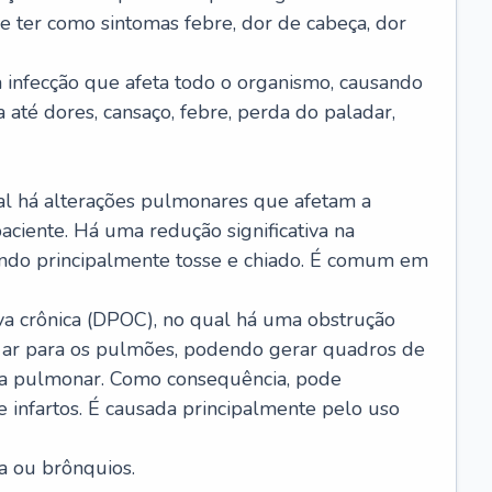
e ter como sintomas febre, dor de cabeça, dor
infecção que afeta todo o organismo, causando
a até dores, cansaço, febre, perda do paladar,
l há alterações pulmonares que afetam a
aciente. Há uma redução significativa na
sando principalmente tosse e chiado. É comum em
a crônica (DPOC), no qual há uma obstrução
 ar para os pulmões, podendo gerar quadros de
a pulmonar. Como consequência, pode
 infartos. É causada principalmente pelo uso
a ou brônquios.