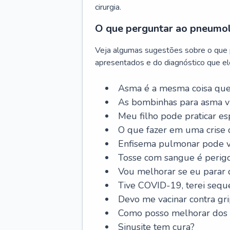
cirurgia.
O que perguntar ao pneumo
Veja algumas sugestões sobre o que
apresentados e do diagnóstico que ele
Asma é a mesma coisa que
As bombinhas para asma v
Meu filho pode praticar 
O que fazer em uma crise 
Enfisema pulmonar pode vi
Tosse com sangue é perig
Vou melhorar se eu parar
Tive COVID-19, terei sequ
Devo me vacinar contra gr
Como posso melhorar dos s
Sinusite tem cura?