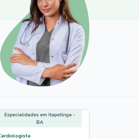
Especialidades em Itapetinga -
BA
Cardiologista