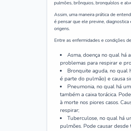
pulmões, brônquios, bronquíolos e al
Assim, uma maneira prática de entend
é pensar que ele previne, diagnostica
origens.
Entre as enfermidades e condições de
Asma, doença no qual há a 
problemas para respirar e p
Bronquite aguda, no qual 
é parte do pulmão) e causa si
Pneumonia, no qual há um 
também a caixa torácica. Pode
à morte nos piores casos. Cau
respirar;
Tuberculose, no qual há um
pulmões. Pode causar desde t