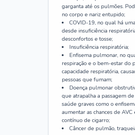
garganta até os pulmões. Pod
no corpo e nariz entupido;
COVID-19, no qual há uma 
desde insuficiência respiratóri
desconfortos e tosse;
Insuficiência respiratória;
Enfisema pulmonar, no qua
respiração e o bem-estar do p
capacidade respiratória, cau
pessoas que fumam;
Doença pulmonar obstrutiv
que atrapalha a passagem de
saúde graves como o enfisem
aumentar as chances de AVC e
contínuo de cigarro;
Câncer de pulmão, traquei