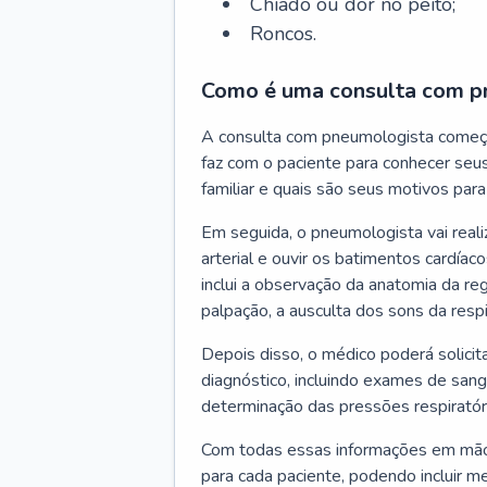
Chiado ou dor no peito;
Roncos.
Como é uma consulta com p
A consulta com pneumologista começ
faz com o paciente para conhecer seus
familiar e quais são seus motivos para 
Em seguida, o pneumologista vai reali
arterial e ouvir os batimentos cardíaco
inclui a observação da anatomia da reg
palpação, a ausculta dos sons da resp
Depois disso, o médico poderá solici
diagnóstico, incluindo exames de sangu
determinação das pressões respiratór
Com todas essas informações em mãos
para cada paciente, podendo incluir m