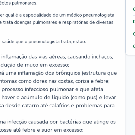
véolos pulmonares.
er qual é a especialidade de um médico pneumologista
 e trata doenças pulmonares e respiratórias de diversas
 saúde que o pneumologista trata, estão:
inflamação das vias aéreas, causando inchaços,
rodução de muco em excesso;
há uma inflamação dos brônquios (estrutura que
ntomas como dores nas costas, coriza e febre;
processo infeccioso pulmonar e que afeta
 haver o acúmulo de líquido (como pus) e levar
sa desde catarro até calafrios e problemas para
a infecção causada por bactérias que atinge os
osse até febre e suor em excesso;