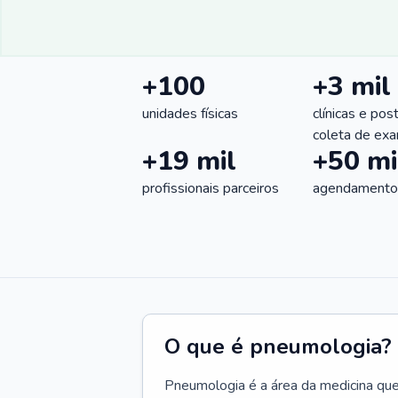
+100
+3 mil
unidades físicas
clínicas e pos
coleta de ex
+19 mil
+50 mi
profissionais parceiros
agendamentos
O que é pneumologia?
Pneumologia é a área da medicina que c