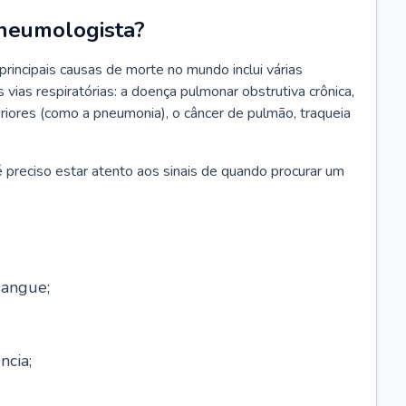
neumologista?
rincipais causas de morte no mundo inclui várias
vias respiratórias: a doença pulmonar obstrutiva crônica,
feriores (como a pneumonia), o câncer de pulmão, traqueia
 preciso estar atento aos sinais de quando procurar um
sangue;
ncia;