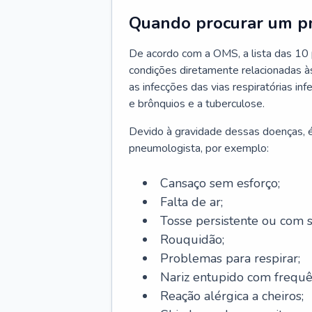
Quando procurar um p
De acordo com a OMS, a lista das 10 p
condições diretamente relacionadas às 
as infecções das vias respiratórias in
e brônquios e a tuberculose.
Devido à gravidade dessas doenças, é
pneumologista, por exemplo:
Cansaço sem esforço;
Falta de ar;
Tosse persistente ou com 
Rouquidão;
Problemas para respirar;
Nariz entupido com frequê
Reação alérgica a cheiros;