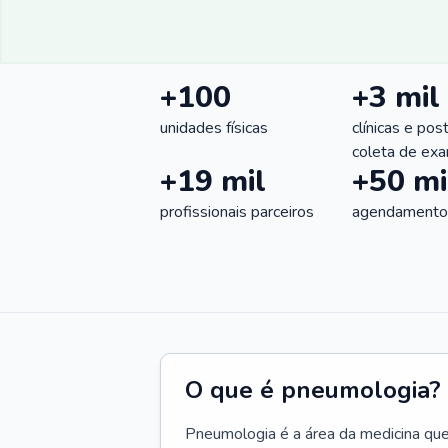
+100
+3 mil
unidades físicas
clínicas e pos
coleta de ex
+19 mil
+50 mi
profissionais parceiros
agendamentos
O que é pneumologia?
Pneumologia é a área da medicina que c