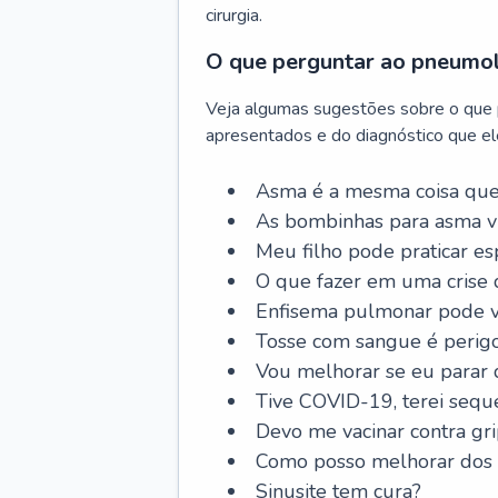
cirurgia.
O que perguntar ao pneumo
Veja algumas sugestões sobre o que
apresentados e do diagnóstico que ele
Asma é a mesma coisa que
As bombinhas para asma v
Meu filho pode praticar 
O que fazer em uma crise 
Enfisema pulmonar pode vi
Tosse com sangue é perig
Vou melhorar se eu parar
Tive COVID-19, terei sequ
Devo me vacinar contra gr
Como posso melhorar dos s
Sinusite tem cura?