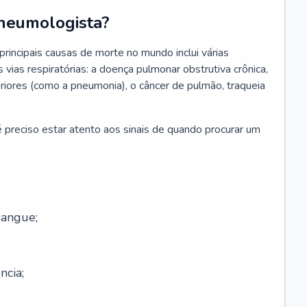
neumologista?
rincipais causas de morte no mundo inclui várias
vias respiratórias: a doença pulmonar obstrutiva crônica,
feriores (como a pneumonia), o câncer de pulmão, traqueia
 preciso estar atento aos sinais de quando procurar um
sangue;
ncia;