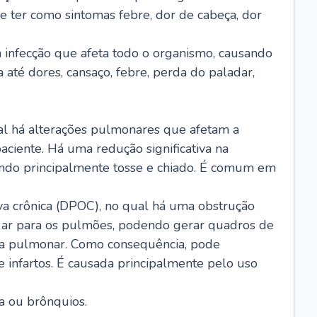
e ter como sintomas febre, dor de cabeça, dor
infecção que afeta todo o organismo, causando
a até dores, cansaço, febre, perda do paladar,
l há alterações pulmonares que afetam a
aciente. Há uma redução significativa na
sando principalmente tosse e chiado. É comum em
a crônica (DPOC), no qual há uma obstrução
 ar para os pulmões, podendo gerar quadros de
a pulmonar. Como consequência, pode
 infartos. É causada principalmente pelo uso
a ou brônquios.