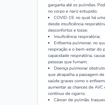
garganta até os pulmões. Pod
no corpo e nariz entupido;
COVID-19, no qual há uma 
desde insuficiência respiratóri
desconfortos e tosse;
Insuficiência respiratória;
Enfisema pulmonar, no qua
respiração e o bem-estar do p
capacidade respiratória, cau
pessoas que fumam;
Doença pulmonar obstrutiv
que atrapalha a passagem de
saúde graves como o enfisem
aumentar as chances de AVC e
contínuo de cigarro;
Câncer de pulmão, traquei