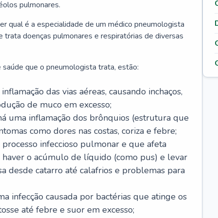
véolos pulmonares.
er qual é a especialidade de um médico pneumologista
 e trata doenças pulmonares e respiratórias de diversas
 saúde que o pneumologista trata, estão:
inflamação das vias aéreas, causando inchaços,
rodução de muco em excesso;
há uma inflamação dos brônquios (estrutura que
ntomas como dores nas costas, coriza e febre;
processo infeccioso pulmonar e que afeta
 haver o acúmulo de líquido (como pus) e levar
sa desde catarro até calafrios e problemas para
a infecção causada por bactérias que atinge os
osse até febre e suor em excesso;