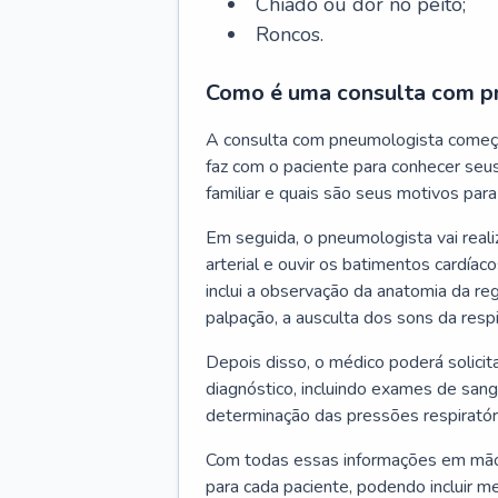
Chiado ou dor no peito;
Roncos.
Como é uma consulta com p
A consulta com pneumologista começ
faz com o paciente para conhecer seus
familiar e quais são seus motivos para 
Em seguida, o pneumologista vai reali
arterial e ouvir os batimentos cardíaco
inclui a observação da anatomia da reg
palpação, a ausculta dos sons da resp
Depois disso, o médico poderá solici
diagnóstico, incluindo exames de sangu
determinação das pressões respiratór
Com todas essas informações em mãos
para cada paciente, podendo incluir m