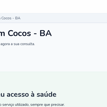
 Cocos - BA
m Cocos - BA
agora a sua consulta.
eu acesso à saúde
 serviço utilizado, sempre que precisar.