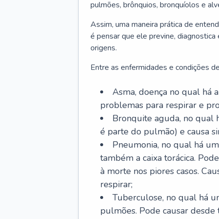
pulmões, brônquios, bronquíolos e al
Assim, uma maneira prática de entend
é pensar que ele previne, diagnostica
origens.
Entre as enfermidades e condições de
Asma, doença no qual há a 
problemas para respirar e p
Bronquite aguda, no qual 
é parte do pulmão) e causa si
Pneumonia, no qual há um 
também a caixa torácica. Pode
à morte nos piores casos. Cau
respirar;
Tuberculose, no qual há um
pulmões. Pode causar desde t