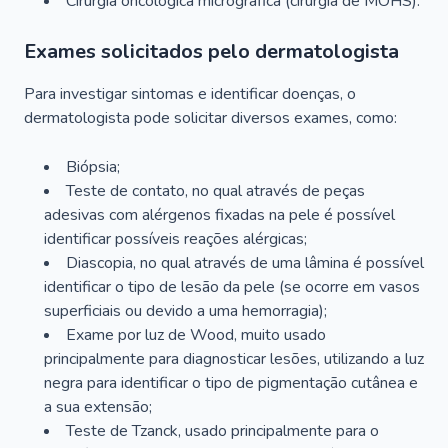
Cirurgia oncológica micrográfica (cirurgia de MOHS).
Exames solicitados pelo dermatologista
Para investigar sintomas e identificar doenças, o
dermatologista pode solicitar diversos exames, como:
Biópsia;
Teste de contato, no qual através de peças
adesivas com alérgenos fixadas na pele é possível
identificar possíveis reações alérgicas;
Diascopia, no qual através de uma lâmina é possível
identificar o tipo de lesão da pele (se ocorre em vasos
superficiais ou devido a uma hemorragia);
Exame por luz de Wood, muito usado
principalmente para diagnosticar lesões, utilizando a luz
negra para identificar o tipo de pigmentação cutânea e
a sua extensão;
Teste de Tzanck, usado principalmente para o