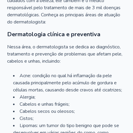
cuidados com a beleza, ele também é o médico
responsável pelo tratamento de mais de 3 mil doenças
dermatológicas. Conheça as principais áreas de atuação
do dermatologista:
Dermatologia clínica e preventiva
Nessa área, o dermatologista se dedica ao diagnóstico,
tratamento e prevenção de problemas que afetam pele,
cabelos e unhas, incluindo:
Acne: condição no qual há inflamação da pele
causada principalmente pelo acúmulo de gordura e
células mortas, causando desde cravos até cicatrizes;
Alergia;
Cabelos e unhas frágeis;
Cabelos secos ou oleosos;
Cistos;
Lipomas: um tumor do tipo benigno que pode se
desenvolver em várias regiões do corpo, como