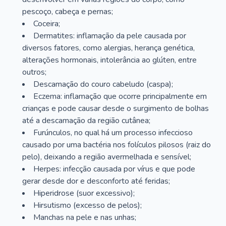
pescoço, cabeça e pernas;
Coceira;
Dermatites: inflamação da pele causada por
diversos fatores, como alergias, herança genética,
alterações hormonais, intolerância ao glúten, entre
outros;
Descamação do couro cabeludo (caspa);
Eczema: inflamação que ocorre principalmente em
crianças e pode causar desde o surgimento de bolhas
até a descamação da região cutânea;
Furúnculos, no qual há um processo infeccioso
causado por uma bactéria nos folículos pilosos (raiz do
pelo), deixando a região avermelhada e sensível;
Herpes: infecção causada por vírus e que pode
gerar desde dor e desconforto até feridas;
Hiperidrose (suor excessivo);
Hirsutismo (excesso de pelos);
Manchas na pele e nas unhas;