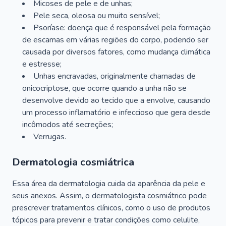
Micoses de pele e de unhas;
Pele seca, oleosa ou muito sensível;
Psoríase: doença que é responsável pela formação
de escamas em várias regiões do corpo, podendo ser
causada por diversos fatores, como mudança climática
e estresse;
Unhas encravadas, originalmente chamadas de
onicocriptose, que ocorre quando a unha não se
desenvolve devido ao tecido que a envolve, causando
um processo inflamatório e infeccioso que gera desde
incômodos até secreções;
Verrugas.
Dermatologia cosmiátrica
Essa área da dermatologia cuida da aparência da pele e
seus anexos. Assim, o dermatologista cosmiátrico pode
prescrever tratamentos clínicos, como o uso de produtos
tópicos para prevenir e tratar condições como celulite,