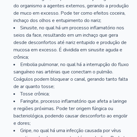
do organismo a agentes externos, gerando a produção
de muco em excesso. Pode ter como efeitos coceira,
inchaço dos olhos e entupimento do nariz;
Sinusite, no qual há um processo inflamatório nos
seios da face, resultando em um inchaço que gera
desde desconfortos até nariz entupido e produção de
mucosa em excesso. É dividida em sinusite aguda e
crônica;
Embolia pulmonar, no qual há a interrupção do fluxo
sanguíneo nas artérias que conectam o pulmão.
Coágulos podem bloquear o canal, gerando tanto falta
de ar quanto tosse;
Tosse crônica;
Faringite, processo inflamatório que afeta a laringe
e regiões próximas. Pode ter origem fúngica ou
bacteriológica, podendo causar desconforto ao engolir
e dores;
Gripe, no qual há uma infecção causada por vírus