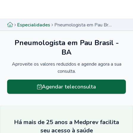
Menu lateral
Menu lateral
Especialidades
Pneumologista em Pau Brasil - BA
Pneumologista em Pau Brasil -
BA
Aproveite os valores reduzidos e agende agora a sua
consulta.
Agendar teleconsulta
Há mais de 25 anos a Medprev facilita
seu acesso à saúde