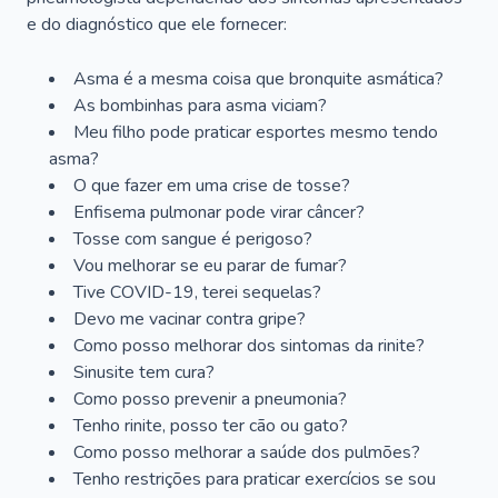
e do diagnóstico que ele fornecer:
Asma é a mesma coisa que bronquite asmática?
As bombinhas para asma viciam?
Meu filho pode praticar esportes mesmo tendo
asma?
O que fazer em uma crise de tosse?
Enfisema pulmonar pode virar câncer?
Tosse com sangue é perigoso?
Vou melhorar se eu parar de fumar?
Tive COVID-19, terei sequelas?
Devo me vacinar contra gripe?
Como posso melhorar dos sintomas da rinite?
Sinusite tem cura?
Como posso prevenir a pneumonia?
Tenho rinite, posso ter cão ou gato?
Como posso melhorar a saúde dos pulmões?
Tenho restrições para praticar exercícios se sou