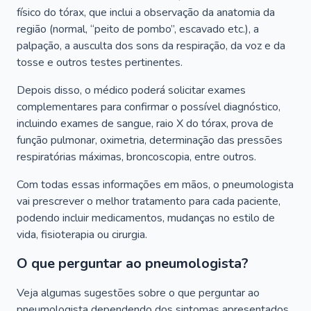
físico do tórax, que inclui a observação da anatomia da
região (normal, “peito de pombo”, escavado etc.), a
palpação, a ausculta dos sons da respiração, da voz e da
tosse e outros testes pertinentes.
Depois disso, o médico poderá solicitar exames
complementares para confirmar o possível diagnóstico,
incluindo exames de sangue, raio X do tórax, prova de
função pulmonar, oximetria, determinação das pressões
respiratórias máximas, broncoscopia, entre outros.
Com todas essas informações em mãos, o pneumologista
vai prescrever o melhor tratamento para cada paciente,
podendo incluir medicamentos, mudanças no estilo de
vida, fisioterapia ou cirurgia.
O que perguntar ao pneumologista?
Veja algumas sugestões sobre o que perguntar ao
pneumologista dependendo dos sintomas apresentados