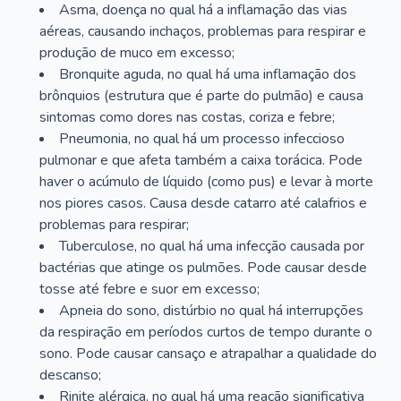
Asma, doença no qual há a inflamação das vias
aéreas, causando inchaços, problemas para respirar e
produção de muco em excesso;
Bronquite aguda, no qual há uma inflamação dos
brônquios (estrutura que é parte do pulmão) e causa
sintomas como dores nas costas, coriza e febre;
Pneumonia, no qual há um processo infeccioso
pulmonar e que afeta também a caixa torácica. Pode
haver o acúmulo de líquido (como pus) e levar à morte
nos piores casos. Causa desde catarro até calafrios e
problemas para respirar;
Tuberculose, no qual há uma infecção causada por
bactérias que atinge os pulmões. Pode causar desde
tosse até febre e suor em excesso;
Apneia do sono, distúrbio no qual há interrupções
da respiração em períodos curtos de tempo durante o
sono. Pode causar cansaço e atrapalhar a qualidade do
descanso;
Rinite alérgica, no qual há uma reação significativa