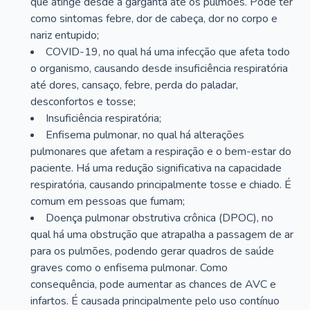
que atinge desde a garganta até os pulmões. Pode ter
como sintomas febre, dor de cabeça, dor no corpo e
nariz entupido;
COVID-19, no qual há uma infecção que afeta todo
o organismo, causando desde insuficiência respiratória
até dores, cansaço, febre, perda do paladar,
desconfortos e tosse;
Insuficiência respiratória;
Enfisema pulmonar, no qual há alterações
pulmonares que afetam a respiração e o bem-estar do
paciente. Há uma redução significativa na capacidade
respiratória, causando principalmente tosse e chiado. É
comum em pessoas que fumam;
Doença pulmonar obstrutiva crônica (DPOC), no
qual há uma obstrução que atrapalha a passagem de ar
para os pulmões, podendo gerar quadros de saúde
graves como o enfisema pulmonar. Como
consequência, pode aumentar as chances de AVC e
infartos. É causada principalmente pelo uso contínuo