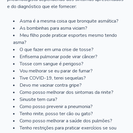
e do diagnóstico que ele fornecer:
Asma é a mesma coisa que bronquite asmática?
As bombinhas para asma viciam?
Meu filho pode praticar esportes mesmo tendo
asma?
O que fazer em uma crise de tosse?
Enfisema pulmonar pode virar câncer?
Tosse com sangue é perigoso?
Vou melhorar se eu parar de fumar?
Tive COVID-19, terei sequelas?
Devo me vacinar contra gripe?
Como posso melhorar dos sintomas da rinite?
Sinusite tem cura?
Como posso prevenir a pneumonia?
Tenho rinite, posso ter cão ou gato?
Como posso melhorar a saúde dos pulmões?
Tenho restrições para praticar exercícios se sou