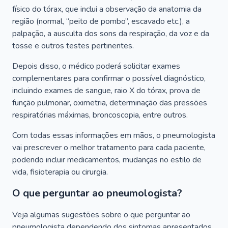
físico do tórax, que inclui a observação da anatomia da
região (normal, “peito de pombo”, escavado etc.), a
palpação, a ausculta dos sons da respiração, da voz e da
tosse e outros testes pertinentes.
Depois disso, o médico poderá solicitar exames
complementares para confirmar o possível diagnóstico,
incluindo exames de sangue, raio X do tórax, prova de
função pulmonar, oximetria, determinação das pressões
respiratórias máximas, broncoscopia, entre outros.
Com todas essas informações em mãos, o pneumologista
vai prescrever o melhor tratamento para cada paciente,
podendo incluir medicamentos, mudanças no estilo de
vida, fisioterapia ou cirurgia.
O que perguntar ao pneumologista?
Veja algumas sugestões sobre o que perguntar ao
pneumologista dependendo dos sintomas apresentados