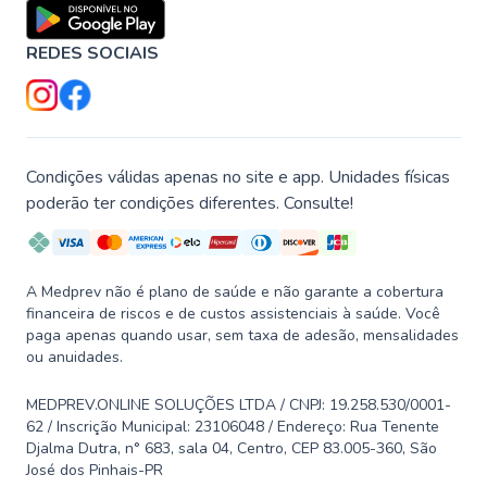
REDES SOCIAIS
Condições válidas apenas no site e app. Unidades físicas
poderão ter condições diferentes. Consulte!
A Medprev não é plano de saúde e não garante a cobertura
financeira de riscos e de custos assistenciais à saúde. Você
paga apenas quando usar, sem taxa de adesão, mensalidades
ou anuidades.
MEDPREV.ONLINE SOLUÇÕES LTDA / CNPJ: 19.258.530/0001-
62 / Inscrição Municipal: 23106048 / Endereço: Rua Tenente
Djalma Dutra, n° 683, sala 04, Centro, CEP 83.005-360, São
José dos Pinhais-PR