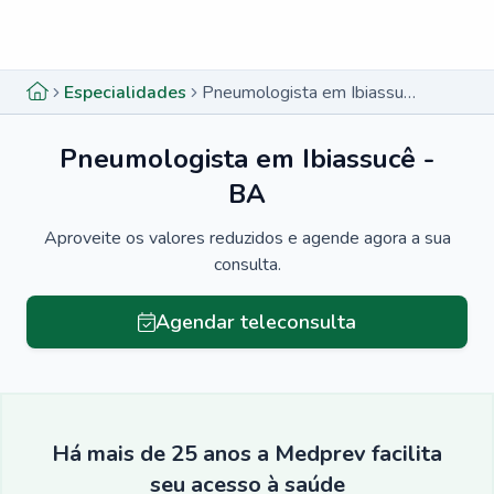
Menu lateral
Menu lateral
Especialidades
Pneumologista em Ibiassucê - BA
Pneumologista em Ibiassucê -
BA
Aproveite os valores reduzidos e agende agora a sua
consulta.
Agendar teleconsulta
Há mais de 25 anos a Medprev facilita
seu acesso à saúde