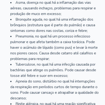
Asma, doença no qual há a inflamação das vias
aéreas, causando inchaços, problemas para respirar e
produção de muco em excesso;
Bronquite aguda, no qual há uma inflamação dos
brônquios (estrutura que é parte do pulmão) e causa
sintomas como dores nas costas, coriza e febre;
Pneumonia, no qual há um processo infeccioso
pulmonar e que afeta também a caixa torácica. Pode
haver o acúmulo de líquido (como pus) e levar à morte
nos piores casos. Causa desde catarro até calafrios e
problemas para respirar;
Tuberculose, no qual há uma infecção causada por
bactérias que atinge os pulmões. Pode causar desde
tosse até febre e suor em excesso;
Apneia do sono, distúrbio no qual há interrupções
da respiração em períodos curtos de tempo durante o
sono. Pode causar cansaço e atrapalhar a qualidade do
descanso;
Rinite alérgica, no qual há uma reação significativa