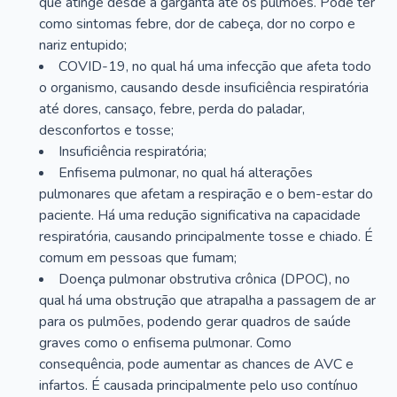
que atinge desde a garganta até os pulmões. Pode ter
como sintomas febre, dor de cabeça, dor no corpo e
nariz entupido;
COVID-19, no qual há uma infecção que afeta todo
o organismo, causando desde insuficiência respiratória
até dores, cansaço, febre, perda do paladar,
desconfortos e tosse;
Insuficiência respiratória;
Enfisema pulmonar, no qual há alterações
pulmonares que afetam a respiração e o bem-estar do
paciente. Há uma redução significativa na capacidade
respiratória, causando principalmente tosse e chiado. É
comum em pessoas que fumam;
Doença pulmonar obstrutiva crônica (DPOC), no
qual há uma obstrução que atrapalha a passagem de ar
para os pulmões, podendo gerar quadros de saúde
graves como o enfisema pulmonar. Como
consequência, pode aumentar as chances de AVC e
infartos. É causada principalmente pelo uso contínuo