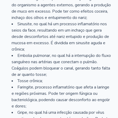
do organismo a agentes externos, gerando a produção
de muco em excesso. Pode ter como efeitos coceira,
inchaço dos olhos e entupimento do nariz;
Sinusite, no qual há um processo inflamatório nos
seios da face, resultando em um inchaço que gera
desde desconfortos até nariz entupido e produção de
mucosa em excesso. É dividida em sinusite aguda e
crônica;
Embolia pulmonar, no qual há a interrupção do fluxo
sanguíneo nas artérias que conectam o pulmão.
Coágulos podem bloquear o canal, gerando tanto falta
de ar quanto tosse;
Tosse crônica;
Faringite, processo inflamatório que afeta a laringe
e regiões próximas. Pode ter origem fúngica ou
bacteriológica, podendo causar desconforto ao engolir
e dores;
Gripe, no qual há uma infecção causada por vírus