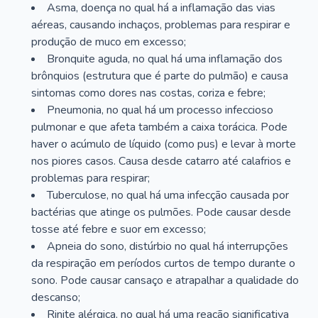
Asma, doença no qual há a inflamação das vias
aéreas, causando inchaços, problemas para respirar e
produção de muco em excesso;
Bronquite aguda, no qual há uma inflamação dos
brônquios (estrutura que é parte do pulmão) e causa
sintomas como dores nas costas, coriza e febre;
Pneumonia, no qual há um processo infeccioso
pulmonar e que afeta também a caixa torácica. Pode
haver o acúmulo de líquido (como pus) e levar à morte
nos piores casos. Causa desde catarro até calafrios e
problemas para respirar;
Tuberculose, no qual há uma infecção causada por
bactérias que atinge os pulmões. Pode causar desde
tosse até febre e suor em excesso;
Apneia do sono, distúrbio no qual há interrupções
da respiração em períodos curtos de tempo durante o
sono. Pode causar cansaço e atrapalhar a qualidade do
descanso;
Rinite alérgica, no qual há uma reação significativa