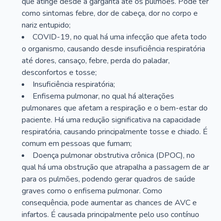
que atinge desde a garganta até os pulmões. Pode ter
como sintomas febre, dor de cabeça, dor no corpo e
nariz entupido;
COVID-19, no qual há uma infecção que afeta todo
o organismo, causando desde insuficiência respiratória
até dores, cansaço, febre, perda do paladar,
desconfortos e tosse;
Insuficiência respiratória;
Enfisema pulmonar, no qual há alterações
pulmonares que afetam a respiração e o bem-estar do
paciente. Há uma redução significativa na capacidade
respiratória, causando principalmente tosse e chiado. É
comum em pessoas que fumam;
Doença pulmonar obstrutiva crônica (DPOC), no
qual há uma obstrução que atrapalha a passagem de ar
para os pulmões, podendo gerar quadros de saúde
graves como o enfisema pulmonar. Como
consequência, pode aumentar as chances de AVC e
infartos. É causada principalmente pelo uso contínuo