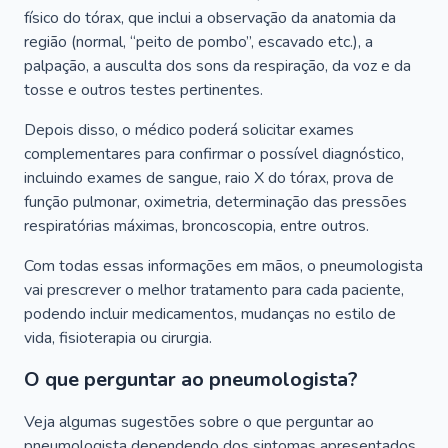
físico do tórax, que inclui a observação da anatomia da
região (normal, “peito de pombo”, escavado etc.), a
palpação, a ausculta dos sons da respiração, da voz e da
tosse e outros testes pertinentes.
Depois disso, o médico poderá solicitar exames
complementares para confirmar o possível diagnóstico,
incluindo exames de sangue, raio X do tórax, prova de
função pulmonar, oximetria, determinação das pressões
respiratórias máximas, broncoscopia, entre outros.
Com todas essas informações em mãos, o pneumologista
vai prescrever o melhor tratamento para cada paciente,
podendo incluir medicamentos, mudanças no estilo de
vida, fisioterapia ou cirurgia.
O que perguntar ao pneumologista?
Veja algumas sugestões sobre o que perguntar ao
pneumologista dependendo dos sintomas apresentados