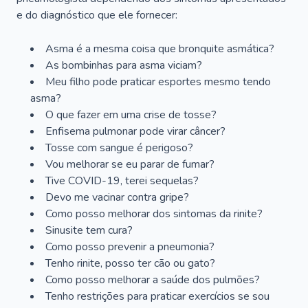
e do diagnóstico que ele fornecer:
Asma é a mesma coisa que bronquite asmática?
As bombinhas para asma viciam?
Meu filho pode praticar esportes mesmo tendo
asma?
O que fazer em uma crise de tosse?
Enfisema pulmonar pode virar câncer?
Tosse com sangue é perigoso?
Vou melhorar se eu parar de fumar?
Tive COVID-19, terei sequelas?
Devo me vacinar contra gripe?
Como posso melhorar dos sintomas da rinite?
Sinusite tem cura?
Como posso prevenir a pneumonia?
Tenho rinite, posso ter cão ou gato?
Como posso melhorar a saúde dos pulmões?
Tenho restrições para praticar exercícios se sou