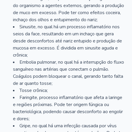
do organismo a agentes externos, gerando a produção
de muco em excesso. Pode ter como efeitos coceira,
inchaço dos olhos e entupimento do nariz;
Sinusite, no qual há um processo inflamatório nos
seios da face, resultando em um inchaço que gera
desde desconfortos até nariz entupido e produção de
mucosa em excesso. É dividida em sinusite aguda e
crônica;
Embolia pulmonar, no qual há a interrupção do fluxo
sanguíneo nas artérias que conectam o pulmão.
Coágulos podem bloquear o canal, gerando tanto falta
de ar quanto tosse;
Tosse crônica;
Faringite, processo inflamatório que afeta a laringe
e regiões próximas. Pode ter origem fúngica ou
bacteriológica, podendo causar desconforto ao engolir
e dores;
Gripe, no qual há uma infecção causada por vírus