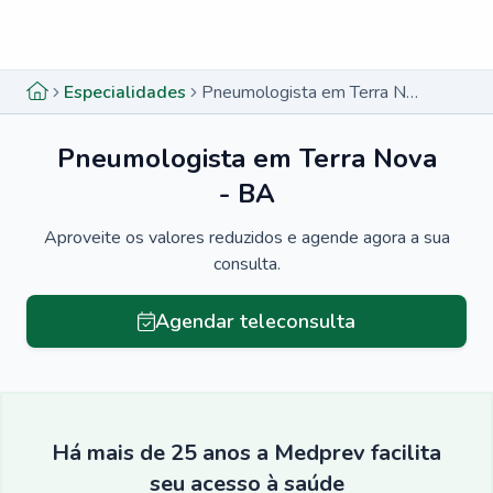
Menu lateral
Menu lateral
Especialidades
Pneumologista em Terra Nova - BA
Pneumologista em Terra Nova
- BA
Aproveite os valores reduzidos e agende agora a sua
consulta.
Agendar teleconsulta
Há mais de 25 anos a Medprev facilita
seu acesso à saúde