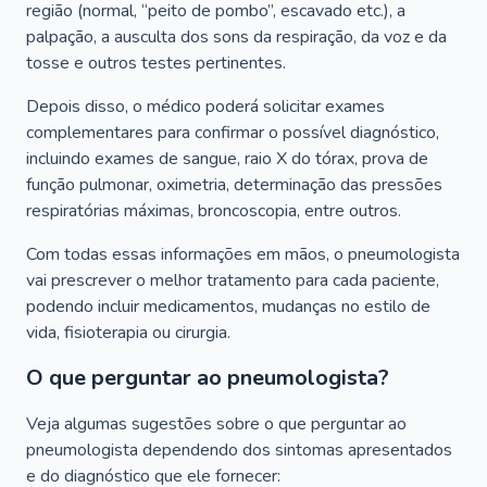
região (normal, “peito de pombo”, escavado etc.), a
palpação, a ausculta dos sons da respiração, da voz e da
tosse e outros testes pertinentes.
Depois disso, o médico poderá solicitar exames
complementares para confirmar o possível diagnóstico,
incluindo exames de sangue, raio X do tórax, prova de
função pulmonar, oximetria, determinação das pressões
respiratórias máximas, broncoscopia, entre outros.
Com todas essas informações em mãos, o pneumologista
vai prescrever o melhor tratamento para cada paciente,
podendo incluir medicamentos, mudanças no estilo de
vida, fisioterapia ou cirurgia.
O que perguntar ao pneumologista?
Veja algumas sugestões sobre o que perguntar ao
pneumologista dependendo dos sintomas apresentados
e do diagnóstico que ele fornecer: