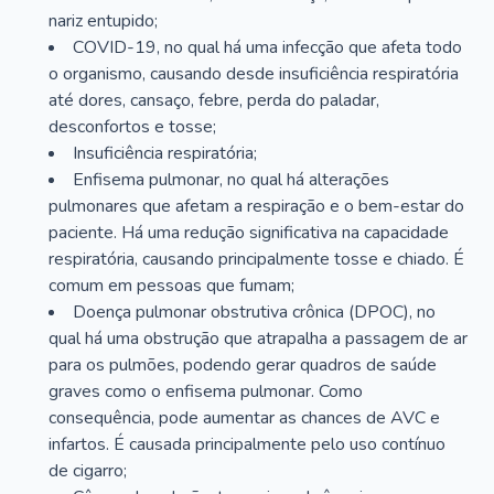
nariz entupido;
COVID-19, no qual há uma infecção que afeta todo
o organismo, causando desde insuficiência respiratória
até dores, cansaço, febre, perda do paladar,
desconfortos e tosse;
Insuficiência respiratória;
Enfisema pulmonar, no qual há alterações
pulmonares que afetam a respiração e o bem-estar do
paciente. Há uma redução significativa na capacidade
respiratória, causando principalmente tosse e chiado. É
comum em pessoas que fumam;
Doença pulmonar obstrutiva crônica (DPOC), no
qual há uma obstrução que atrapalha a passagem de ar
para os pulmões, podendo gerar quadros de saúde
graves como o enfisema pulmonar. Como
consequência, pode aumentar as chances de AVC e
infartos. É causada principalmente pelo uso contínuo
de cigarro;