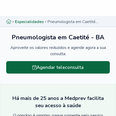
Menu lateral
Menu lateral
Especialidades
Pneumologista em Caetité - BA
Pneumologista em Caetité - BA
Aproveite os valores reduzidos e agende agora a sua
consulta.
Agendar teleconsulta
Há mais de 25 anos a Medprev facilita
seu acesso à saúde
O princípio é simples: pague somente pelo serviço