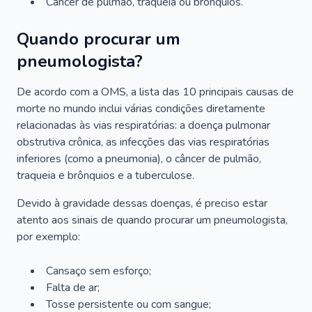
Câncer de pulmão, traqueia ou brônquios.
Quando procurar um
pneumologista?
De acordo com a OMS, a lista das 10 principais causas de
morte no mundo inclui várias condições diretamente
relacionadas às vias respiratórias: a doença pulmonar
obstrutiva crônica, as infecções das vias respiratórias
inferiores (como a pneumonia), o câncer de pulmão,
traqueia e brônquios e a tuberculose.
Devido à gravidade dessas doenças, é preciso estar
atento aos sinais de quando procurar um pneumologista,
por exemplo:
Cansaço sem esforço;
Falta de ar;
Tosse persistente ou com sangue;