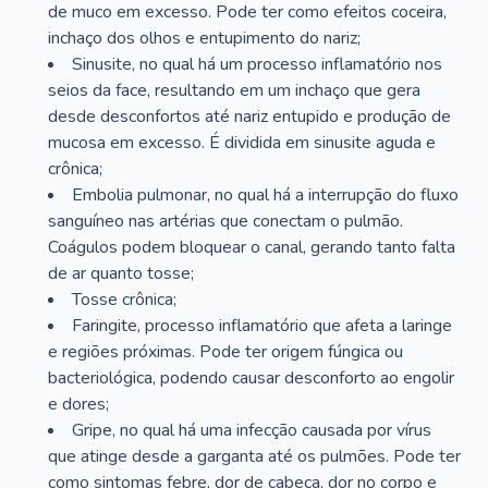
de muco em excesso. Pode ter como efeitos coceira,
inchaço dos olhos e entupimento do nariz;
Sinusite, no qual há um processo inflamatório nos
seios da face, resultando em um inchaço que gera
desde desconfortos até nariz entupido e produção de
mucosa em excesso. É dividida em sinusite aguda e
crônica;
Embolia pulmonar, no qual há a interrupção do fluxo
sanguíneo nas artérias que conectam o pulmão.
Coágulos podem bloquear o canal, gerando tanto falta
de ar quanto tosse;
Tosse crônica;
Faringite, processo inflamatório que afeta a laringe
e regiões próximas. Pode ter origem fúngica ou
bacteriológica, podendo causar desconforto ao engolir
e dores;
Gripe, no qual há uma infecção causada por vírus
que atinge desde a garganta até os pulmões. Pode ter
como sintomas febre, dor de cabeça, dor no corpo e