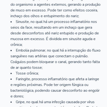
do organismo a agentes externos, gerando a produção
de muco em excesso. Pode ter como efeitos coceira,
inchaço dos olhos e entupimento do nariz;
Sinusite, no qual há um processo inflamatório nos
seios da face, resultando em um inchaço que gera
desde desconfortos até nariz entupido e produção de
mucosa em excesso. É dividida em sinusite aguda e
crônica;
Embolia pulmonar, no qual há a interrupção do fluxo
sanguíneo nas artérias que conectam o pulmão.
Coágulos podem bloquear o canal, gerando tanto falta
de ar quanto tosse;
Tosse crônica;
Faringite, processo inflamatório que afeta a laringe
e regiões próximas. Pode ter origem fúngica ou
bacteriológica, podendo causar desconforto ao engolir
e dores;
Gripe, no qual há uma infecção causada por vírus