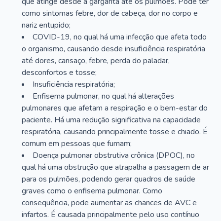
que atinge desde a garganta até os pulmões. Pode ter
como sintomas febre, dor de cabeça, dor no corpo e
nariz entupido;
COVID-19, no qual há uma infecção que afeta todo
o organismo, causando desde insuficiência respiratória
até dores, cansaço, febre, perda do paladar,
desconfortos e tosse;
Insuficiência respiratória;
Enfisema pulmonar, no qual há alterações
pulmonares que afetam a respiração e o bem-estar do
paciente. Há uma redução significativa na capacidade
respiratória, causando principalmente tosse e chiado. É
comum em pessoas que fumam;
Doença pulmonar obstrutiva crônica (DPOC), no
qual há uma obstrução que atrapalha a passagem de ar
para os pulmões, podendo gerar quadros de saúde
graves como o enfisema pulmonar. Como
consequência, pode aumentar as chances de AVC e
infartos. É causada principalmente pelo uso contínuo