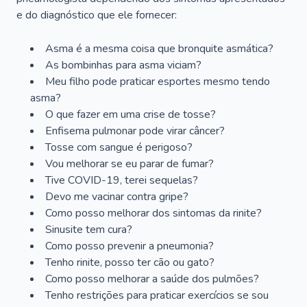
e do diagnóstico que ele fornecer:
Asma é a mesma coisa que bronquite asmática?
As bombinhas para asma viciam?
Meu filho pode praticar esportes mesmo tendo
asma?
O que fazer em uma crise de tosse?
Enfisema pulmonar pode virar câncer?
Tosse com sangue é perigoso?
Vou melhorar se eu parar de fumar?
Tive COVID-19, terei sequelas?
Devo me vacinar contra gripe?
Como posso melhorar dos sintomas da rinite?
Sinusite tem cura?
Como posso prevenir a pneumonia?
Tenho rinite, posso ter cão ou gato?
Como posso melhorar a saúde dos pulmões?
Tenho restrições para praticar exercícios se sou