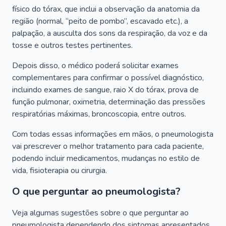
físico do tórax, que inclui a observação da anatomia da
região (normal, “peito de pombo”, escavado etc.), a
palpação, a ausculta dos sons da respiração, da voz e da
tosse e outros testes pertinentes.
Depois disso, o médico poderá solicitar exames
complementares para confirmar o possível diagnóstico,
incluindo exames de sangue, raio X do tórax, prova de
função pulmonar, oximetria, determinação das pressões
respiratórias máximas, broncoscopia, entre outros.
Com todas essas informações em mãos, o pneumologista
vai prescrever o melhor tratamento para cada paciente,
podendo incluir medicamentos, mudanças no estilo de
vida, fisioterapia ou cirurgia.
O que perguntar ao pneumologista?
Veja algumas sugestões sobre o que perguntar ao
pneumologista dependendo dos sintomas apresentados