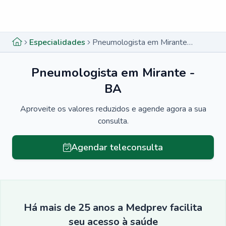
Menu lateral
Menu lateral
Especialidades
Pneumologista em Mirante - BA
Pneumologista em Mirante -
BA
Aproveite os valores reduzidos e agende agora a sua
consulta.
Agendar teleconsulta
Há mais de 25 anos a Medprev facilita
seu acesso à saúde