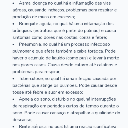
Asma, doença no qual há a inflamação das vias
aéreas, causando inchaços, problemas para respirar e
produção de muco em excesso;
Bronquite aguda, no qual há uma inflamação dos
brônquios (estrutura que é parte do pulmão) e causa
sintomas como dores nas costas, coriza e febre;
Pneumonia, no qual há um processo infeccioso
pulmonar e que afeta também a caixa torácica. Pode
haver o acúmulo de líquido (como pus) e levar à morte
nos piores casos. Causa desde catarro até calafrios e
problemas para respirar;
Tuberculose, no qual há uma infecção causada por
bactérias que atinge os pulmões. Pode causar desde
tosse até febre e suor em excesso;
Apneia do sono, distúrbio no qual há interrupções
da respiração em períodos curtos de tempo durante o
sono. Pode causar cansaço e atrapalhar a qualidade do
descanso;
Rinite alérgica, no qual há uma reação significativa