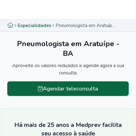
Menu lateral
Menu lateral
Especialidades
Pneumologista em Aratuípe - BA
Pneumologista em Aratuípe -
BA
Aproveite os valores reduzidos e agende agora a sua
consulta.
Agendar teleconsulta
Há mais de 25 anos a Medprev facilita
seu acesso à saúde