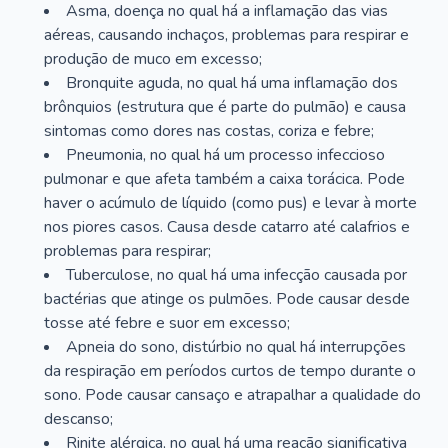
Asma, doença no qual há a inflamação das vias
aéreas, causando inchaços, problemas para respirar e
produção de muco em excesso;
Bronquite aguda, no qual há uma inflamação dos
brônquios (estrutura que é parte do pulmão) e causa
sintomas como dores nas costas, coriza e febre;
Pneumonia, no qual há um processo infeccioso
pulmonar e que afeta também a caixa torácica. Pode
haver o acúmulo de líquido (como pus) e levar à morte
nos piores casos. Causa desde catarro até calafrios e
problemas para respirar;
Tuberculose, no qual há uma infecção causada por
bactérias que atinge os pulmões. Pode causar desde
tosse até febre e suor em excesso;
Apneia do sono, distúrbio no qual há interrupções
da respiração em períodos curtos de tempo durante o
sono. Pode causar cansaço e atrapalhar a qualidade do
descanso;
Rinite alérgica, no qual há uma reação significativa