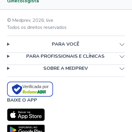
Ginecologista
© Medprev,
2026
,
live
Todos os direitos reservados
PARA VOCÊ
PARA PROFISSIONAIS E CLÍNICAS
SOBRE A MEDPREV
Verificada por
BAIXE O APP