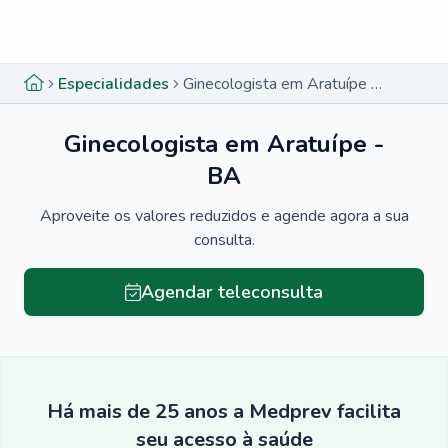
Menu lateral
Menu lateral
Especialidades
Ginecologista em Aratuípe - BA
Ginecologista em Aratuípe -
BA
Aproveite os valores reduzidos e agende agora a sua
consulta.
Agendar teleconsulta
Há mais de 25 anos a Medprev facilita
seu acesso à saúde