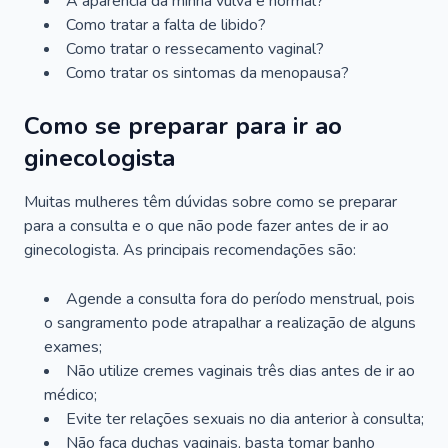
A aparência da minha vulva é normal?
Como tratar a falta de libido?
Como tratar o ressecamento vaginal?
Como tratar os sintomas da menopausa?
Como se preparar para ir ao
ginecologista
Muitas mulheres têm dúvidas sobre como se preparar
para a consulta e o que não pode fazer antes de ir ao
ginecologista. As principais recomendações são:
Agende a consulta fora do período menstrual, pois
o sangramento pode atrapalhar a realização de alguns
exames;
Não utilize cremes vaginais três dias antes de ir ao
médico;
Evite ter relações sexuais no dia anterior à consulta;
Não faça duchas vaginais, basta tomar banho