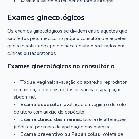
Avaliar a saúde da mulher de forma integral.
Exames ginecológicos
Os exames ginecológicos se dividem entre aqueles que
são feitos pelo médico no próprio consultório e aqueles
que são solicitados pelo ginecologista e realizados em
clínicas ou laboratórios.
Exames ginecológicos no consultório
Toque vaginal:
avaliação do aparelho reprodutor
com inserção de dois dedos na vagina e apalpação
abdominal;
Exame especular:
avaliação da vagina e do colo
do útero com auxílio do espéculo;
Exame clínico das mamas:
busca de alterações
(nódulos) por meio da apalpação das mamas;
Exame preventivo ou Papanicolau:
coleta de