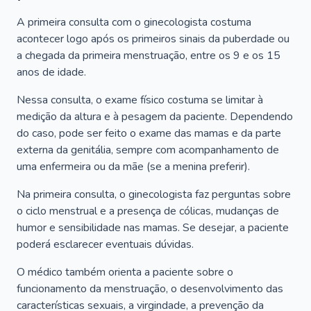
A primeira consulta com o ginecologista costuma
acontecer logo após os primeiros sinais da puberdade ou
a chegada da primeira menstruação, entre os 9 e os 15
anos de idade.
Nessa consulta, o exame físico costuma se limitar à
medição da altura e à pesagem da paciente. Dependendo
do caso, pode ser feito o exame das mamas e da parte
externa da genitália, sempre com acompanhamento de
uma enfermeira ou da mãe (se a menina preferir).
Na primeira consulta, o ginecologista faz perguntas sobre
o ciclo menstrual e a presença de cólicas, mudanças de
humor e sensibilidade nas mamas. Se desejar, a paciente
poderá esclarecer eventuais dúvidas.
O médico também orienta a paciente sobre o
funcionamento da menstruação, o desenvolvimento das
características sexuais, a virgindade, a prevenção da