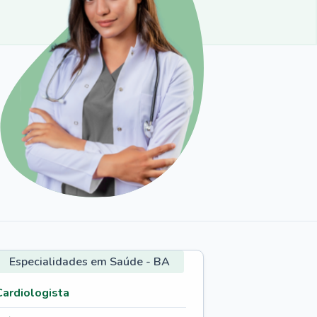
Especialidades em Saúde - BA
Cardiologista