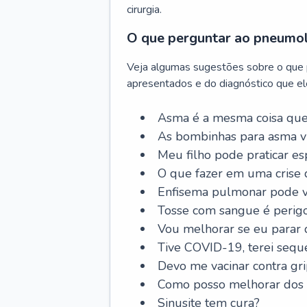
cirurgia.
O que perguntar ao pneumo
Veja algumas sugestões sobre o que
apresentados e do diagnóstico que ele
Asma é a mesma coisa que
As bombinhas para asma v
Meu filho pode praticar 
O que fazer em uma crise 
Enfisema pulmonar pode vi
Tosse com sangue é perig
Vou melhorar se eu parar
Tive COVID-19, terei sequ
Devo me vacinar contra gr
Como posso melhorar dos s
Sinusite tem cura?