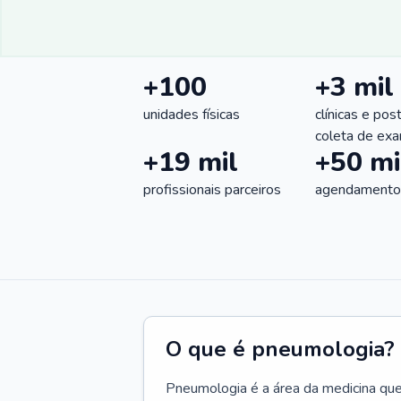
+100
+3 mil
unidades físicas
clínicas e pos
coleta de ex
+19 mil
+50 mi
profissionais parceiros
agendamentos
O que é pneumologia?
Pneumologia é a área da medicina que c