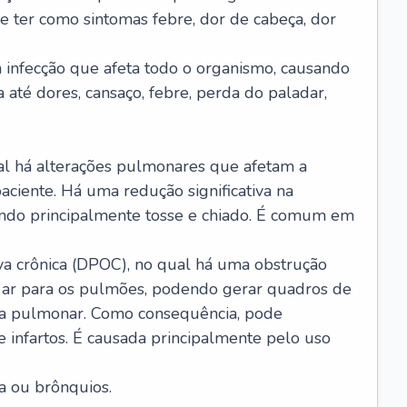
e ter como sintomas febre, dor de cabeça, dor
infecção que afeta todo o organismo, causando
a até dores, cansaço, febre, perda do paladar,
l há alterações pulmonares que afetam a
aciente. Há uma redução significativa na
sando principalmente tosse e chiado. É comum em
a crônica (DPOC), no qual há uma obstrução
 ar para os pulmões, podendo gerar quadros de
a pulmonar. Como consequência, pode
 infartos. É causada principalmente pelo uso
a ou brônquios.