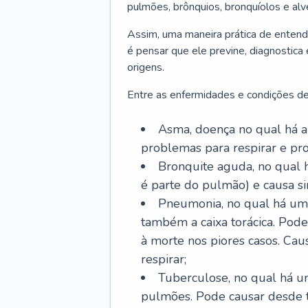
pulmões, brônquios, bronquíolos e al
Assim, uma maneira prática de entend
é pensar que ele previne, diagnostica
origens.
Entre as enfermidades e condições de
Asma, doença no qual há a 
problemas para respirar e p
Bronquite aguda, no qual 
é parte do pulmão) e causa si
Pneumonia, no qual há um 
também a caixa torácica. Pode
à morte nos piores casos. Cau
respirar;
Tuberculose, no qual há um
pulmões. Pode causar desde t