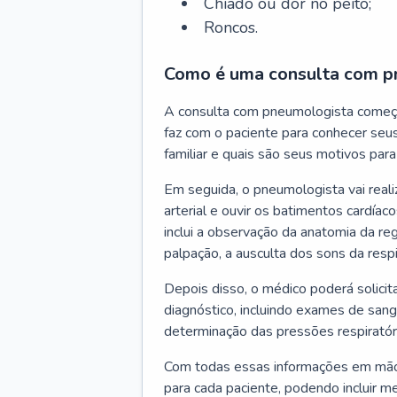
Chiado ou dor no peito;
Roncos.
Como é uma consulta com p
A consulta com pneumologista começ
faz com o paciente para conhecer seus
familiar e quais são seus motivos para 
Em seguida, o pneumologista vai reali
arterial e ouvir os batimentos cardíaco
inclui a observação da anatomia da reg
palpação, a ausculta dos sons da resp
Depois disso, o médico poderá solici
diagnóstico, incluindo exames de sangu
determinação das pressões respiratór
Com todas essas informações em mãos
para cada paciente, podendo incluir m