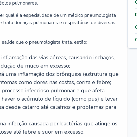
véolos pulmonares.
er qual é a especialidade de um médico pneumologista
 e trata doenças pulmonares e respiratórias de diversas
 saúde que o pneumologista trata, estão:
inflamação das vias aéreas, causando inchaços,
rodução de muco em excesso;
há uma inflamação dos brônquios (estrutura que
ntomas como dores nas costas, coriza e febre;
processo infeccioso pulmonar e que afeta
 haver o acúmulo de líquido (como pus) e levar
sa desde catarro até calafrios e problemas para
a infecção causada por bactérias que atinge os
osse até febre e suor em excesso;