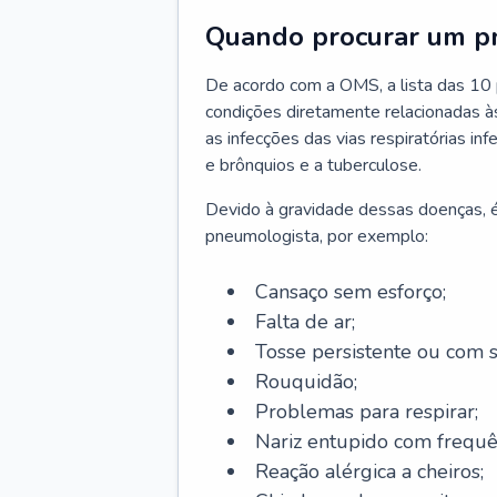
Quando procurar um p
De acordo com a OMS, a lista das 10 p
condições diretamente relacionadas às 
as infecções das vias respiratórias in
e brônquios e a tuberculose.
Devido à gravidade dessas doenças, é
pneumologista, por exemplo:
Cansaço sem esforço;
Falta de ar;
Tosse persistente ou com 
Rouquidão;
Problemas para respirar;
Nariz entupido com frequê
Reação alérgica a cheiros;