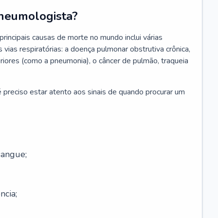
neumologista?
rincipais causas de morte no mundo inclui várias
vias respiratórias: a doença pulmonar obstrutiva crônica,
feriores (como a pneumonia), o câncer de pulmão, traqueia
 preciso estar atento aos sinais de quando procurar um
sangue;
ncia;