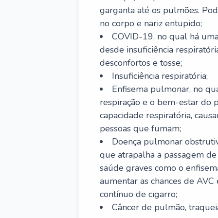
garganta até os pulmões. Pod
no corpo e nariz entupido;
COVID-19, no qual há uma 
desde insuficiência respiratóri
desconfortos e tosse;
Insuficiência respiratória;
Enfisema pulmonar, no qua
respiração e o bem-estar do p
capacidade respiratória, cau
pessoas que fumam;
Doença pulmonar obstrutiv
que atrapalha a passagem de
saúde graves como o enfisem
aumentar as chances de AVC e
contínuo de cigarro;
Câncer de pulmão, traquei