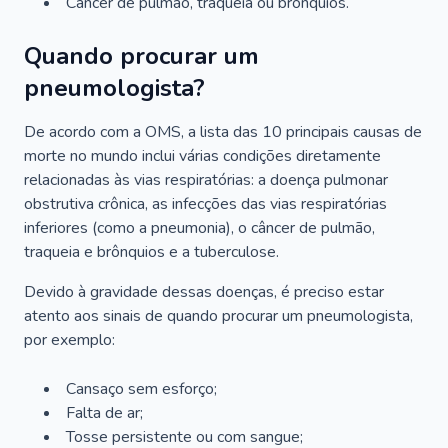
Câncer de pulmão, traqueia ou brônquios.
Quando procurar um
pneumologista?
De acordo com a OMS, a lista das 10 principais causas de
morte no mundo inclui várias condições diretamente
relacionadas às vias respiratórias: a doença pulmonar
obstrutiva crônica, as infecções das vias respiratórias
inferiores (como a pneumonia), o câncer de pulmão,
traqueia e brônquios e a tuberculose.
Devido à gravidade dessas doenças, é preciso estar
atento aos sinais de quando procurar um pneumologista,
por exemplo:
Cansaço sem esforço;
Falta de ar;
Tosse persistente ou com sangue;