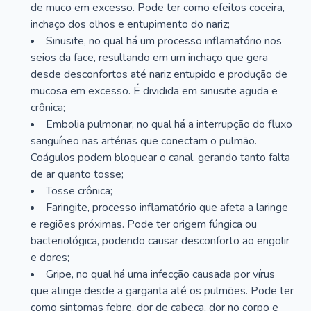
de muco em excesso. Pode ter como efeitos coceira,
inchaço dos olhos e entupimento do nariz;
Sinusite, no qual há um processo inflamatório nos
seios da face, resultando em um inchaço que gera
desde desconfortos até nariz entupido e produção de
mucosa em excesso. É dividida em sinusite aguda e
crônica;
Embolia pulmonar, no qual há a interrupção do fluxo
sanguíneo nas artérias que conectam o pulmão.
Coágulos podem bloquear o canal, gerando tanto falta
de ar quanto tosse;
Tosse crônica;
Faringite, processo inflamatório que afeta a laringe
e regiões próximas. Pode ter origem fúngica ou
bacteriológica, podendo causar desconforto ao engolir
e dores;
Gripe, no qual há uma infecção causada por vírus
que atinge desde a garganta até os pulmões. Pode ter
como sintomas febre, dor de cabeça, dor no corpo e