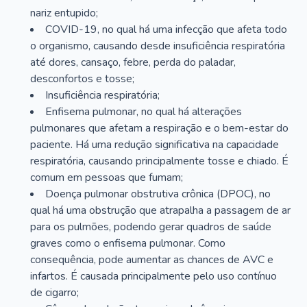
nariz entupido;
COVID-19, no qual há uma infecção que afeta todo
o organismo, causando desde insuficiência respiratória
até dores, cansaço, febre, perda do paladar,
desconfortos e tosse;
Insuficiência respiratória;
Enfisema pulmonar, no qual há alterações
pulmonares que afetam a respiração e o bem-estar do
paciente. Há uma redução significativa na capacidade
respiratória, causando principalmente tosse e chiado. É
comum em pessoas que fumam;
Doença pulmonar obstrutiva crônica (DPOC), no
qual há uma obstrução que atrapalha a passagem de ar
para os pulmões, podendo gerar quadros de saúde
graves como o enfisema pulmonar. Como
consequência, pode aumentar as chances de AVC e
infartos. É causada principalmente pelo uso contínuo
de cigarro;