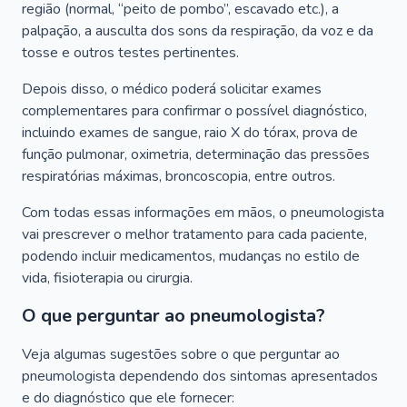
região (normal, “peito de pombo”, escavado etc.), a
palpação, a ausculta dos sons da respiração, da voz e da
tosse e outros testes pertinentes.
Depois disso, o médico poderá solicitar exames
complementares para confirmar o possível diagnóstico,
incluindo exames de sangue, raio X do tórax, prova de
função pulmonar, oximetria, determinação das pressões
respiratórias máximas, broncoscopia, entre outros.
Com todas essas informações em mãos, o pneumologista
vai prescrever o melhor tratamento para cada paciente,
podendo incluir medicamentos, mudanças no estilo de
vida, fisioterapia ou cirurgia.
O que perguntar ao pneumologista?
Veja algumas sugestões sobre o que perguntar ao
pneumologista dependendo dos sintomas apresentados
e do diagnóstico que ele fornecer: