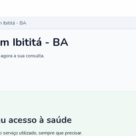
 Ibititá - BA
m Ibititá - BA
agora a sua consulta.
eu acesso à saúde
 serviço utilizado, sempre que precisar.