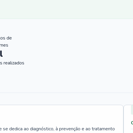
tos de
ames
l
 realizados
e se dedica ao diagnóstico, à prevenção e ao tratamento