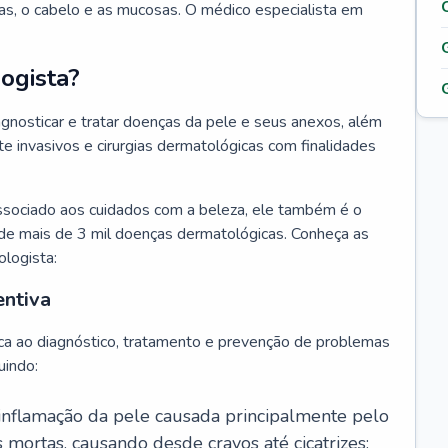
as, o cabelo e as mucosas. O médico especialista em
ogista?
agnosticar e tratar doenças da pele e seus anexos, além
 invasivos e cirurgias dermatológicas com finalidades
ssociado aos cuidados com a beleza, ele também é o
de mais de 3 mil doenças dermatológicas. Conheça as
ologista:
entiva
ca ao diagnóstico, tratamento e prevenção de problemas
uindo:
 inflamação da pele causada principalmente pelo
mortas, causando desde cravos até cicatrizes;