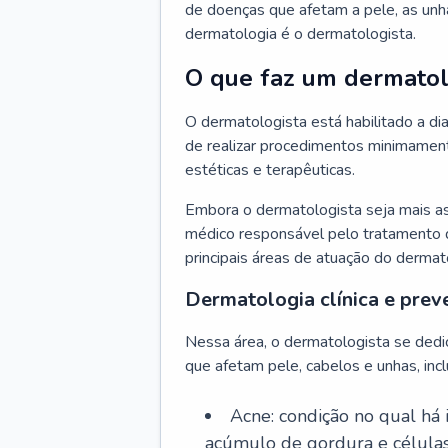
de doenças que afetam a pele, as unh
dermatologia é o dermatologista.
O que faz um dermatol
O dermatologista está habilitado a di
de realizar procedimentos minimamente
estéticas e terapêuticas.
Embora o dermatologista seja mais a
médico responsável pelo tratamento 
principais áreas de atuação do dermat
Dermatologia clínica e prev
Nessa área, o dermatologista se dedi
que afetam pele, cabelos e unhas, incl
Acne: condição no qual há
acúmulo de gordura e células 