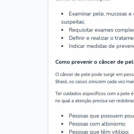
Examinar pele, mucosas e u
suspeitas;
Requisitar exames complem
Definir e realizar o tratam
Indicar medidas de prevenç
Como prevenir o câncer de pel
O câncer de pele pode surgir em pesso
Brasil, os casos crescem cada vez mai
Ter cuidados específicos com a pele é
no qual a atenção precisa ser redobra
Pessoas que possuem pouca
Pessoas com albinismo;
Pessoas que têm vitiligo;