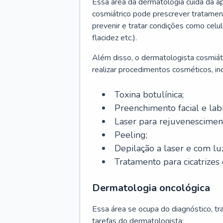
Essa área da dermatologia cuida da a
cosmiátrico pode prescrever tratament
prevenir e tratar condições como celul
flacidez etc.).
Além disso, o dermatologista cosmiátr
realizar procedimentos cosméticos, inc
Toxina botulínica;
Preenchimento facial e labi
Laser para rejuvenescimen
Peeling;
Depilação a laser e com lu
Tratamento para cicatrizes 
Dermatologia oncológica
Essa área se ocupa do diagnóstico, t
tarefas do dermatologista: