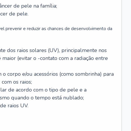
âncer de pele na família;
cer de pele.
vel prevenir e reduzir as chances de desenvolvimento da
 dos raios solares (UV), principalmente nos
 maior (evitar o -contato com a radiação entre
m o corpo e/ou acessórios (como sombrinha) para
 com os raios;
lar de acordo com o tipo de pele e a
smo quando o tempo está nublado;
de raios UV.