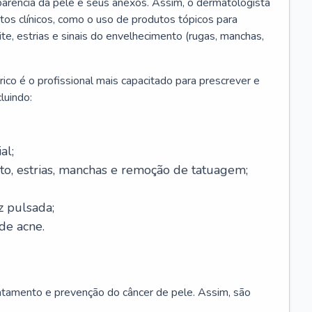
parência da pele e seus anexos. Assim, o dermatologista
os clínicos, como o uso de produtos tópicos para
ite, estrias e sinais do envelhecimento (rugas, manchas,
ico é o profissional mais capacitado para prescrever e
luindo:
al;
to, estrias, manchas e remoção de tatuagem;
z pulsada;
de acne.
ratamento e prevenção do câncer de pele. Assim, são