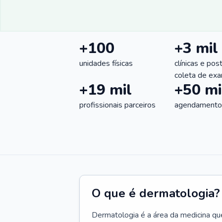
+100
+3 mil
unidades físicas
clínicas e pos
coleta de ex
+19 mil
+50 mi
profissionais parceiros
agendamentos
O que é dermatologia?
Dermatologia é a área da medicina qu