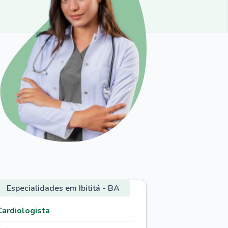
Especialidades em Ibititá - BA
Cardiologista