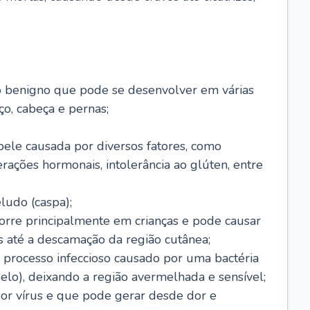
o benigno que pode se desenvolver em várias
o, cabeça e pernas;
pele causada por diversos fatores, como
terações hormonais, intolerância ao glúten, entre
udo (caspa);
orre principalmente em crianças e pode causar
 até a descamação da região cutânea;
 processo infeccioso causado por uma bactéria
 pelo), deixando a região avermelhada e sensível;
por vírus e que pode gerar desde dor e