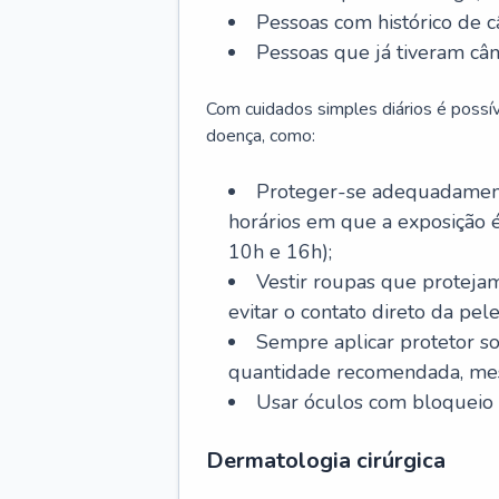
Pessoas com histórico de c
Pessoas que já tiveram cân
Com cuidados simples diários é possí
doença, como:
Proteger-se adequadamente
horários em que a exposição é
10h e 16h);
Vestir roupas que proteja
evitar o contato direto da pele
Sempre aplicar protetor so
quantidade recomendada, me
Usar óculos com bloqueio 
Dermatologia cirúrgica