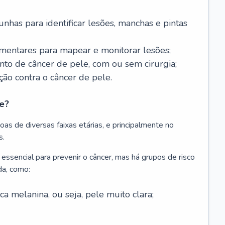
nhas para identificar lesões, manchas e pintas
entares para mapear e monitorar lesões;
ento de câncer de pele, com ou sem cirurgia;
ão contra o câncer de pele.
e?
as de diversas faixas etárias, e principalmente no
s.
 essencial para prevenir o câncer, mas há grupos de risco
da, como:
 melanina, ou seja, pele muito clara;