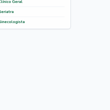
Clínico Geral
Geriatra
Ginecologista