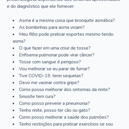
e do diagnóstico que ele fornecer:
Asma é a mesma coisa que bronquite asmática?
As bombinhas para asma viciam?
Meu filho pode praticar esportes mesmo tendo
asma?
O que fazer em uma crise de tosse?
Enfisema pulmonar pode virar câncer?
Tosse com sangue é perigoso?
Vou melhorar se eu parar de fumar?
Tive COVID-19, terei sequelas?
Devo me vacinar contra gripe?
Como posso melhorar dos sintomas da rinite?
Sinusite tem cura?
Como posso prevenir a pneumonia?
Tenho rinite, posso ter cão ou gato?
Como posso melhorar a saúde dos pulmões?
Tenho restrições para praticar exercícios se sou