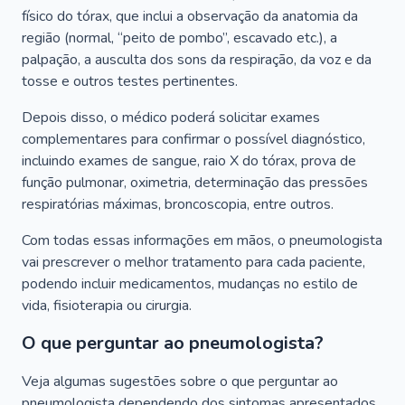
físico do tórax, que inclui a observação da anatomia da
região (normal, “peito de pombo”, escavado etc.), a
palpação, a ausculta dos sons da respiração, da voz e da
tosse e outros testes pertinentes.
Depois disso, o médico poderá solicitar exames
complementares para confirmar o possível diagnóstico,
incluindo exames de sangue, raio X do tórax, prova de
função pulmonar, oximetria, determinação das pressões
respiratórias máximas, broncoscopia, entre outros.
Com todas essas informações em mãos, o pneumologista
vai prescrever o melhor tratamento para cada paciente,
podendo incluir medicamentos, mudanças no estilo de
vida, fisioterapia ou cirurgia.
O que perguntar ao pneumologista?
Veja algumas sugestões sobre o que perguntar ao
pneumologista dependendo dos sintomas apresentados