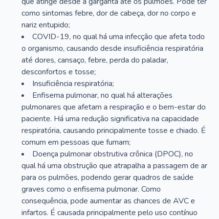
que atinge desde a garganta até os pulmões. Pode ter
como sintomas febre, dor de cabeça, dor no corpo e
nariz entupido;
COVID-19, no qual há uma infecção que afeta todo
o organismo, causando desde insuficiência respiratória
até dores, cansaço, febre, perda do paladar,
desconfortos e tosse;
Insuficiência respiratória;
Enfisema pulmonar, no qual há alterações
pulmonares que afetam a respiração e o bem-estar do
paciente. Há uma redução significativa na capacidade
respiratória, causando principalmente tosse e chiado. É
comum em pessoas que fumam;
Doença pulmonar obstrutiva crônica (DPOC), no
qual há uma obstrução que atrapalha a passagem de ar
para os pulmões, podendo gerar quadros de saúde
graves como o enfisema pulmonar. Como
consequência, pode aumentar as chances de AVC e
infartos. É causada principalmente pelo uso contínuo