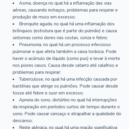
Asma, doença no qual há a inflamação das vias
aéreas, causando inchaços, problemas para respirar e
produção de muco em excesso;
Bronquite aguda, no qual há uma inflamação dos
brônquios (estrutura que é parte do pulmão) e causa
sintomas como dores nas costas, coriza e febre;
Pneumonia, no qual há um processo infeccioso
pulmonar e que afeta também a caixa torácica. Pode
haver o acúmulo de líquido (como pus) e levar à morte
nos piores casos. Causa desde catarro até calafrios e
problemas para respirar;
Tuberculose, no qual há uma infecção causada por
bactérias que atinge os pulmões. Pode causar desde
tosse até febre e suor em excesso;
Apneia do sono, distúrbio no qual há interrupções
da respiração em períodos curtos de tempo durante o
sono. Pode causar cansaço e atrapalhar a qualidade do
descanso;
Rinite alérgica, no qual há uma reação significativa