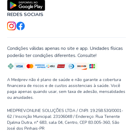
REDES SOCIAIS
Condições válidas apenas no site e app. Unidades físicas
poderão ter condições diferentes. Consulte!
A Medprev não é plano de saúde e não garante a cobertura
financeira de riscos e de custos assistenciais à saúde. Você
paga apenas quando usar, sem taxa de adesão, mensalidades
ou anuidades.
MEDPREV.ONLINE SOLUÇÕES LTDA / CNPJ: 19.258.530/0001-
62 / Inscrição Municipal: 23106048 / Endereço: Rua Tenente
Djalma Dutra, n° 683, sala 04, Centro, CEP 83.005-360, São
José dos Pinhais-PR