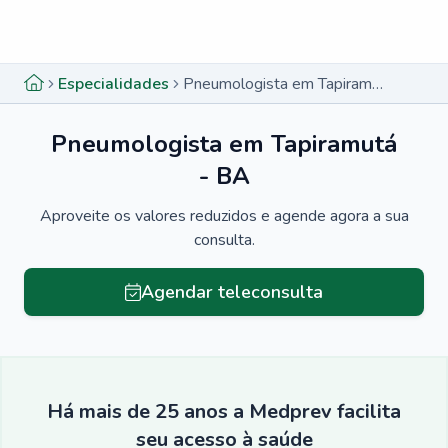
Menu lateral
Menu lateral
Especialidades
Pneumologista em Tapiramutá - BA
Pneumologista em Tapiramutá
- BA
Aproveite os valores reduzidos e agende agora a sua
consulta.
Agendar teleconsulta
Há mais de 25 anos a Medprev facilita
seu acesso à saúde