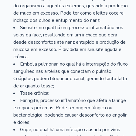
do organismo a agentes externos, gerando a produção
de muco em excesso. Pode ter como efeitos coceira,
inchaço dos olhos e entupimento do nariz;
Sinusite, no qual há um processo inflamatório nos
seios da face, resultando em um inchaço que gera
desde desconfortos até nariz entupido e produção de
mucosa em excesso. É dividida em sinusite aguda e
crônica;
Embolia pulmonar, no qual há a interrupção do fluxo
sanguíneo nas artérias que conectam o pulmão.
Coágulos podem bloquear o canal, gerando tanto falta
de ar quanto tosse;
Tosse crônica;
Faringite, processo inflamatório que afeta a laringe
e regiões próximas. Pode ter origem fúngica ou
bacteriológica, podendo causar desconforto ao engolir
e dores;
Gripe, no qual há uma infecção causada por vírus