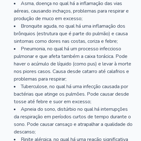
Asma, doença no qual há a inflamação das vias
aéreas, causando inchaços, problemas para respirar e
produção de muco em excesso;
Bronquite aguda, no qual há uma inflamação dos
brônquios (estrutura que é parte do pulmão) e causa
sintomas como dores nas costas, coriza e febre;
Pneumonia, no qual há um processo infeccioso
pulmonar e que afeta também a caixa torácica. Pode
haver o acúmulo de líquido (como pus) e levar à morte
nos piores casos. Causa desde catarro até calafrios e
problemas para respirar;
Tuberculose, no qual há uma infecção causada por
bactérias que atinge os pulmões. Pode causar desde
tosse até febre e suor em excesso;
Apneia do sono, distúrbio no qual há interrupções
da respiração em períodos curtos de tempo durante o
sono. Pode causar cansaço e atrapalhar a qualidade do
descanso;
Rinite alérgica, no qual há uma reação significativa