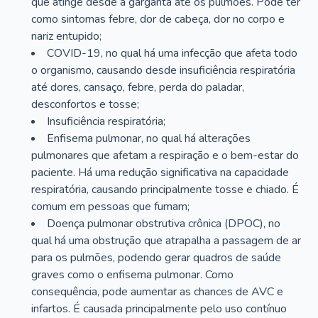
que atinge desde a garganta até os pulmões. Pode ter
como sintomas febre, dor de cabeça, dor no corpo e
nariz entupido;
COVID-19, no qual há uma infecção que afeta todo
o organismo, causando desde insuficiência respiratória
até dores, cansaço, febre, perda do paladar,
desconfortos e tosse;
Insuficiência respiratória;
Enfisema pulmonar, no qual há alterações
pulmonares que afetam a respiração e o bem-estar do
paciente. Há uma redução significativa na capacidade
respiratória, causando principalmente tosse e chiado. É
comum em pessoas que fumam;
Doença pulmonar obstrutiva crônica (DPOC), no
qual há uma obstrução que atrapalha a passagem de ar
para os pulmões, podendo gerar quadros de saúde
graves como o enfisema pulmonar. Como
consequência, pode aumentar as chances de AVC e
infartos. É causada principalmente pelo uso contínuo