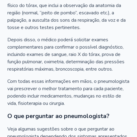
físico do tórax, que inclui a observação da anatomia da
região (normal, “peito de pombo”, escavado etc.), a
palpação, a ausculta dos sons da respiração, da voz e da
tosse e outros testes pertinentes.
Depois disso, o médico poderá solicitar exames
complementares para confirmar o possível diagnóstico,
incluindo exames de sangue, raio X do tórax, prova de
função pulmonar, oximetria, determinação das pressões
respiratórias máximas, broncoscopia, entre outros.
Com todas essas informações em mãos, o pneumologista
vai prescrever o melhor tratamento para cada paciente,
podendo incluir medicamentos, mudanças no estilo de
vida, fisioterapia ou cirurgia.
O que perguntar ao pneumologista?
Veja algumas sugestões sobre o que perguntar ao
pneumologista dependendo dos sintomas apresentados