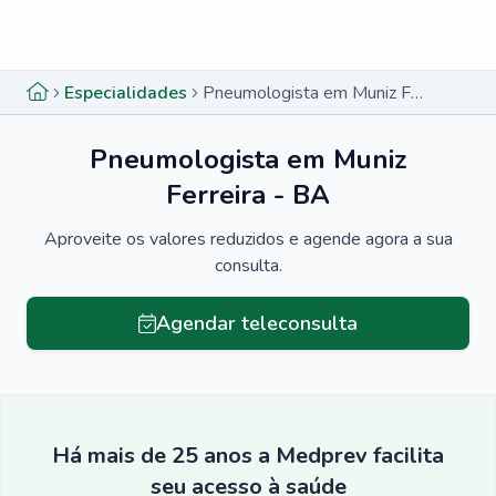
Menu lateral
Menu lateral
Especialidades
Pneumologista em Muniz Ferreira - BA
Pneumologista em Muniz
Ferreira - BA
Aproveite os valores reduzidos e agende agora a sua
consulta.
Agendar teleconsulta
Há mais de 25 anos a Medprev facilita
seu acesso à saúde