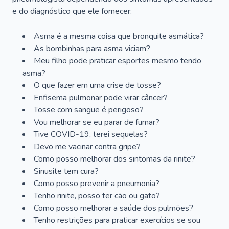
e do diagnóstico que ele fornecer:
Asma é a mesma coisa que bronquite asmática?
As bombinhas para asma viciam?
Meu filho pode praticar esportes mesmo tendo
asma?
O que fazer em uma crise de tosse?
Enfisema pulmonar pode virar câncer?
Tosse com sangue é perigoso?
Vou melhorar se eu parar de fumar?
Tive COVID-19, terei sequelas?
Devo me vacinar contra gripe?
Como posso melhorar dos sintomas da rinite?
Sinusite tem cura?
Como posso prevenir a pneumonia?
Tenho rinite, posso ter cão ou gato?
Como posso melhorar a saúde dos pulmões?
Tenho restrições para praticar exercícios se sou