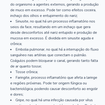
do organismo a agentes externos, gerando a produção
de muco em excesso. Pode ter como efeitos coceira,
inchaço dos olhos e entupimento do nariz;
Sinusite, no qual há um processo inflamatório nos
seios da face, resultando em um inchaço que gera
desde desconfortos até nariz entupido e produção de
mucosa em excesso. É dividida em sinusite aguda e
crônica;
Embolia pulmonar, no qual há a interrupção do fluxo
sanguíneo nas artérias que conectam o pulmão.
Coágulos podem bloquear o canal, gerando tanto falta
de ar quanto tosse;
Tosse crônica;
Faringite, processo inflamatório que afeta a laringe
e regiões próximas. Pode ter origem fúngica ou
bacteriológica, podendo causar desconforto ao engolir
e dores;
Gripe, no qual há uma infecção causada por vírus