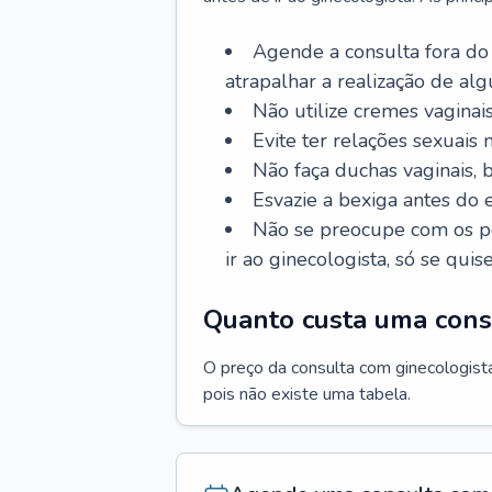
Agende a consulta fora do
atrapalhar a realização de al
Não utilize cremes vaginais
Evite ter relações sexuais n
Não faça duchas vaginais,
Esvazie a bexiga antes do 
Não se preocupe com os pe
ir ao ginecologista, só se quise
Quanto custa uma cons
O preço da consulta com ginecologista 
pois não existe uma tabela.