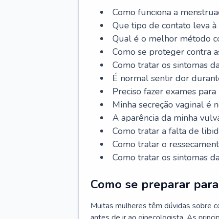
Como funciona a menstrua
Que tipo de contato leva à
Qual é o melhor método co
Como se proteger contra a
Como tratar os sintomas 
É normal sentir dor durant
Preciso fazer exames para
Minha secreção vaginal é 
A aparência da minha vulv
Como tratar a falta de libi
Como tratar o ressecament
Como tratar os sintomas 
Como se preparar para 
Muitas mulheres têm dúvidas sobre co
antes de ir ao ginecologista. As prin