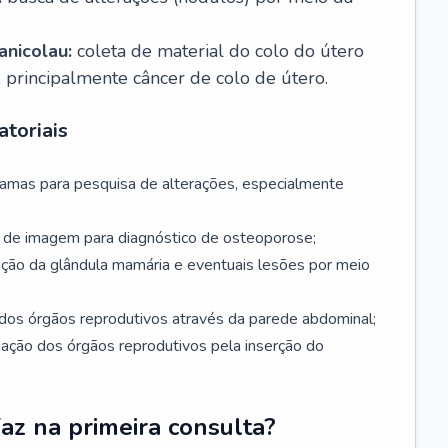
nicolau:
coleta de material do colo do útero
, principalmente câncer de colo de útero.
toriais
mamas para pesquisa de alterações, especialmente
de imagem para diagnóstico de osteoporose;
ação da glândula mamária e eventuais lesões por meio
dos órgãos reprodutivos através da parede abdominal;
iação dos órgãos reprodutivos pela inserção do
faz na primeira consulta?