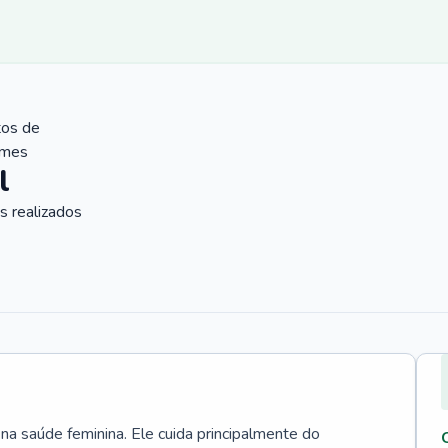
tos de
ames
l
 realizados
 na saúde feminina. Ele cuida principalmente do