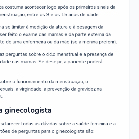
ta costuma acontecer logo após os primeiros sinais da
enstruação, entre os 9 e os 15 anos de idade.
a se limitar à medição da altura e à pesagem da
ser feito o exame das mamas e da parte externa da
 de uma enfermeira ou da mãe (se a menina preferir).
faz perguntas sobre o ciclo menstrual e a presença de
lidade nas mamas. Se desejar, a paciente poderá
sobre o funcionamento da menstruação, o
exuais, a virgindade, a prevenção da gravidez na
s.
a ginecologista
sclarecer todas as dúvidas sobre a saúde feminina e a
tões de perguntas para o ginecologista são: