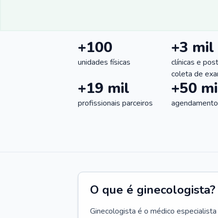
+100
+3 mil
unidades físicas
clínicas e pos
coleta de ex
+19 mil
+50 mi
profissionais parceiros
agendamentos
O que é ginecologista?
Ginecologista é o médico especialista