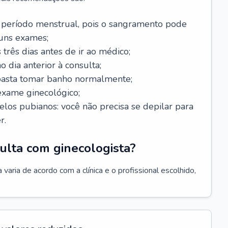
 período menstrual, pois o sangramento pode
guns exames;
 três dias antes de ir ao médico;
o dia anterior à consulta;
 basta tomar banho normalmente;
exame ginecológico;
los pubianos: você não precisa se depilar para
r.
ulta com ginecologista?
varia de acordo com a clínica e o profissional escolhido,