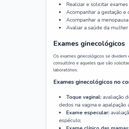
Realizar e solicitar exame
Acompanhar a gestação e o
Acompanhar a menopausa e 
Avaliar a saúde da mulher 
Exames ginecológicos
Os exames ginecológicos se dividem e
consultório e aqueles que são solicita
laboratórios.
Exames ginecológicos no co
Toque vaginal:
avaliação d
dedos na vagina e apalpação 
Exame especular:
avaliaçã
espéculo;
Exame clínico das mamas