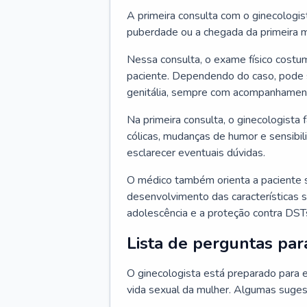
A primeira consulta com o ginecologis
puberdade ou a chegada da primeira m
Nessa consulta, o exame físico costum
paciente. Dependendo do caso, pode 
genitália, sempre com acompanhamento
Na primeira consulta, o ginecologista 
cólicas, mudanças de humor e sensibi
esclarecer eventuais dúvidas.
O médico também orienta a paciente 
desenvolvimento das características s
adolescência e a proteção contra DST
Lista de perguntas par
O ginecologista está preparado para e
vida sexual da mulher. Algumas suges