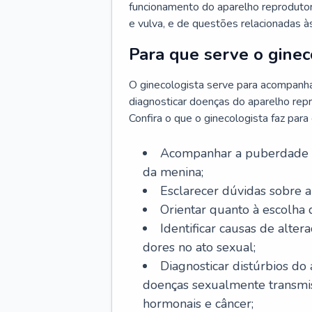
funcionamento do aparelho reprodutor 
e vulva, e de questões relacionadas 
Para que serve o ginec
O ginecologista serve para acompanha
diagnosticar doenças do aparelho repr
Confira o que o ginecologista faz par
Acompanhar a puberdade e 
da menina;
Esclarecer dúvidas sobre a
Orientar quanto à escolha
Identificar causas de alte
dores no ato sexual;
Diagnosticar distúrbios do
doenças sexualmente transmiss
hormonais e câncer;