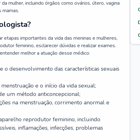
da mulher, incluindo órgãos como ovários, útero, vagina
às mamas.
ologista?
r etapas importantes da vida das meninas e mulheres,
odutor feminino, esclarecer dúvidas e realizar exames.
a entender melhor a atuação desse médico:
o desenvolvimento das características sexuais
 menstruação e o início da vida sexual;
 de um método anticoncepcional;
rações na menstruação, corrimento anormal e
 aparelho reprodutor feminino, incluindo
íveis, inflamações, infecções, problemas