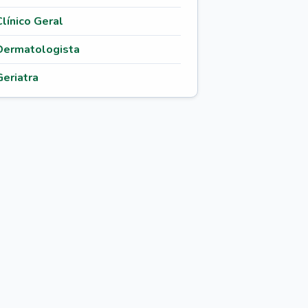
Clínico Geral
Dermatologista
Geriatra