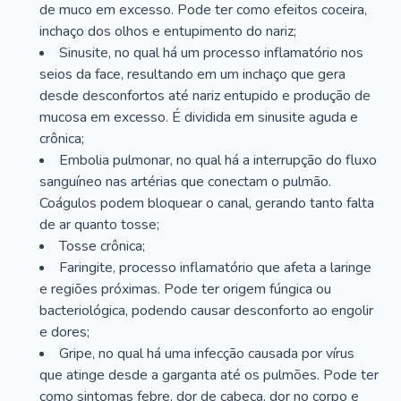
de muco em excesso. Pode ter como efeitos coceira,
inchaço dos olhos e entupimento do nariz;
Sinusite, no qual há um processo inflamatório nos
seios da face, resultando em um inchaço que gera
desde desconfortos até nariz entupido e produção de
mucosa em excesso. É dividida em sinusite aguda e
crônica;
Embolia pulmonar, no qual há a interrupção do fluxo
sanguíneo nas artérias que conectam o pulmão.
Coágulos podem bloquear o canal, gerando tanto falta
de ar quanto tosse;
Tosse crônica;
Faringite, processo inflamatório que afeta a laringe
e regiões próximas. Pode ter origem fúngica ou
bacteriológica, podendo causar desconforto ao engolir
e dores;
Gripe, no qual há uma infecção causada por vírus
que atinge desde a garganta até os pulmões. Pode ter
como sintomas febre, dor de cabeça, dor no corpo e