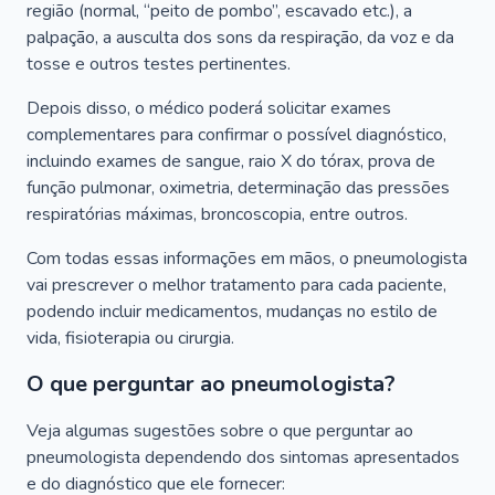
região (normal, “peito de pombo”, escavado etc.), a
palpação, a ausculta dos sons da respiração, da voz e da
tosse e outros testes pertinentes.
Depois disso, o médico poderá solicitar exames
complementares para confirmar o possível diagnóstico,
incluindo exames de sangue, raio X do tórax, prova de
função pulmonar, oximetria, determinação das pressões
respiratórias máximas, broncoscopia, entre outros.
Com todas essas informações em mãos, o pneumologista
vai prescrever o melhor tratamento para cada paciente,
podendo incluir medicamentos, mudanças no estilo de
vida, fisioterapia ou cirurgia.
O que perguntar ao pneumologista?
Veja algumas sugestões sobre o que perguntar ao
pneumologista dependendo dos sintomas apresentados
e do diagnóstico que ele fornecer: