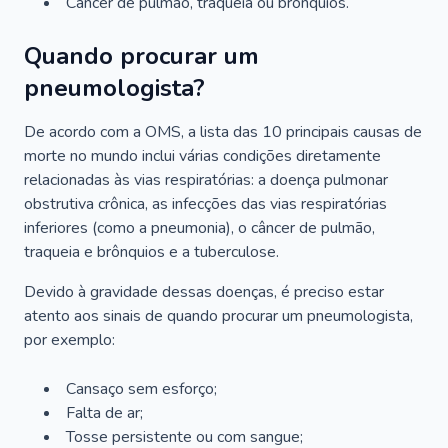
Câncer de pulmão, traqueia ou brônquios.
Quando procurar um
pneumologista?
De acordo com a OMS, a lista das 10 principais causas de
morte no mundo inclui várias condições diretamente
relacionadas às vias respiratórias: a doença pulmonar
obstrutiva crônica, as infecções das vias respiratórias
inferiores (como a pneumonia), o câncer de pulmão,
traqueia e brônquios e a tuberculose.
Devido à gravidade dessas doenças, é preciso estar
atento aos sinais de quando procurar um pneumologista,
por exemplo:
Cansaço sem esforço;
Falta de ar;
Tosse persistente ou com sangue;