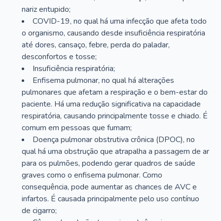
nariz entupido;
COVID-19, no qual há uma infecção que afeta todo
o organismo, causando desde insuficiência respiratória
até dores, cansaço, febre, perda do paladar,
desconfortos e tosse;
Insuficiência respiratória;
Enfisema pulmonar, no qual há alterações
pulmonares que afetam a respiração e o bem-estar do
paciente. Há uma redução significativa na capacidade
respiratória, causando principalmente tosse e chiado. É
comum em pessoas que fumam;
Doença pulmonar obstrutiva crônica (DPOC), no
qual há uma obstrução que atrapalha a passagem de ar
para os pulmões, podendo gerar quadros de saúde
graves como o enfisema pulmonar. Como
consequência, pode aumentar as chances de AVC e
infartos. É causada principalmente pelo uso contínuo
de cigarro;