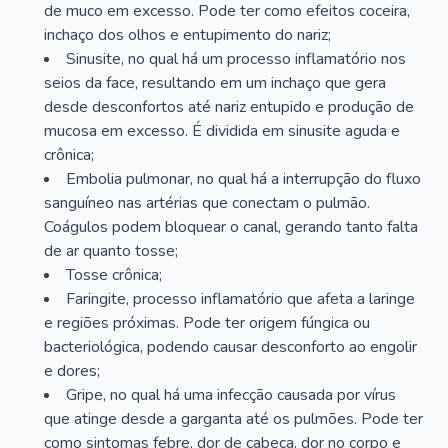
de muco em excesso. Pode ter como efeitos coceira,
inchaço dos olhos e entupimento do nariz;
Sinusite, no qual há um processo inflamatório nos
seios da face, resultando em um inchaço que gera
desde desconfortos até nariz entupido e produção de
mucosa em excesso. É dividida em sinusite aguda e
crônica;
Embolia pulmonar, no qual há a interrupção do fluxo
sanguíneo nas artérias que conectam o pulmão.
Coágulos podem bloquear o canal, gerando tanto falta
de ar quanto tosse;
Tosse crônica;
Faringite, processo inflamatório que afeta a laringe
e regiões próximas. Pode ter origem fúngica ou
bacteriológica, podendo causar desconforto ao engolir
e dores;
Gripe, no qual há uma infecção causada por vírus
que atinge desde a garganta até os pulmões. Pode ter
como sintomas febre, dor de cabeça, dor no corpo e