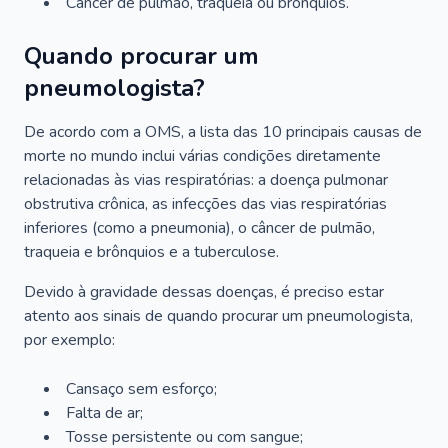
Câncer de pulmão, traqueia ou brônquios.
Quando procurar um
pneumologista?
De acordo com a OMS, a lista das 10 principais causas de
morte no mundo inclui várias condições diretamente
relacionadas às vias respiratórias: a doença pulmonar
obstrutiva crônica, as infecções das vias respiratórias
inferiores (como a pneumonia), o câncer de pulmão,
traqueia e brônquios e a tuberculose.
Devido à gravidade dessas doenças, é preciso estar
atento aos sinais de quando procurar um pneumologista,
por exemplo:
Cansaço sem esforço;
Falta de ar;
Tosse persistente ou com sangue;