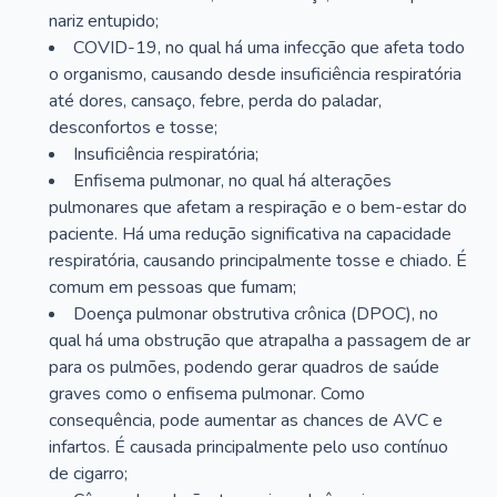
nariz entupido;
COVID-19, no qual há uma infecção que afeta todo
o organismo, causando desde insuficiência respiratória
até dores, cansaço, febre, perda do paladar,
desconfortos e tosse;
Insuficiência respiratória;
Enfisema pulmonar, no qual há alterações
pulmonares que afetam a respiração e o bem-estar do
paciente. Há uma redução significativa na capacidade
respiratória, causando principalmente tosse e chiado. É
comum em pessoas que fumam;
Doença pulmonar obstrutiva crônica (DPOC), no
qual há uma obstrução que atrapalha a passagem de ar
para os pulmões, podendo gerar quadros de saúde
graves como o enfisema pulmonar. Como
consequência, pode aumentar as chances de AVC e
infartos. É causada principalmente pelo uso contínuo
de cigarro;