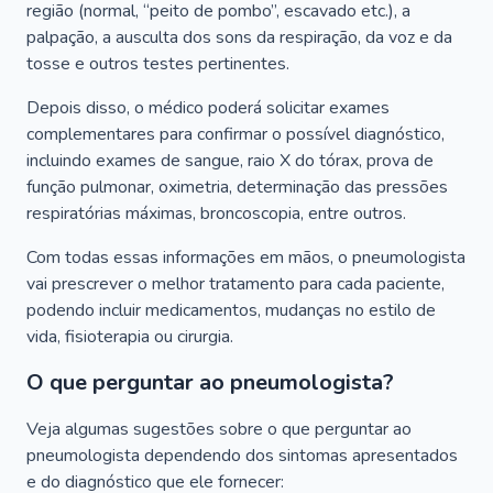
região (normal, “peito de pombo”, escavado etc.), a
palpação, a ausculta dos sons da respiração, da voz e da
tosse e outros testes pertinentes.
Depois disso, o médico poderá solicitar exames
complementares para confirmar o possível diagnóstico,
incluindo exames de sangue, raio X do tórax, prova de
função pulmonar, oximetria, determinação das pressões
respiratórias máximas, broncoscopia, entre outros.
Com todas essas informações em mãos, o pneumologista
vai prescrever o melhor tratamento para cada paciente,
podendo incluir medicamentos, mudanças no estilo de
vida, fisioterapia ou cirurgia.
O que perguntar ao pneumologista?
Veja algumas sugestões sobre o que perguntar ao
pneumologista dependendo dos sintomas apresentados
e do diagnóstico que ele fornecer: