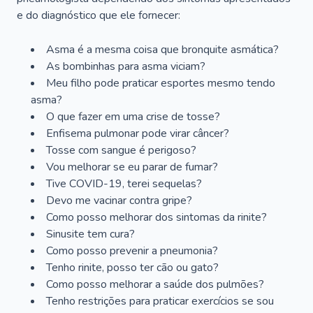
e do diagnóstico que ele fornecer:
Asma é a mesma coisa que bronquite asmática?
As bombinhas para asma viciam?
Meu filho pode praticar esportes mesmo tendo
asma?
O que fazer em uma crise de tosse?
Enfisema pulmonar pode virar câncer?
Tosse com sangue é perigoso?
Vou melhorar se eu parar de fumar?
Tive COVID-19, terei sequelas?
Devo me vacinar contra gripe?
Como posso melhorar dos sintomas da rinite?
Sinusite tem cura?
Como posso prevenir a pneumonia?
Tenho rinite, posso ter cão ou gato?
Como posso melhorar a saúde dos pulmões?
Tenho restrições para praticar exercícios se sou