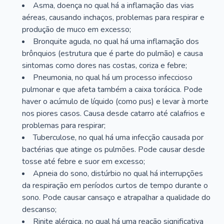
Asma, doença no qual há a inflamação das vias
aéreas, causando inchaços, problemas para respirar e
produção de muco em excesso;
Bronquite aguda, no qual há uma inflamação dos
brônquios (estrutura que é parte do pulmão) e causa
sintomas como dores nas costas, coriza e febre;
Pneumonia, no qual há um processo infeccioso
pulmonar e que afeta também a caixa torácica. Pode
haver o acúmulo de líquido (como pus) e levar à morte
nos piores casos. Causa desde catarro até calafrios e
problemas para respirar;
Tuberculose, no qual há uma infecção causada por
bactérias que atinge os pulmões. Pode causar desde
tosse até febre e suor em excesso;
Apneia do sono, distúrbio no qual há interrupções
da respiração em períodos curtos de tempo durante o
sono. Pode causar cansaço e atrapalhar a qualidade do
descanso;
Rinite alérgica, no qual há uma reação significativa