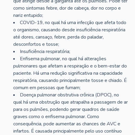
que atinge desde a garganta até os pulmões. Pode ter
como sintomas febre, dor de cabeça, dor no corpo e
nariz entupido;
COVID-19, no qual há uma infecção que afeta todo
o organismo, causando desde insuficiência respiratória
até dores, cansaço, febre, perda do paladar,
desconfortos e tosse;
Insuficiência respiratória;
Enfisema pulmonar, no qual há alterações
pulmonares que afetam a respiração e o bem-estar do
paciente. Há uma redução significativa na capacidade
respiratória, causando principalmente tosse e chiado. É
comum em pessoas que fumam;
Doença pulmonar obstrutiva crônica (DPOC), no
qual há uma obstrução que atrapalha a passagem de ar
para os pulmões, podendo gerar quadros de saúde
graves como o enfisema pulmonar. Como
consequência, pode aumentar as chances de AVC e
infartos. É causada principalmente pelo uso contínuo