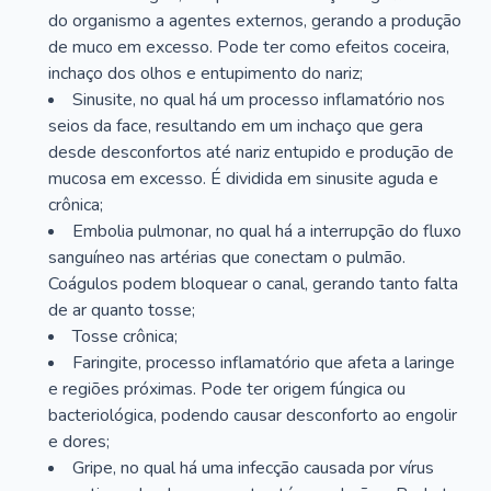
do organismo a agentes externos, gerando a produção
de muco em excesso. Pode ter como efeitos coceira,
inchaço dos olhos e entupimento do nariz;
Sinusite, no qual há um processo inflamatório nos
seios da face, resultando em um inchaço que gera
desde desconfortos até nariz entupido e produção de
mucosa em excesso. É dividida em sinusite aguda e
crônica;
Embolia pulmonar, no qual há a interrupção do fluxo
sanguíneo nas artérias que conectam o pulmão.
Coágulos podem bloquear o canal, gerando tanto falta
de ar quanto tosse;
Tosse crônica;
Faringite, processo inflamatório que afeta a laringe
e regiões próximas. Pode ter origem fúngica ou
bacteriológica, podendo causar desconforto ao engolir
e dores;
Gripe, no qual há uma infecção causada por vírus