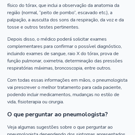
físico do tórax, que inclui a observação da anatomia da
região (normal, “peito de pombo”, escavado etc.), a
palpação, a ausculta dos sons da respiração, da voz e da
tosse e outros testes pertinentes.
Depois disso, o médico poderá solicitar exames
complementares para confirmar o possível diagnóstico,
incluindo exames de sangue, raio X do tórax, prova de
função pulmonar, oximetria, determinação das pressões
respiratórias máximas, broncoscopia, entre outros.
Com todas essas informações em mãos, o pneumologista
vai prescrever o melhor tratamento para cada paciente,
podendo incluir medicamentos, mudanças no estilo de
vida, fisioterapia ou cirurgia.
O que perguntar ao pneumologista?
Veja algumas sugestões sobre o que perguntar ao
pneumologista dependendo dos sintomas apresentados