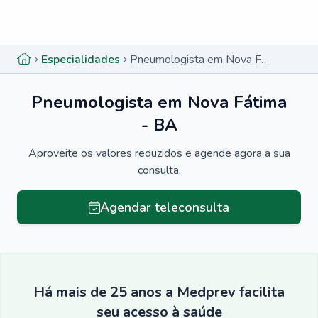
Menu lateral
Menu lateral
Especialidades
Pneumologista em Nova Fátima - BA
Pneumologista em Nova Fátima
- BA
Aproveite os valores reduzidos e agende agora a sua
consulta.
Agendar teleconsulta
Há mais de 25 anos a Medprev facilita
seu acesso à saúde