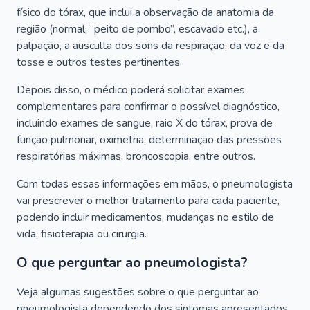
físico do tórax, que inclui a observação da anatomia da
região (normal, “peito de pombo”, escavado etc.), a
palpação, a ausculta dos sons da respiração, da voz e da
tosse e outros testes pertinentes.
Depois disso, o médico poderá solicitar exames
complementares para confirmar o possível diagnóstico,
incluindo exames de sangue, raio X do tórax, prova de
função pulmonar, oximetria, determinação das pressões
respiratórias máximas, broncoscopia, entre outros.
Com todas essas informações em mãos, o pneumologista
vai prescrever o melhor tratamento para cada paciente,
podendo incluir medicamentos, mudanças no estilo de
vida, fisioterapia ou cirurgia.
O que perguntar ao pneumologista?
Veja algumas sugestões sobre o que perguntar ao
pneumologista dependendo dos sintomas apresentados