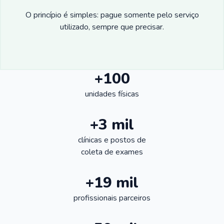
O princípio é simples: pague somente pelo serviço
utilizado, sempre que precisar.
+100
unidades físicas
+3 mil
clínicas e postos de
coleta de exames
+19 mil
profissionais parceiros