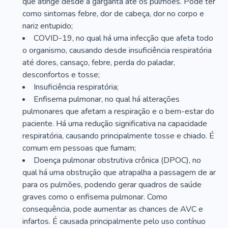
que atinge desde a garganta até os pulmões. Pode ter
como sintomas febre, dor de cabeça, dor no corpo e
nariz entupido;
COVID-19, no qual há uma infecção que afeta todo
o organismo, causando desde insuficiência respiratória
até dores, cansaço, febre, perda do paladar,
desconfortos e tosse;
Insuficiência respiratória;
Enfisema pulmonar, no qual há alterações
pulmonares que afetam a respiração e o bem-estar do
paciente. Há uma redução significativa na capacidade
respiratória, causando principalmente tosse e chiado. É
comum em pessoas que fumam;
Doença pulmonar obstrutiva crônica (DPOC), no
qual há uma obstrução que atrapalha a passagem de ar
para os pulmões, podendo gerar quadros de saúde
graves como o enfisema pulmonar. Como
consequência, pode aumentar as chances de AVC e
infartos. É causada principalmente pelo uso contínuo