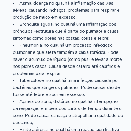
Asma, doença no qual há a inflamação das vias
aéreas, causando inchaços, problemas para respirar e
produção de muco em excesso;
Bronquite aguda, no qual há uma inflamação dos
brônquios (estrutura que é parte do pulmão) e causa
sintomas como dores nas costas, coriza e febre;
Pneumonia, no qual há um processo infeccioso
pulmonar e que afeta também a caixa torácica. Pode
haver o acúmulo de líquido (como pus) e levar à morte
nos piores casos. Causa desde catarro até calafrios e
problemas para respirar;
Tuberculose, no qual há uma infecção causada por
bactérias que atinge os pulmões. Pode causar desde
tosse até febre e suor em excesso;
Apneia do sono, distúrbio no qual há interrupções
da respiração em períodos curtos de tempo durante o
sono. Pode causar cansaço e atrapalhar a qualidade do
descanso;
Rinite alérgica, no qual há uma reação significativa