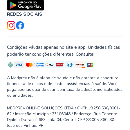
REDES SOCIAIS
Condições válidas apenas no site e app. Unidades físicas
poderão ter condições diferentes. Consulte!
A Medprev não é plano de saúde e não garante a cobertura
financeira de riscos e de custos assistenciais à saúde. Você
paga apenas quando usar, sem taxa de adesão, mensalidades
ou anuidades.
MEDPREV.ONLINE SOLUÇÕES LTDA / CNPJ: 19.258.530/0001-
62 / Inscrição Municipal: 23106048 / Endereço: Rua Tenente
Djalma Dutra, n° 683, sala 04, Centro, CEP 83.005-360, São
José dos Pinhais-PR