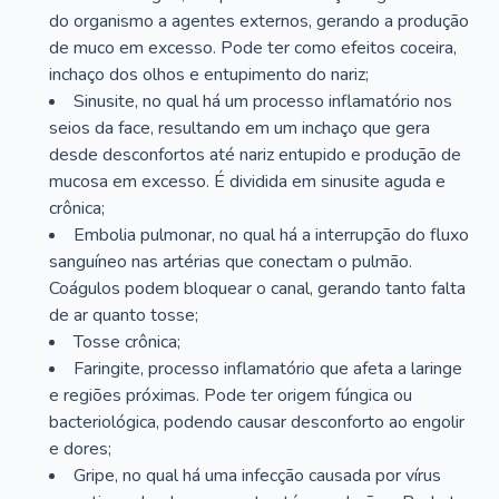
do organismo a agentes externos, gerando a produção
de muco em excesso. Pode ter como efeitos coceira,
inchaço dos olhos e entupimento do nariz;
Sinusite, no qual há um processo inflamatório nos
seios da face, resultando em um inchaço que gera
desde desconfortos até nariz entupido e produção de
mucosa em excesso. É dividida em sinusite aguda e
crônica;
Embolia pulmonar, no qual há a interrupção do fluxo
sanguíneo nas artérias que conectam o pulmão.
Coágulos podem bloquear o canal, gerando tanto falta
de ar quanto tosse;
Tosse crônica;
Faringite, processo inflamatório que afeta a laringe
e regiões próximas. Pode ter origem fúngica ou
bacteriológica, podendo causar desconforto ao engolir
e dores;
Gripe, no qual há uma infecção causada por vírus