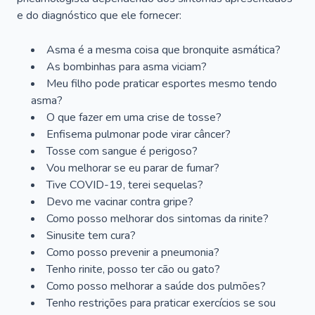
e do diagnóstico que ele fornecer:
Asma é a mesma coisa que bronquite asmática?
As bombinhas para asma viciam?
Meu filho pode praticar esportes mesmo tendo
asma?
O que fazer em uma crise de tosse?
Enfisema pulmonar pode virar câncer?
Tosse com sangue é perigoso?
Vou melhorar se eu parar de fumar?
Tive COVID-19, terei sequelas?
Devo me vacinar contra gripe?
Como posso melhorar dos sintomas da rinite?
Sinusite tem cura?
Como posso prevenir a pneumonia?
Tenho rinite, posso ter cão ou gato?
Como posso melhorar a saúde dos pulmões?
Tenho restrições para praticar exercícios se sou