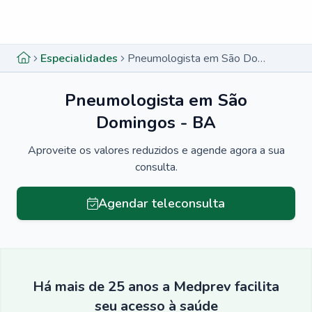
Menu lateral
Menu lateral
Especialidades
Pneumologista em São Domingos - BA
Pneumologista em São
Domingos - BA
Aproveite os valores reduzidos e agende agora a sua
consulta.
Agendar teleconsulta
Há mais de 25 anos a Medprev facilita
seu acesso à saúde