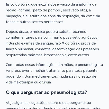
físico do tórax, que inclui a observação da anatomia da
região (normal, “peito de pombo”, escavado etc.), a
palpação, a ausculta dos sons da respiração, da voz e da
tosse e outros testes pertinentes.
Depois disso, o médico poderá solicitar exames
complementares para confirmar o possível diagnóstico,
incluindo exames de sangue, raio X do tórax, prova de
função pulmonar, oximetria, determinação das pressões
respiratórias máximas, broncoscopia, entre outros.
Com todas essas informações em mãos, o pneumologista
vai prescrever o melhor tratamento para cada paciente,
podendo incluir medicamentos, mudanças no estilo de
vida, fisioterapia ou cirurgia.
O que perguntar ao pneumologista?
Veja algumas sugestões sobre o que perguntar ao
pneumologista dependendo dos sintomas apresentados