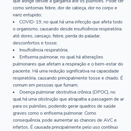
que atinge desde a garganta até os pulmões. Pode ter
como sintomas febre, dor de cabeça, dor no corpo e
nariz entupido;
COVID-19, no qual há uma infecção que afeta todo
o organismo, causando desde insuficiência respiratória
até dores, cansaço, febre, perda do paladar,
desconfortos e tosse;
Insuficiência respiratória;
Enfisema pulmonar, no qual há alterações
pulmonares que afetam a respiração e o bem-estar do
paciente. Há uma redução significativa na capacidade
respiratória, causando principalmente tosse e chiado. É
comum em pessoas que fumam;
Doença pulmonar obstrutiva crônica (DPOC), no
qual há uma obstrução que atrapalha a passagem de ar
para os pulmões, podendo gerar quadros de saúde
graves como o enfisema pulmonar. Como
consequência, pode aumentar as chances de AVC e
infartos. É causada principalmente pelo uso contínuo