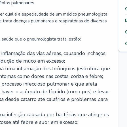
véolos pulmonares.
er qual é a especialidade de um médico pneumologista
 e trata doenças pulmonares e respiratórias de diversas
 saúde que o pneumologista trata, estão:
inflamação das vias aéreas, causando inchaços,
rodução de muco em excesso;
há uma inflamação dos brônquios (estrutura que
ntomas como dores nas costas, coriza e febre;
processo infeccioso pulmonar e que afeta
 haver o acúmulo de líquido (como pus) e levar
sa desde catarro até calafrios e problemas para
a infecção causada por bactérias que atinge os
osse até febre e suor em excesso;