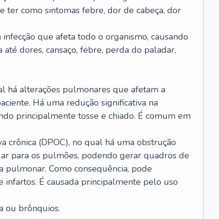
e ter como sintomas febre, dor de cabeça, dor
infecção que afeta todo o organismo, causando
a até dores, cansaço, febre, perda do paladar,
l há alterações pulmonares que afetam a
aciente. Há uma redução significativa na
sando principalmente tosse e chiado. É comum em
a crônica (DPOC), no qual há uma obstrução
 ar para os pulmões, podendo gerar quadros de
a pulmonar. Como consequência, pode
 infartos. É causada principalmente pelo uso
a ou brônquios.