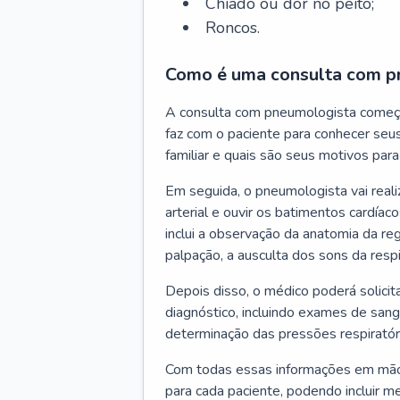
Chiado ou dor no peito;
Roncos.
Como é uma consulta com p
A consulta com pneumologista começ
faz com o paciente para conhecer seus
familiar e quais são seus motivos para 
Em seguida, o pneumologista vai reali
arterial e ouvir os batimentos cardíaco
inclui a observação da anatomia da reg
palpação, a ausculta dos sons da resp
Depois disso, o médico poderá solici
diagnóstico, incluindo exames de sangu
determinação das pressões respiratór
Com todas essas informações em mãos
para cada paciente, podendo incluir m