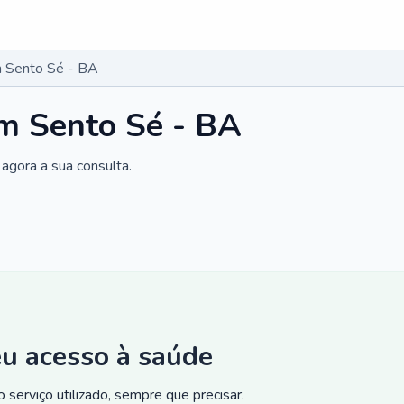
 Sento Sé - BA
m Sento Sé - BA
agora a sua consulta.
eu acesso à saúde
 serviço utilizado, sempre que precisar.