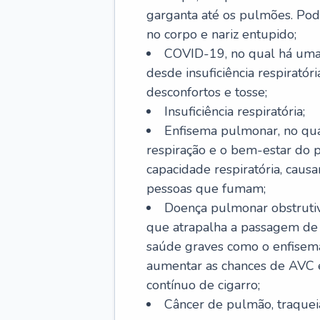
garganta até os pulmões. Pod
no corpo e nariz entupido;
COVID-19, no qual há uma 
desde insuficiência respiratóri
desconfortos e tosse;
Insuficiência respiratória;
Enfisema pulmonar, no qua
respiração e o bem-estar do p
capacidade respiratória, cau
pessoas que fumam;
Doença pulmonar obstrutiv
que atrapalha a passagem de
saúde graves como o enfisem
aumentar as chances de AVC e
contínuo de cigarro;
Câncer de pulmão, traquei