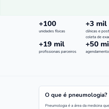
+100
+3 mil
unidades físicas
clínicas e pos
coleta de ex
+19 mil
+50 mi
profissionais parceiros
agendamentos
O que é pneumologia?
Pneumologia é a área da medicina que c