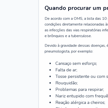
Quando procurar um p
De acordo com a OMS, a lista das 10 p
condições diretamente relacionadas às 
as infecções das vias respiratórias in
e brônquios e a tuberculose.
Devido à gravidade dessas doenças, é
pneumologista, por exemplo:
Cansaço sem esforço;
Falta de ar;
Tosse persistente ou com 
Rouquidão;
Problemas para respirar;
Nariz entupido com frequê
Reação alérgica a cheiros;