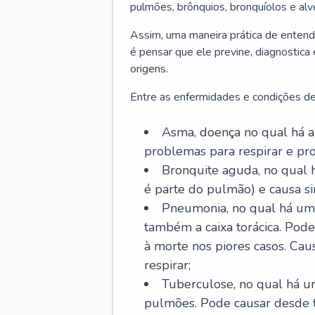
pulmões, brônquios, bronquíolos e al
Assim, uma maneira prática de entend
é pensar que ele previne, diagnostica
origens.
Entre as enfermidades e condições de
Asma, doença no qual há a 
problemas para respirar e p
Bronquite aguda, no qual 
é parte do pulmão) e causa si
Pneumonia, no qual há um 
também a caixa torácica. Pode
à morte nos piores casos. Cau
respirar;
Tuberculose, no qual há um
pulmões. Pode causar desde t