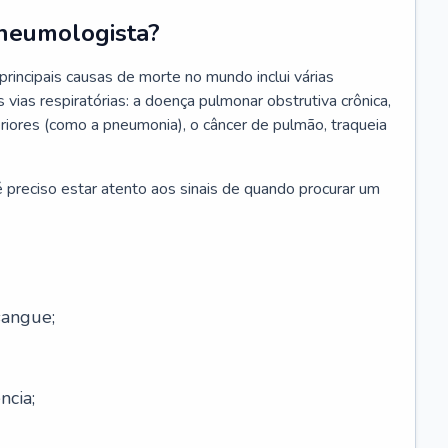
neumologista?
rincipais causas de morte no mundo inclui várias
vias respiratórias: a doença pulmonar obstrutiva crônica,
feriores (como a pneumonia), o câncer de pulmão, traqueia
 preciso estar atento aos sinais de quando procurar um
sangue;
ncia;