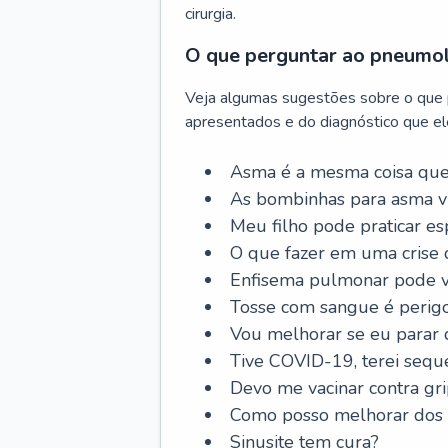
cirurgia.
O que perguntar ao pneumo
Veja algumas sugestões sobre o que
apresentados e do diagnóstico que ele
Asma é a mesma coisa que
As bombinhas para asma v
Meu filho pode praticar 
O que fazer em uma crise 
Enfisema pulmonar pode vi
Tosse com sangue é perig
Vou melhorar se eu parar
Tive COVID-19, terei sequ
Devo me vacinar contra gr
Como posso melhorar dos s
Sinusite tem cura?