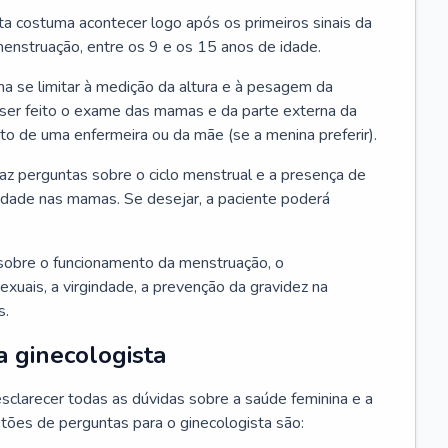
ta costuma acontecer logo após os primeiros sinais da
enstruação, entre os 9 e os 15 anos de idade.
a se limitar à medição da altura e à pesagem da
ser feito o exame das mamas e da parte externa da
 de uma enfermeira ou da mãe (se a menina preferir).
faz perguntas sobre o ciclo menstrual e a presença de
lidade nas mamas. Se desejar, a paciente poderá
sobre o funcionamento da menstruação, o
exuais, a virgindade, a prevenção da gravidez na
s.
a ginecologista
sclarecer todas as dúvidas sobre a saúde feminina e a
tões de perguntas para o ginecologista são: