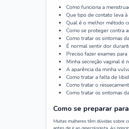
Como funciona a menstrua
Que tipo de contato leva à
Qual é o melhor método co
Como se proteger contra a
Como tratar os sintomas 
É normal sentir dor durant
Preciso fazer exames para
Minha secreção vaginal é 
A aparência da minha vulv
Como tratar a falta de libi
Como tratar o ressecament
Como tratar os sintomas 
Como se preparar para 
Muitas mulheres têm dúvidas sobre co
antes de ir ao ginecologista. As prin