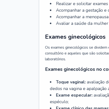
Realizar e solicitar exame
Acompanhar a gestação e o
Acompanhar a menopausa e 
Avaliar a saúde da mulher 
Exames ginecológicos
Os exames ginecológicos se dividem e
consultório e aqueles que são solicita
laboratórios.
Exames ginecológicos no co
Toque vaginal:
avaliação d
dedos na vagina e apalpação 
Exame especular:
avaliaçã
espéculo;
Exame clínico das mamas