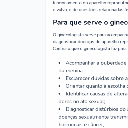
funcionamento do aparelho reprodutor 
e vulva, e de questões relacionadas 
Para que serve o ginec
O ginecologista serve para acompanha
diagnosticar doenças do aparelho repr
Confira o que o ginecologista faz par
Acompanhar a puberdade e 
da menina;
Esclarecer dúvidas sobre a
Orientar quanto à escolha
Identificar causas de alte
dores no ato sexual;
Diagnosticar distúrbios do
doenças sexualmente transmiss
hormonais e câncer;