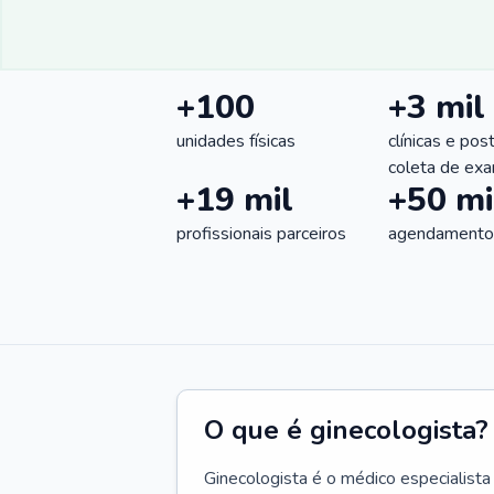
+100
+3 mil
unidades físicas
clínicas e pos
coleta de ex
+19 mil
+50 mi
profissionais parceiros
agendamentos
O que é ginecologista?
Ginecologista é o médico especialista