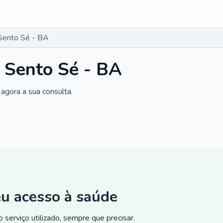
Sento Sé - BA
 Sento Sé - BA
agora a sua consulta.
eu acesso à saúde
 serviço utilizado, sempre que precisar.