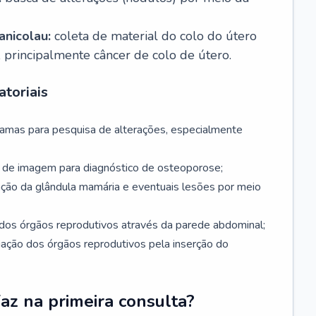
nicolau:
coleta de material do colo do útero
, principalmente câncer de colo de útero.
toriais
mamas para pesquisa de alterações, especialmente
de imagem para diagnóstico de osteoporose;
ação da glândula mamária e eventuais lesões por meio
dos órgãos reprodutivos através da parede abdominal;
iação dos órgãos reprodutivos pela inserção do
faz na primeira consulta?