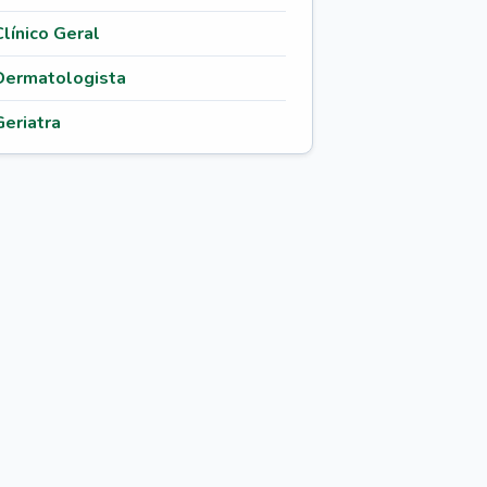
Clínico Geral
Dermatologista
Geriatra