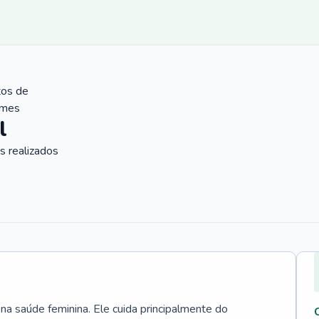
tos de
ames
l
 realizados
 na saúde feminina. Ele cuida principalmente do