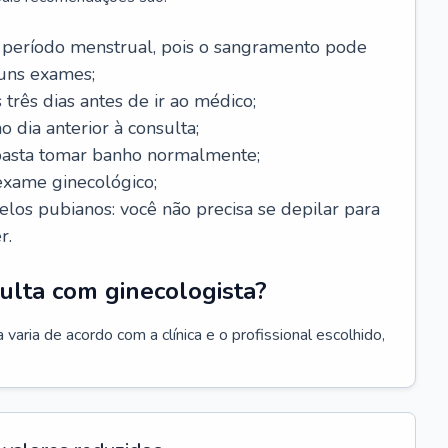
 período menstrual, pois o sangramento pode
guns exames;
 três dias antes de ir ao médico;
o dia anterior à consulta;
 basta tomar banho normalmente;
exame ginecológico;
los pubianos: você não precisa se depilar para
r.
ulta com ginecologista?
varia de acordo com a clínica e o profissional escolhido,