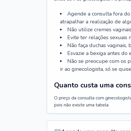
Agende a consulta fora do
atrapalhar a realização de al
Não utilize cremes vaginais
Evite ter relações sexuais n
Não faça duchas vaginais,
Esvazie a bexiga antes do 
Não se preocupe com os pe
ir ao ginecologista, só se quise
Quanto custa uma cons
O preço da consulta com ginecologista 
pois não existe uma tabela.