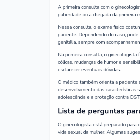
A primeira consulta com o ginecologis
puberdade ou a chegada da primeira m
Nessa consulta, o exame físico costum
paciente. Dependendo do caso, pode 
genitália, sempre com acompanhamento
Na primeira consulta, o ginecologista 
cólicas, mudanças de humor e sensibi
esclarecer eventuais dúvidas.
O médico também orienta a paciente 
desenvolvimento das características s
adolescência e a proteção contra DST
Lista de perguntas par
O ginecologista está preparado para e
vida sexual da mulher. Algumas suges