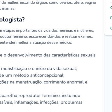
da mulher, incluindo órgãos como ovários, útero, vagina
às mamas.
ologista?
r etapas importantes da vida das meninas e mulheres,
odutor feminino, esclarecer dúvidas e realizar exames.
a entender melhor a atuação desse médico:
o desenvolvimento das características sexuais
 menstruação e o início da vida sexual;
 de um método anticoncepcional;
rações na menstruação, corrimento anormal e
 aparelho reprodutor feminino, incluindo
íveis, inflamações, infecções, problemas