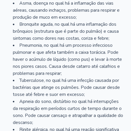
Asma, doença no qual há a inflamação das vias
aéreas, causando inchaços, problemas para respirar e
produção de muco em excesso;
Bronquite aguda, no qual há uma inflamação dos
brônquios (estrutura que é parte do pulmão) e causa
sintomas como dores nas costas, coriza e febre;
Pneumonia, no qual há um processo infeccioso
pulmonar e que afeta também a caixa torácica. Pode
haver o acúmulo de líquido (como pus) e levar à morte
nos piores casos. Causa desde catarro até calafrios e
problemas para respirar;
Tuberculose, no qual há uma infecção causada por
bactérias que atinge os pulmões. Pode causar desde
tosse até febre e suor em excesso;
Apneia do sono, distúrbio no qual há interrupções
da respiração em períodos curtos de tempo durante o
sono. Pode causar cansaço e atrapalhar a qualidade do
descanso;
Rinite alérgica, no qual há uma reação significativa