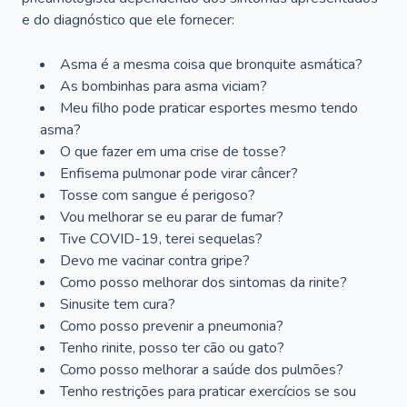
e do diagnóstico que ele fornecer:
Asma é a mesma coisa que bronquite asmática?
As bombinhas para asma viciam?
Meu filho pode praticar esportes mesmo tendo
asma?
O que fazer em uma crise de tosse?
Enfisema pulmonar pode virar câncer?
Tosse com sangue é perigoso?
Vou melhorar se eu parar de fumar?
Tive COVID-19, terei sequelas?
Devo me vacinar contra gripe?
Como posso melhorar dos sintomas da rinite?
Sinusite tem cura?
Como posso prevenir a pneumonia?
Tenho rinite, posso ter cão ou gato?
Como posso melhorar a saúde dos pulmões?
Tenho restrições para praticar exercícios se sou