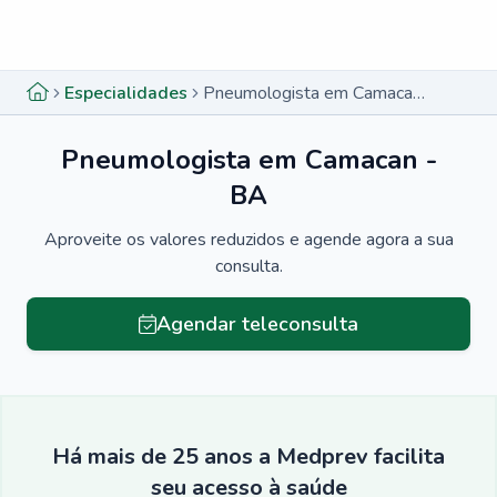
Menu lateral
Menu lateral
Especialidades
Pneumologista em Camacan - BA
Pneumologista em Camacan -
BA
Aproveite os valores reduzidos e agende agora a sua
consulta.
Agendar teleconsulta
Há mais de 25 anos a Medprev facilita
seu acesso à saúde