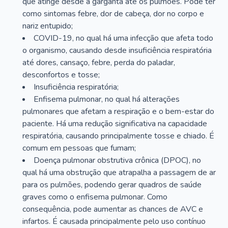
que atinge desde a garganta até os pulmões. Pode ter
como sintomas febre, dor de cabeça, dor no corpo e
nariz entupido;
COVID-19, no qual há uma infecção que afeta todo
o organismo, causando desde insuficiência respiratória
até dores, cansaço, febre, perda do paladar,
desconfortos e tosse;
Insuficiência respiratória;
Enfisema pulmonar, no qual há alterações
pulmonares que afetam a respiração e o bem-estar do
paciente. Há uma redução significativa na capacidade
respiratória, causando principalmente tosse e chiado. É
comum em pessoas que fumam;
Doença pulmonar obstrutiva crônica (DPOC), no
qual há uma obstrução que atrapalha a passagem de ar
para os pulmões, podendo gerar quadros de saúde
graves como o enfisema pulmonar. Como
consequência, pode aumentar as chances de AVC e
infartos. É causada principalmente pelo uso contínuo