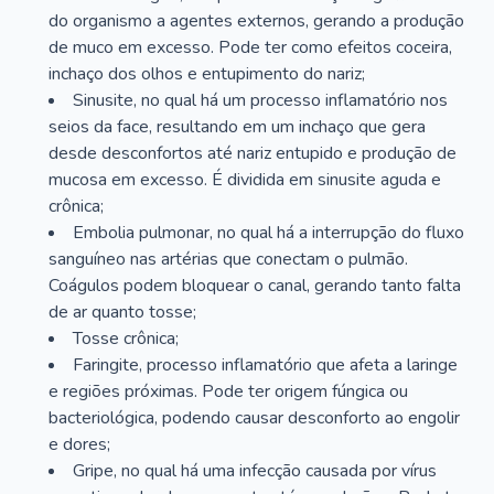
do organismo a agentes externos, gerando a produção
de muco em excesso. Pode ter como efeitos coceira,
inchaço dos olhos e entupimento do nariz;
Sinusite, no qual há um processo inflamatório nos
seios da face, resultando em um inchaço que gera
desde desconfortos até nariz entupido e produção de
mucosa em excesso. É dividida em sinusite aguda e
crônica;
Embolia pulmonar, no qual há a interrupção do fluxo
sanguíneo nas artérias que conectam o pulmão.
Coágulos podem bloquear o canal, gerando tanto falta
de ar quanto tosse;
Tosse crônica;
Faringite, processo inflamatório que afeta a laringe
e regiões próximas. Pode ter origem fúngica ou
bacteriológica, podendo causar desconforto ao engolir
e dores;
Gripe, no qual há uma infecção causada por vírus