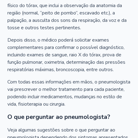
físico do tórax, que inclui a observação da anatomia da
região (normal, “peito de pombo”, escavado etc.), a
palpação, a ausculta dos sons da respiração, da voz e da
tosse e outros testes pertinentes.
Depois disso, o médico poderá solicitar exames
complementares para confirmar o possível diagnóstico,
incluindo exames de sangue, raio X do tórax, prova de
função pulmonar, oximetria, determinação das pressões
respiratórias máximas, broncoscopia, entre outros.
Com todas essas informações em mãos, o pneumologista
vai prescrever o melhor tratamento para cada paciente,
podendo incluir medicamentos, mudanças no estilo de
vida, fisioterapia ou cirurgia.
O que perguntar ao pneumologista?
Veja algumas sugestões sobre o que perguntar ao
pneumologista dependendo dos sintomas apresentados