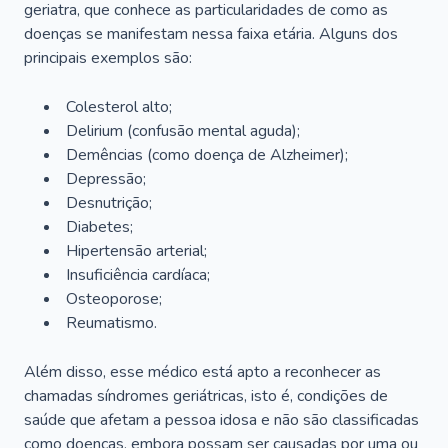
geriatra, que conhece as particularidades de como as
doenças se manifestam nessa faixa etária. Alguns dos
principais exemplos são:
Colesterol alto;
Delirium
(confusão mental aguda);
Demências (como doença de Alzheimer);
Depressão;
Desnutrição;
Diabetes;
Hipertensão arterial;
Insuficiência cardíaca;
Osteoporose;
Reumatismo.
Além disso, esse médico está apto a reconhecer as
chamadas síndromes geriátricas, isto é, condições de
saúde que afetam a pessoa idosa e não são classificadas
como doenças, embora possam ser causadas por uma ou