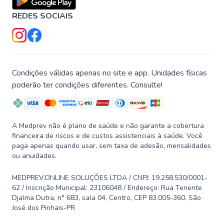
REDES SOCIAIS
Condições válidas apenas no site e app. Unidades físicas
poderão ter condições diferentes. Consulte!
A Medprev não é plano de saúde e não garante a cobertura
financeira de riscos e de custos assistenciais à saúde. Você
paga apenas quando usar, sem taxa de adesão, mensalidades
ou anuidades.
MEDPREV.ONLINE SOLUÇÕES LTDA / CNPJ: 19.258.530/0001-
62 / Inscrição Municipal: 23106048 / Endereço: Rua Tenente
Djalma Dutra, n° 683, sala 04, Centro, CEP 83.005-360, São
José dos Pinhais-PR