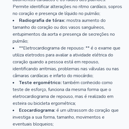
Permite identificar alterações no ritmo cardíaco, sopros
no coração e presença de líquido no pulmão;
Radiografia de tórax:
mostra aumento do
tamanho do coração ou dos vasos sanguíneos,
entupimentos da aorta e presença de secreções no
pulmão;
**Eletrocardiograma de repouso: ** é o exame que
utiliza eletrodos para avaliar a atividade elétrica do
coração quando a pessoa está em repouso,
identificando arritmias, problemas nas válvulas ou nas
câmaras cardíacas e infarto do miocárdio;
Teste ergométrico:
também conhecido como
teste de esforço, funciona da mesma forma que o
eletrocardiograma de repouso, mas é realizado em
esteira ou bicicleta ergométrica;
Ecocardiograma:
é um ultrassom do coração que
investiga a sua forma, tamanho, movimentos e
eventuais bloqueios;