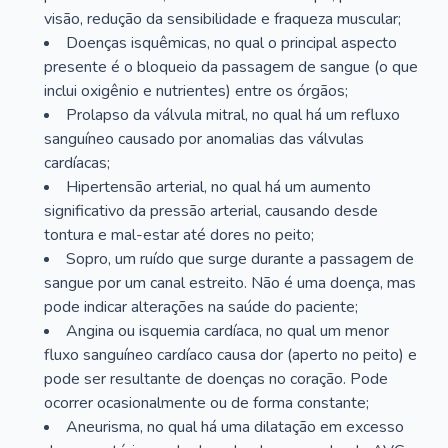
visão, redução da sensibilidade e fraqueza muscular;
Doenças isquêmicas, no qual o principal aspecto
presente é o bloqueio da passagem de sangue (o que
inclui oxigênio e nutrientes) entre os órgãos;
Prolapso da válvula mitral, no qual há um refluxo
sanguíneo causado por anomalias das válvulas
cardíacas;
Hipertensão arterial, no qual há um aumento
significativo da pressão arterial, causando desde
tontura e mal-estar até dores no peito;
Sopro, um ruído que surge durante a passagem de
sangue por um canal estreito. Não é uma doença, mas
pode indicar alterações na saúde do paciente;
Angina ou isquemia cardíaca, no qual um menor
fluxo sanguíneo cardíaco causa dor (aperto no peito) e
pode ser resultante de doenças no coração. Pode
ocorrer ocasionalmente ou de forma constante;
Aneurisma, no qual há uma dilatação em excesso