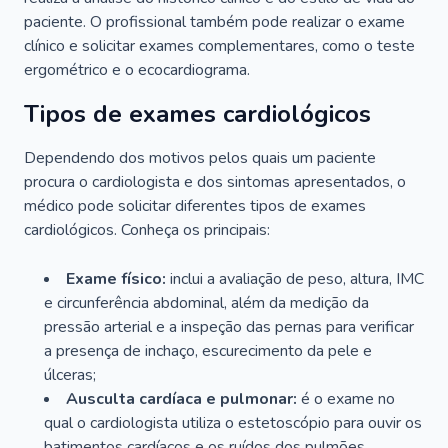
paciente. O profissional também pode realizar o exame
clínico e solicitar exames complementares, como o teste
ergométrico e o ecocardiograma.
Tipos de exames cardiológicos
Dependendo dos motivos pelos quais um paciente
procura o cardiologista e dos sintomas apresentados, o
médico pode solicitar diferentes tipos de exames
cardiológicos. Conheça os principais:
Exame físico:
inclui a avaliação de peso, altura, IMC
e circunferência abdominal, além da medição da
pressão arterial e a inspeção das pernas para verificar
a presença de inchaço, escurecimento da pele e
úlceras;
Ausculta cardíaca e pulmonar:
é o exame no
qual o cardiologista utiliza o estetoscópio para ouvir os
batimentos cardíacos e os ruídos dos pulmões.