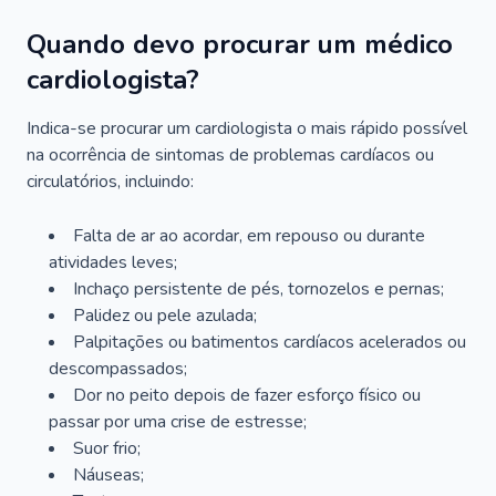
Quando devo procurar um médico
cardiologista?
Indica-se procurar um cardiologista o mais rápido possível
na ocorrência de sintomas de problemas cardíacos ou
circulatórios, incluindo:
Falta de ar ao acordar, em repouso ou durante
atividades leves;
Inchaço persistente de pés, tornozelos e pernas;
Palidez ou pele azulada;
Palpitações ou batimentos cardíacos acelerados ou
descompassados;
Dor no peito depois de fazer esforço físico ou
passar por uma crise de estresse;
Suor frio;
Náuseas;