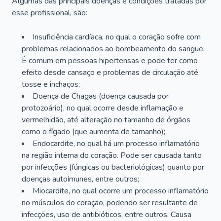
Algumas das principais doenças e condições tratadas por
esse profissional, são:
Insuficiência cardíaca, no qual o coração sofre com
problemas relacionados ao bombeamento do sangue.
É comum em pessoas hipertensas e pode ter como
efeito desde cansaço e problemas de circulação até
tosse e inchaços;
Doença de Chagas (doença causada por
protozoário), no qual ocorre desde inflamação e
vermelhidão, até alteração no tamanho de órgãos
como o fígado (que aumenta de tamanho);
Endocardite, no qual há um processo inflamatório
na região interna do coração. Pode ser causada tanto
por infecções (fúngicas ou bacteriológicas) quanto por
doenças autoimunes, entre outros;
Miocardite, no qual ocorre um processo inflamatório
no músculos do coração, podendo ser resultante de
infecções, uso de antibióticos, entre outros. Causa