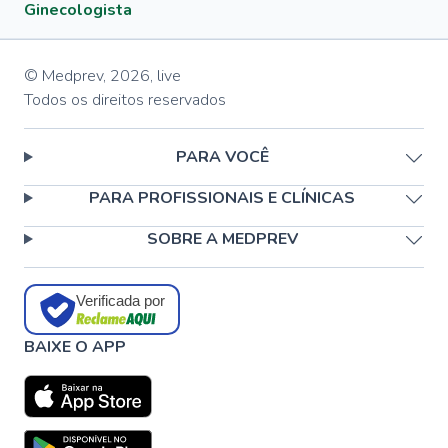
Ginecologista
© Medprev,
2026
,
live
Todos os direitos reservados
PARA VOCÊ
PARA PROFISSIONAIS E CLÍNICAS
SOBRE A MEDPREV
Verificada por
BAIXE O APP