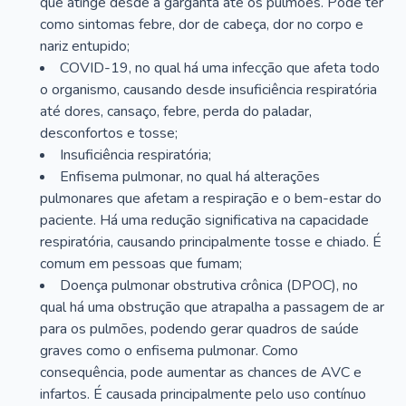
que atinge desde a garganta até os pulmões. Pode ter
como sintomas febre, dor de cabeça, dor no corpo e
nariz entupido;
COVID-19, no qual há uma infecção que afeta todo
o organismo, causando desde insuficiência respiratória
até dores, cansaço, febre, perda do paladar,
desconfortos e tosse;
Insuficiência respiratória;
Enfisema pulmonar, no qual há alterações
pulmonares que afetam a respiração e o bem-estar do
paciente. Há uma redução significativa na capacidade
respiratória, causando principalmente tosse e chiado. É
comum em pessoas que fumam;
Doença pulmonar obstrutiva crônica (DPOC), no
qual há uma obstrução que atrapalha a passagem de ar
para os pulmões, podendo gerar quadros de saúde
graves como o enfisema pulmonar. Como
consequência, pode aumentar as chances de AVC e
infartos. É causada principalmente pelo uso contínuo