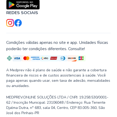
REDES SOCIAIS
Condições válidas apenas no site e app. Unidades físicas
poderão ter condições diferentes. Consulte!
A Medprev não é plano de saúde e não garante a cobertura
financeira de riscos e de custos assistenciais à saúde. Você
paga apenas quando usar, sem taxa de adesão, mensalidades
ou anuidades.
MEDPREV.ONLINE SOLUÇÕES LTDA / CNPJ: 19.258.530/0001-
62 / Inscrição Municipal: 23106048 / Endereço: Rua Tenente
Djalma Dutra, n° 683, sala 04, Centro, CEP 83.005-360, São
José dos Pinhais-PR