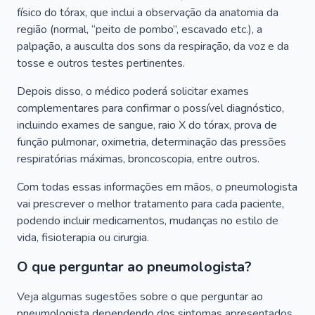
físico do tórax, que inclui a observação da anatomia da
região (normal, “peito de pombo”, escavado etc.), a
palpação, a ausculta dos sons da respiração, da voz e da
tosse e outros testes pertinentes.
Depois disso, o médico poderá solicitar exames
complementares para confirmar o possível diagnóstico,
incluindo exames de sangue, raio X do tórax, prova de
função pulmonar, oximetria, determinação das pressões
respiratórias máximas, broncoscopia, entre outros.
Com todas essas informações em mãos, o pneumologista
vai prescrever o melhor tratamento para cada paciente,
podendo incluir medicamentos, mudanças no estilo de
vida, fisioterapia ou cirurgia.
O que perguntar ao pneumologista?
Veja algumas sugestões sobre o que perguntar ao
pneumologista dependendo dos sintomas apresentados