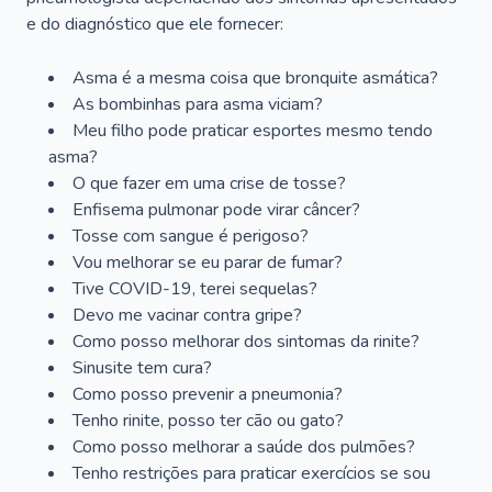
e do diagnóstico que ele fornecer:
Asma é a mesma coisa que bronquite asmática?
As bombinhas para asma viciam?
Meu filho pode praticar esportes mesmo tendo
asma?
O que fazer em uma crise de tosse?
Enfisema pulmonar pode virar câncer?
Tosse com sangue é perigoso?
Vou melhorar se eu parar de fumar?
Tive COVID-19, terei sequelas?
Devo me vacinar contra gripe?
Como posso melhorar dos sintomas da rinite?
Sinusite tem cura?
Como posso prevenir a pneumonia?
Tenho rinite, posso ter cão ou gato?
Como posso melhorar a saúde dos pulmões?
Tenho restrições para praticar exercícios se sou