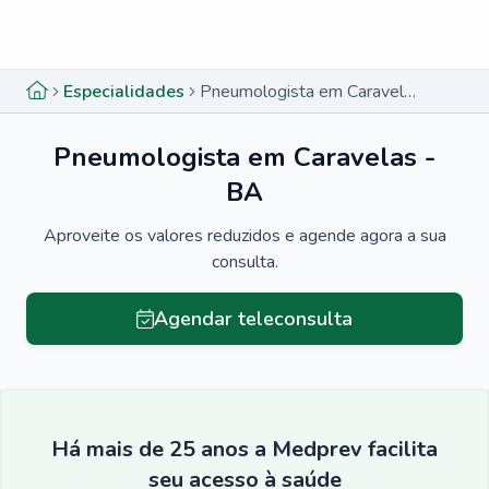
Menu lateral
Menu lateral
Especialidades
Pneumologista em Caravelas - BA
Pneumologista em Caravelas -
BA
Aproveite os valores reduzidos e agende agora a sua
consulta.
Agendar teleconsulta
Há mais de 25 anos a Medprev facilita
seu acesso à saúde