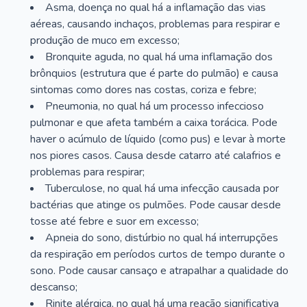
Asma, doença no qual há a inflamação das vias
aéreas, causando inchaços, problemas para respirar e
produção de muco em excesso;
Bronquite aguda, no qual há uma inflamação dos
brônquios (estrutura que é parte do pulmão) e causa
sintomas como dores nas costas, coriza e febre;
Pneumonia, no qual há um processo infeccioso
pulmonar e que afeta também a caixa torácica. Pode
haver o acúmulo de líquido (como pus) e levar à morte
nos piores casos. Causa desde catarro até calafrios e
problemas para respirar;
Tuberculose, no qual há uma infecção causada por
bactérias que atinge os pulmões. Pode causar desde
tosse até febre e suor em excesso;
Apneia do sono, distúrbio no qual há interrupções
da respiração em períodos curtos de tempo durante o
sono. Pode causar cansaço e atrapalhar a qualidade do
descanso;
Rinite alérgica, no qual há uma reação significativa