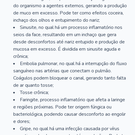
do organismo a agentes externos, gerando a produção
de muco em excesso. Pode ter como efeitos coceira,
inchaço dos olhos e entupimento do nariz;
Sinusite, no qual há um processo inflamatório nos
seios da face, resultando em um inchaço que gera
desde desconfortos até nariz entupido e produção de
mucosa em excesso. É dividida em sinusite aguda e
crônica;
Embolia pulmonar, no qual há a interrupção do fluxo
sanguíneo nas artérias que conectam o pulmão.
Coágulos podem bloquear o canal, gerando tanto falta
de ar quanto tosse;
Tosse crônica;
Faringite, processo inflamatório que afeta a laringe
e regiões próximas. Pode ter origem fúngica ou
bacteriológica, podendo causar desconforto ao engolir
e dores;
Gripe, no qual há uma infecção causada por vírus