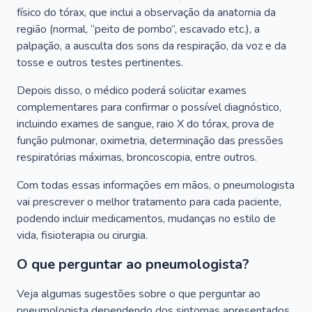
físico do tórax, que inclui a observação da anatomia da
região (normal, “peito de pombo”, escavado etc.), a
palpação, a ausculta dos sons da respiração, da voz e da
tosse e outros testes pertinentes.
Depois disso, o médico poderá solicitar exames
complementares para confirmar o possível diagnóstico,
incluindo exames de sangue, raio X do tórax, prova de
função pulmonar, oximetria, determinação das pressões
respiratórias máximas, broncoscopia, entre outros.
Com todas essas informações em mãos, o pneumologista
vai prescrever o melhor tratamento para cada paciente,
podendo incluir medicamentos, mudanças no estilo de
vida, fisioterapia ou cirurgia.
O que perguntar ao pneumologista?
Veja algumas sugestões sobre o que perguntar ao
pneumologista dependendo dos sintomas apresentados