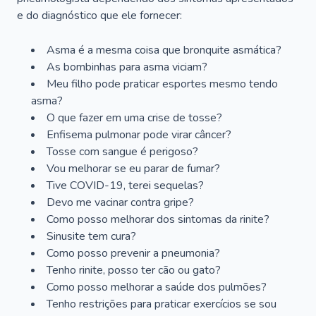
e do diagnóstico que ele fornecer:
Asma é a mesma coisa que bronquite asmática?
As bombinhas para asma viciam?
Meu filho pode praticar esportes mesmo tendo
asma?
O que fazer em uma crise de tosse?
Enfisema pulmonar pode virar câncer?
Tosse com sangue é perigoso?
Vou melhorar se eu parar de fumar?
Tive COVID-19, terei sequelas?
Devo me vacinar contra gripe?
Como posso melhorar dos sintomas da rinite?
Sinusite tem cura?
Como posso prevenir a pneumonia?
Tenho rinite, posso ter cão ou gato?
Como posso melhorar a saúde dos pulmões?
Tenho restrições para praticar exercícios se sou