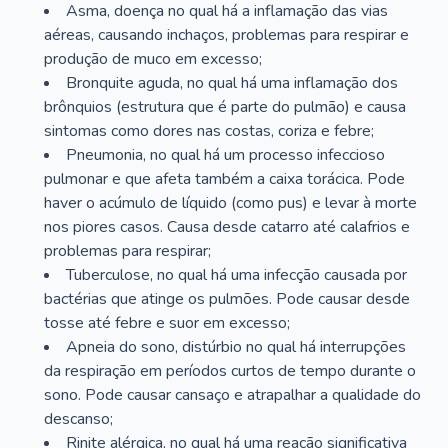
Asma, doença no qual há a inflamação das vias
aéreas, causando inchaços, problemas para respirar e
produção de muco em excesso;
Bronquite aguda, no qual há uma inflamação dos
brônquios (estrutura que é parte do pulmão) e causa
sintomas como dores nas costas, coriza e febre;
Pneumonia, no qual há um processo infeccioso
pulmonar e que afeta também a caixa torácica. Pode
haver o acúmulo de líquido (como pus) e levar à morte
nos piores casos. Causa desde catarro até calafrios e
problemas para respirar;
Tuberculose, no qual há uma infecção causada por
bactérias que atinge os pulmões. Pode causar desde
tosse até febre e suor em excesso;
Apneia do sono, distúrbio no qual há interrupções
da respiração em períodos curtos de tempo durante o
sono. Pode causar cansaço e atrapalhar a qualidade do
descanso;
Rinite alérgica, no qual há uma reação significativa