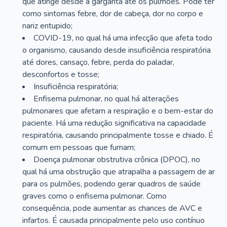
que atinge desde a garganta até os pulmões. Pode ter
como sintomas febre, dor de cabeça, dor no corpo e
nariz entupido;
COVID-19, no qual há uma infecção que afeta todo
o organismo, causando desde insuficiência respiratória
até dores, cansaço, febre, perda do paladar,
desconfortos e tosse;
Insuficiência respiratória;
Enfisema pulmonar, no qual há alterações
pulmonares que afetam a respiração e o bem-estar do
paciente. Há uma redução significativa na capacidade
respiratória, causando principalmente tosse e chiado. É
comum em pessoas que fumam;
Doença pulmonar obstrutiva crônica (DPOC), no
qual há uma obstrução que atrapalha a passagem de ar
para os pulmões, podendo gerar quadros de saúde
graves como o enfisema pulmonar. Como
consequência, pode aumentar as chances de AVC e
infartos. É causada principalmente pelo uso contínuo