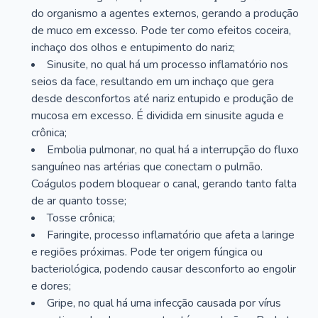
do organismo a agentes externos, gerando a produção
de muco em excesso. Pode ter como efeitos coceira,
inchaço dos olhos e entupimento do nariz;
Sinusite, no qual há um processo inflamatório nos
seios da face, resultando em um inchaço que gera
desde desconfortos até nariz entupido e produção de
mucosa em excesso. É dividida em sinusite aguda e
crônica;
Embolia pulmonar, no qual há a interrupção do fluxo
sanguíneo nas artérias que conectam o pulmão.
Coágulos podem bloquear o canal, gerando tanto falta
de ar quanto tosse;
Tosse crônica;
Faringite, processo inflamatório que afeta a laringe
e regiões próximas. Pode ter origem fúngica ou
bacteriológica, podendo causar desconforto ao engolir
e dores;
Gripe, no qual há uma infecção causada por vírus