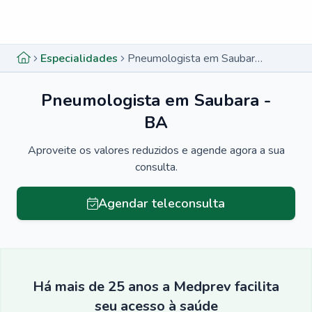
Menu lateral
Menu lateral
Especialidades
Pneumologista em Saubara - BA
Pneumologista em Saubara -
BA
Aproveite os valores reduzidos e agende agora a sua
consulta.
Agendar teleconsulta
Há mais de 25 anos a Medprev facilita
seu acesso à saúde