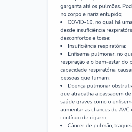
garganta até os pulmões. Pod
no corpo e nariz entupido;
COVID-19, no qual há uma 
desde insuficiência respiratóri
desconfortos e tosse;
Insuficiência respiratória;
Enfisema pulmonar, no qua
respiração e o bem-estar do p
capacidade respiratória, cau
pessoas que fumam;
Doença pulmonar obstrutiv
que atrapalha a passagem de
saúde graves como o enfisem
aumentar as chances de AVC e
contínuo de cigarro;
Câncer de pulmão, traquei