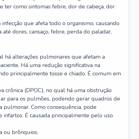
e ter como sintomas febre, dor de cabeça, dor
infecção que afeta todo o organismo, causando
a até dores, cansaço, febre, perda do paladar,
l há alterações pulmonares que afetam a
aciente. Há uma redução significativa na
sando principalmente tosse e chiado. É comum em
a crônica (DPOC), no qual há uma obstrução
 ar para os pulmões, podendo gerar quadros de
a pulmonar. Como consequência, pode
 infartos. É causada principalmente pelo uso
a ou brônquios.