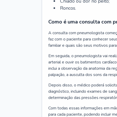
Chiado ou dor no peito;
Roncos.
Como é uma consulta com p
A consulta com pneumologista começ
faz com o paciente para conhecer seus
familiar e quais são seus motivos para 
Em seguida, o pneumologista vai reali
arterial e ouvir os batimentos cardíaco
inclui a observação da anatomia da reg
palpação, a ausculta dos sons da resp
Depois disso, o médico poderá solici
diagnóstico, incluindo exames de sangu
determinação das pressões respiratór
Com todas essas informações em mãos
para cada paciente, podendo incluir m