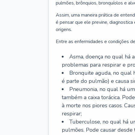
pulmões, brônquios, bronquíolos e al
Assim, uma maneira prática de entend
é pensar que ele previne, diagnostica
origens.
Entre as enfermidades e condições de
Asma, doença no qual há a 
problemas para respirar e p
Bronquite aguda, no qual 
é parte do pulmão) e causa si
Pneumonia, no qual há um 
também a caixa torácica. Pode
à morte nos piores casos. Cau
respirar;
Tuberculose, no qual há um
pulmões. Pode causar desde t