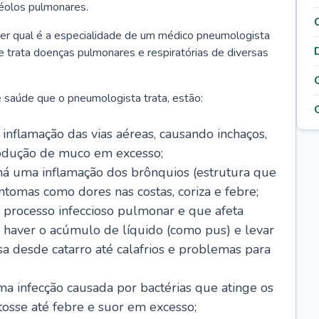
véolos pulmonares.
er qual é a especialidade de um médico pneumologista
 e trata doenças pulmonares e respiratórias de diversas
 saúde que o pneumologista trata, estão:
inflamação das vias aéreas, causando inchaços,
rodução de muco em excesso;
há uma inflamação dos brônquios (estrutura que
ntomas como dores nas costas, coriza e febre;
processo infeccioso pulmonar e que afeta
 haver o acúmulo de líquido (como pus) e levar
sa desde catarro até calafrios e problemas para
a infecção causada por bactérias que atinge os
osse até febre e suor em excesso;