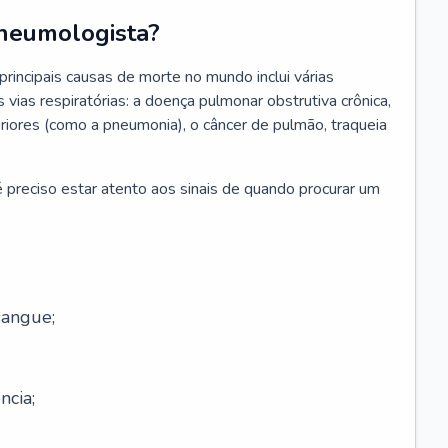
neumologista?
rincipais causas de morte no mundo inclui várias
vias respiratórias: a doença pulmonar obstrutiva crônica,
feriores (como a pneumonia), o câncer de pulmão, traqueia
 preciso estar atento aos sinais de quando procurar um
sangue;
ncia;