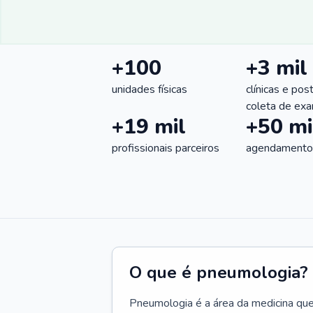
+100
+3 mil
unidades físicas
clínicas e pos
coleta de ex
+19 mil
+50 mi
profissionais parceiros
agendamentos
O que é pneumologia?
Pneumologia é a área da medicina que c