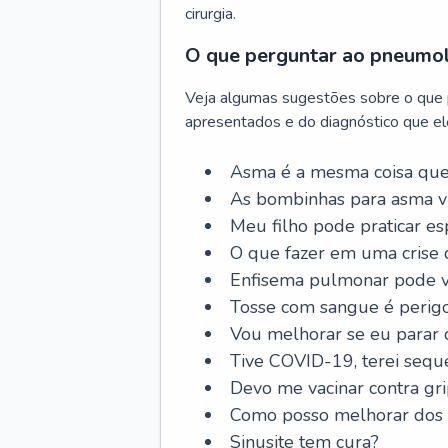
cirurgia.
O que perguntar ao pneumo
Veja algumas sugestões sobre o que
apresentados e do diagnóstico que ele
Asma é a mesma coisa que
As bombinhas para asma v
Meu filho pode praticar 
O que fazer em uma crise 
Enfisema pulmonar pode vi
Tosse com sangue é perig
Vou melhorar se eu parar
Tive COVID-19, terei sequ
Devo me vacinar contra gr
Como posso melhorar dos s
Sinusite tem cura?