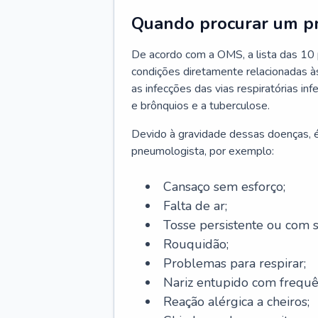
Quando procurar um p
De acordo com a OMS, a lista das 10 p
condições diretamente relacionadas às 
as infecções das vias respiratórias in
e brônquios e a tuberculose.
Devido à gravidade dessas doenças, é
pneumologista, por exemplo:
Cansaço sem esforço;
Falta de ar;
Tosse persistente ou com 
Rouquidão;
Problemas para respirar;
Nariz entupido com frequê
Reação alérgica a cheiros;