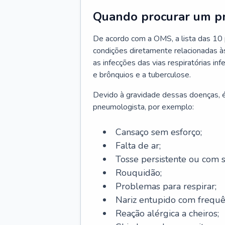
Quando procurar um p
De acordo com a OMS, a lista das 10 p
condições diretamente relacionadas às 
as infecções das vias respiratórias in
e brônquios e a tuberculose.
Devido à gravidade dessas doenças, é
pneumologista, por exemplo:
Cansaço sem esforço;
Falta de ar;
Tosse persistente ou com 
Rouquidão;
Problemas para respirar;
Nariz entupido com frequê
Reação alérgica a cheiros;