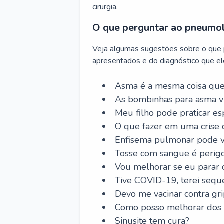
cirurgia.
O que perguntar ao pneumo
Veja algumas sugestões sobre o que
apresentados e do diagnóstico que ele
Asma é a mesma coisa que
As bombinhas para asma v
Meu filho pode praticar 
O que fazer em uma crise 
Enfisema pulmonar pode vi
Tosse com sangue é perig
Vou melhorar se eu parar
Tive COVID-19, terei sequ
Devo me vacinar contra gr
Como posso melhorar dos s
Sinusite tem cura?