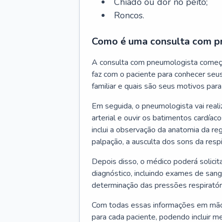
Chiado ou dor no peito;
Roncos.
Como é uma consulta com p
A consulta com pneumologista começ
faz com o paciente para conhecer seus
familiar e quais são seus motivos para 
Em seguida, o pneumologista vai reali
arterial e ouvir os batimentos cardíaco
inclui a observação da anatomia da reg
palpação, a ausculta dos sons da resp
Depois disso, o médico poderá solici
diagnóstico, incluindo exames de sangu
determinação das pressões respiratór
Com todas essas informações em mãos
para cada paciente, podendo incluir m