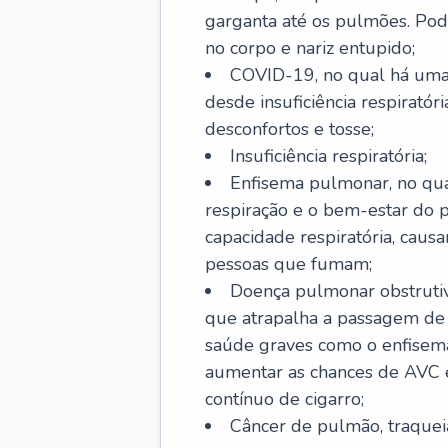
garganta até os pulmões. Pod
no corpo e nariz entupido;
COVID-19, no qual há uma 
desde insuficiência respiratóri
desconfortos e tosse;
Insuficiência respiratória;
Enfisema pulmonar, no qua
respiração e o bem-estar do p
capacidade respiratória, cau
pessoas que fumam;
Doença pulmonar obstrutiv
que atrapalha a passagem de
saúde graves como o enfisem
aumentar as chances de AVC e
contínuo de cigarro;
Câncer de pulmão, traquei