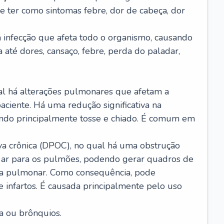
e ter como sintomas febre, dor de cabeça, dor
infecção que afeta todo o organismo, causando
a até dores, cansaço, febre, perda do paladar,
l há alterações pulmonares que afetam a
aciente. Há uma redução significativa na
sando principalmente tosse e chiado. É comum em
a crônica (DPOC), no qual há uma obstrução
 ar para os pulmões, podendo gerar quadros de
a pulmonar. Como consequência, pode
 infartos. É causada principalmente pelo uso
a ou brônquios.