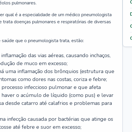
véolos pulmonares.
er qual é a especialidade de um médico pneumologista
 e trata doenças pulmonares e respiratórias de diversas
 saúde que o pneumologista trata, estão:
inflamação das vias aéreas, causando inchaços,
rodução de muco em excesso;
há uma inflamação dos brônquios (estrutura que
ntomas como dores nas costas, coriza e febre;
processo infeccioso pulmonar e que afeta
 haver o acúmulo de líquido (como pus) e levar
sa desde catarro até calafrios e problemas para
a infecção causada por bactérias que atinge os
osse até febre e suor em excesso;