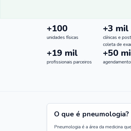
+100
+3 mil
unidades físicas
clínicas e pos
coleta de ex
+19 mil
+50 mi
profissionais parceiros
agendamentos
O que é pneumologia?
Pneumologia é a área da medicina que c