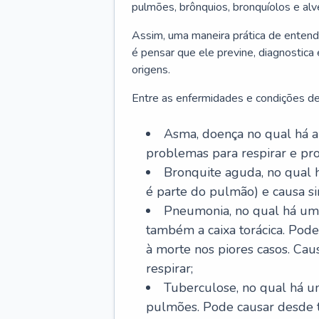
pulmões, brônquios, bronquíolos e al
Assim, uma maneira prática de entend
é pensar que ele previne, diagnostica
origens.
Entre as enfermidades e condições de
Asma, doença no qual há a 
problemas para respirar e p
Bronquite aguda, no qual 
é parte do pulmão) e causa si
Pneumonia, no qual há um 
também a caixa torácica. Pode
à morte nos piores casos. Cau
respirar;
Tuberculose, no qual há um
pulmões. Pode causar desde t