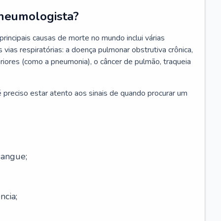
neumologista?
rincipais causas de morte no mundo inclui várias
vias respiratórias: a doença pulmonar obstrutiva crônica,
feriores (como a pneumonia), o câncer de pulmão, traqueia
 preciso estar atento aos sinais de quando procurar um
sangue;
ncia;