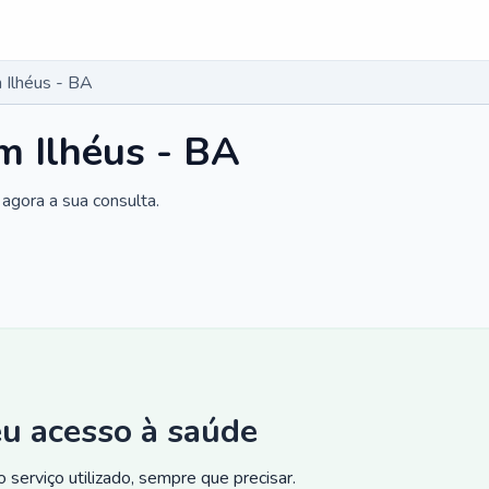
 Ilhéus - BA
m Ilhéus - BA
agora a sua consulta.
eu acesso à saúde
 serviço utilizado, sempre que precisar.