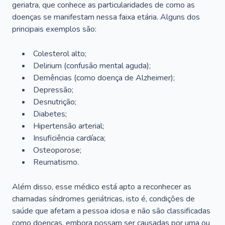
geriatra, que conhece as particularidades de como as
doenças se manifestam nessa faixa etária. Alguns dos
principais exemplos são:
Colesterol alto;
Delirium
(confusão mental aguda);
Demências (como doença de Alzheimer);
Depressão;
Desnutrição;
Diabetes;
Hipertensão arterial;
Insuficiência cardíaca;
Osteoporose;
Reumatismo.
Além disso, esse médico está apto a reconhecer as
chamadas síndromes geriátricas, isto é, condições de
saúde que afetam a pessoa idosa e não são classificadas
como doenças, embora possam ser causadas por uma ou