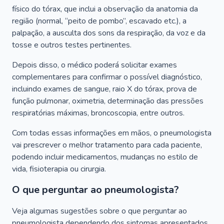
físico do tórax, que inclui a observação da anatomia da
região (normal, “peito de pombo”, escavado etc.), a
palpação, a ausculta dos sons da respiração, da voz e da
tosse e outros testes pertinentes.
Depois disso, o médico poderá solicitar exames
complementares para confirmar o possível diagnóstico,
incluindo exames de sangue, raio X do tórax, prova de
função pulmonar, oximetria, determinação das pressões
respiratórias máximas, broncoscopia, entre outros.
Com todas essas informações em mãos, o pneumologista
vai prescrever o melhor tratamento para cada paciente,
podendo incluir medicamentos, mudanças no estilo de
vida, fisioterapia ou cirurgia.
O que perguntar ao pneumologista?
Veja algumas sugestões sobre o que perguntar ao
pneumologista dependendo dos sintomas apresentados