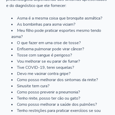
e do diagnóstico que ele fornecer:
Asma é a mesma coisa que bronquite asmática?
As bombinhas para asma viciam?
Meu filho pode praticar esportes mesmo tendo
asma?
O que fazer em uma crise de tosse?
Enfisema pulmonar pode virar câncer?
Tosse com sangue é perigoso?
Vou melhorar se eu parar de fumar?
Tive COVID-19, terei sequelas?
Devo me vacinar contra gripe?
Como posso melhorar dos sintomas da rinite?
Sinusite tem cura?
Como posso prevenir a pneumonia?
Tenho rinite, posso ter cão ou gato?
Como posso melhorar a saúde dos pulmões?
Tenho restrições para praticar exercícios se sou