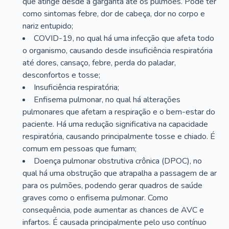
que atinge desde a garganta até os pulmões. Pode ter
como sintomas febre, dor de cabeça, dor no corpo e
nariz entupido;
COVID-19, no qual há uma infecção que afeta todo
o organismo, causando desde insuficiência respiratória
até dores, cansaço, febre, perda do paladar,
desconfortos e tosse;
Insuficiência respiratória;
Enfisema pulmonar, no qual há alterações
pulmonares que afetam a respiração e o bem-estar do
paciente. Há uma redução significativa na capacidade
respiratória, causando principalmente tosse e chiado. É
comum em pessoas que fumam;
Doença pulmonar obstrutiva crônica (DPOC), no
qual há uma obstrução que atrapalha a passagem de ar
para os pulmões, podendo gerar quadros de saúde
graves como o enfisema pulmonar. Como
consequência, pode aumentar as chances de AVC e
infartos. É causada principalmente pelo uso contínuo