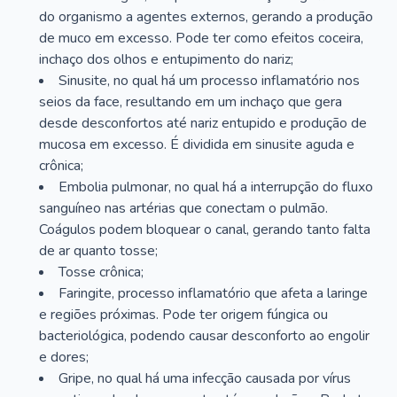
do organismo a agentes externos, gerando a produção
de muco em excesso. Pode ter como efeitos coceira,
inchaço dos olhos e entupimento do nariz;
Sinusite, no qual há um processo inflamatório nos
seios da face, resultando em um inchaço que gera
desde desconfortos até nariz entupido e produção de
mucosa em excesso. É dividida em sinusite aguda e
crônica;
Embolia pulmonar, no qual há a interrupção do fluxo
sanguíneo nas artérias que conectam o pulmão.
Coágulos podem bloquear o canal, gerando tanto falta
de ar quanto tosse;
Tosse crônica;
Faringite, processo inflamatório que afeta a laringe
e regiões próximas. Pode ter origem fúngica ou
bacteriológica, podendo causar desconforto ao engolir
e dores;
Gripe, no qual há uma infecção causada por vírus