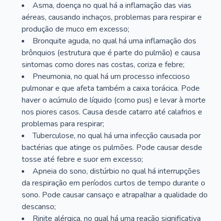
Asma, doença no qual há a inflamação das vias
aéreas, causando inchaços, problemas para respirar e
produção de muco em excesso;
Bronquite aguda, no qual há uma inflamação dos
brônquios (estrutura que é parte do pulmão) e causa
sintomas como dores nas costas, coriza e febre;
Pneumonia, no qual há um processo infeccioso
pulmonar e que afeta também a caixa torácica. Pode
haver o acúmulo de líquido (como pus) e levar à morte
nos piores casos. Causa desde catarro até calafrios e
problemas para respirar;
Tuberculose, no qual há uma infecção causada por
bactérias que atinge os pulmões. Pode causar desde
tosse até febre e suor em excesso;
Apneia do sono, distúrbio no qual há interrupções
da respiração em períodos curtos de tempo durante o
sono. Pode causar cansaço e atrapalhar a qualidade do
descanso;
Rinite alérgica, no qual há uma reação significativa