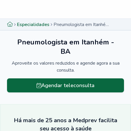
Menu lateral
Menu lateral
Especialidades
Pneumologista em Itanhém - BA
Pneumologista em Itanhém -
BA
Aproveite os valores reduzidos e agende agora a sua
consulta.
Agendar teleconsulta
Há mais de 25 anos a Medprev facilita
seu acesso à saúde