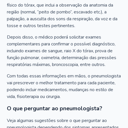
físico do tórax, que inclui a observação da anatomia da
região (normal, “peito de pombo”, escavado etc.), a
palpação, a ausculta dos sons da respiração, da voz e da
tosse e outros testes pertinentes.
Depois disso, o médico poderá solicitar exames
complementares para confirmar o possível diagnóstico,
incluindo exames de sangue, raio X do tórax, prova de
função pulmonar, oximetria, determinação das pressões
respiratórias máximas, broncoscopia, entre outros.
Com todas essas informações em mãos, o pneumologista
vai prescrever o melhor tratamento para cada paciente,
podendo incluir medicamentos, mudanças no estilo de
vida, fisioterapia ou cirurgia.
O que perguntar ao pneumologista?
Veja algumas sugestões sobre o que perguntar ao
pneumologista dependendo dos sintomas apresentados