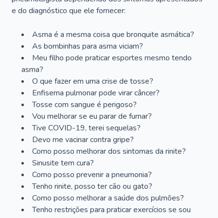
e do diagnóstico que ele fornecer:
Asma é a mesma coisa que bronquite asmática?
As bombinhas para asma viciam?
Meu filho pode praticar esportes mesmo tendo
asma?
O que fazer em uma crise de tosse?
Enfisema pulmonar pode virar câncer?
Tosse com sangue é perigoso?
Vou melhorar se eu parar de fumar?
Tive COVID-19, terei sequelas?
Devo me vacinar contra gripe?
Como posso melhorar dos sintomas da rinite?
Sinusite tem cura?
Como posso prevenir a pneumonia?
Tenho rinite, posso ter cão ou gato?
Como posso melhorar a saúde dos pulmões?
Tenho restrições para praticar exercícios se sou