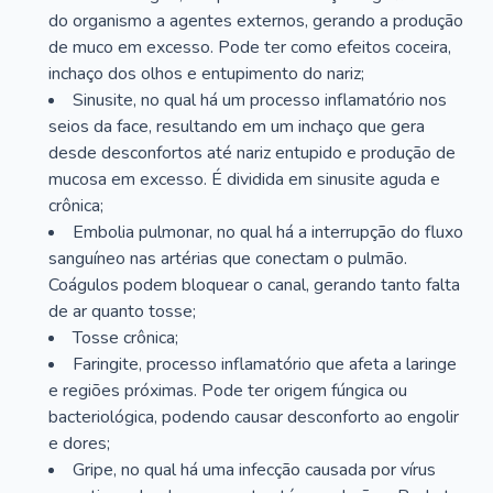
do organismo a agentes externos, gerando a produção
de muco em excesso. Pode ter como efeitos coceira,
inchaço dos olhos e entupimento do nariz;
Sinusite, no qual há um processo inflamatório nos
seios da face, resultando em um inchaço que gera
desde desconfortos até nariz entupido e produção de
mucosa em excesso. É dividida em sinusite aguda e
crônica;
Embolia pulmonar, no qual há a interrupção do fluxo
sanguíneo nas artérias que conectam o pulmão.
Coágulos podem bloquear o canal, gerando tanto falta
de ar quanto tosse;
Tosse crônica;
Faringite, processo inflamatório que afeta a laringe
e regiões próximas. Pode ter origem fúngica ou
bacteriológica, podendo causar desconforto ao engolir
e dores;
Gripe, no qual há uma infecção causada por vírus