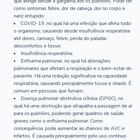
que atinge desde a garganta até os pulmões. Pode ter
como sintomas febre, dor de cabeça, dor no corpo e
nariz entupido;
COVID-19, no qual há uma infecção que afeta todo
o organismo, causando desde insuficiência respiratória
até dores, cansaço, febre, perda do paladar,
desconfortos e tosse;
Insuficiência respiratória;
Enfisema pulmonar, no qual há alterações
pulmonares que afetam a respiração e o bem-estar do
paciente. Há uma redução significativa na capacidade
respiratória, causando principalmente tosse e chiado. É
comum em pessoas que fumam;
Doença pulmonar obstrutiva crônica (DPOC), no
qual há uma obstrução que atrapalha a passagem de ar
para os pulmões, podendo gerar quadros de saúde
graves como o enfisema pulmonar. Como
consequência, pode aumentar as chances de AVC e
infartos. É causada principalmente pelo uso contínuo