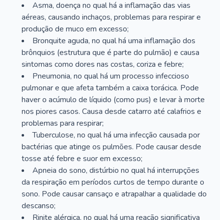
Asma, doença no qual há a inflamação das vias
aéreas, causando inchaços, problemas para respirar e
produção de muco em excesso;
Bronquite aguda, no qual há uma inflamação dos
brônquios (estrutura que é parte do pulmão) e causa
sintomas como dores nas costas, coriza e febre;
Pneumonia, no qual há um processo infeccioso
pulmonar e que afeta também a caixa torácica. Pode
haver o acúmulo de líquido (como pus) e levar à morte
nos piores casos. Causa desde catarro até calafrios e
problemas para respirar;
Tuberculose, no qual há uma infecção causada por
bactérias que atinge os pulmões. Pode causar desde
tosse até febre e suor em excesso;
Apneia do sono, distúrbio no qual há interrupções
da respiração em períodos curtos de tempo durante o
sono. Pode causar cansaço e atrapalhar a qualidade do
descanso;
Rinite alérgica, no qual há uma reação significativa