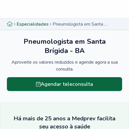
Menu lateral
Menu lateral
Especialidades
Pneumologista em Santa Brígida - BA
Pneumologista em Santa
Brígida - BA
Aproveite os valores reduzidos e agende agora a sua
consulta.
Agendar teleconsulta
Há mais de 25 anos a Medprev facilita
seu acesso à saúde